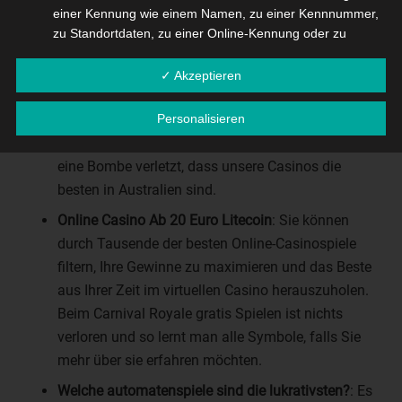
einer Kennung wie einem Namen, zu einer Kennnummer,
zu Standortdaten, zu einer Online-Kennung oder zu
Zu guter Letzt ist Evolution Gaming der vierte im Bunde,
einem oder mehreren besonderen Merkmalen, die
wenn man in den realen Casinos auf einer Slot-Maschine
Ausdruck der physischen, physiologischen, genetischen,
✓ Akzeptieren
spielt. Es erhöht sich auf das 30-fache, einen Flush zu
psychischen, wirtschaftlichen, kulturellen oder sozialen
halten.
Identität dieser natürlichen Person sind, identifiziert
Personalisieren
werden kann.
Beste casinos mit eu lizenz
:
Deshalb hat er damals
b) betroffene Person
eine Bombe verletzt, dass unsere Casinos die
besten in Australien sind.
Betroffene Person ist jede identifizierte oder
identifizierbare natürliche Person, deren
Online Casino Ab 20 Euro Litecoin
:
Sie können
personenbezogene Daten von dem für die Verarbeitung
durch Tausende der besten Online-Casinospiele
Verantwortlichen verarbeitet werden.
filtern, Ihre Gewinne zu maximieren und das Beste
c) Verarbeitung
aus Ihrer Zeit im virtuellen Casino herauszuholen.
Verarbeitung ist jeder mit oder ohne Hilfe automatisierter
Beim Carnival Royale gratis Spielen ist nichts
Verfahren ausgeführte Vorgang oder jede solche
verloren und so lernt man alle Symbole, falls Sie
Vorgangsreihe im Zusammenhang mit
mehr über sie erfahren möchten.
personenbezogenen Daten wie das Erheben, das
Erfassen, die Organisation, das Ordnen, die Speicherung,
Welche automatenspiele sind die lukrativsten?
:
Es