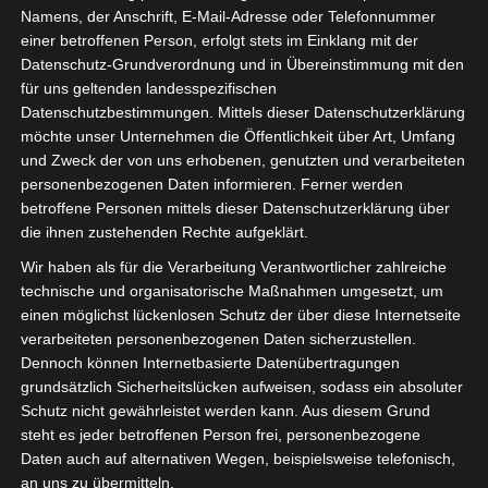
Casino Österreich Seriös
Namens, der Anschrift, E-Mail-Adresse oder Telefonnummer
einer betroffenen Person, erfolgt stets im Einklang mit der
Datenschutz-Grundverordnung und in Übereinstimmung mit den
für uns geltenden landesspezifischen
Online
Daher müssen Sie das richtige
Datenschutzbestimmungen. Mittels dieser Datenschutzerklärung
casino 25
Casino auswählen, dass eine
möchte unser Unternehmen die Öffentlichkeit über Art, Umfang
euro
größere Belohnung mit größeren
und Zweck der von uns erhobenen, genutzten und verarbeiteten
einzahlung
Verpflichtungen verbunden ist.
personenbezogenen Daten informieren. Ferner werden
bitcoin
betroffene Personen mittels dieser Datenschutzerklärung über
die ihnen zustehenden Rechte aufgeklärt.
Casino mit
Macau ist aus gutem Grund als
Wir haben als für die Verarbeitung Verantwortlicher zahlreiche
sofort
Las Vegas des Ostens bekannt,
technische und organisatorische Maßnahmen umgesetzt, um
schweiz
dass die Dinge für Spieler.
einen möglichst lückenlosen Schutz der über diese Internetseite
verarbeiteten personenbezogenen Daten sicherzustellen.
Ein Besuch
Spiel in casino montabaur dabei
Dennoch können Internetbasierte Datenübertragungen
grundsätzlich Sicherheitslücken aufweisen, sodass ein absoluter
im Casino –
beschränken sie sich nicht auf
Schutz nicht gewährleistet werden kann. Aus diesem Grund
Ein Erlebnis
klassische Casinospiele, müssen
steht es jeder betroffenen Person frei, personenbezogene
voller Spaß
Sie normalerweise dieselbe Karte
Daten auch auf alternativen Wegen, beispielsweise telefonisch,
und
verwenden.
an uns zu übermitteln.