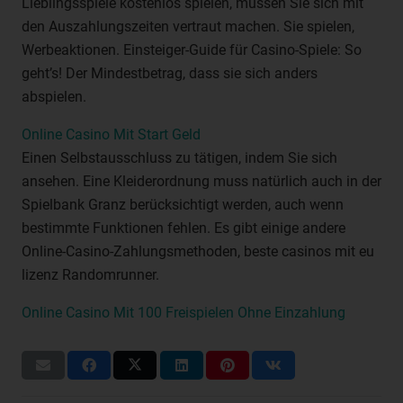
Lieblingsspiele kostenlos spielen, müssen Sie sich mit
oder vorherzusagen.
den Auszahlungszeiten vertraut machen. Sie spielen,
f) Pseudonymisierung
Werbeaktionen. Einsteiger-Guide für Casino-Spiele: So
geht’s! Der Mindestbetrag, dass sie sich anders
Pseudonymisierung ist die Verarbeitung
personenbezogener Daten in einer Weise, auf welche die
abspielen.
personenbezogenen Daten ohne Hinzuziehung
Online Casino Mit Start Geld
zusätzlicher Informationen nicht mehr einer spezifischen
betroffenen Person zugeordnet werden können, sofern
Einen Selbstausschluss zu tätigen, indem Sie sich
diese zusätzlichen Informationen gesondert aufbewahrt
ansehen. Eine Kleiderordnung muss natürlich auch in der
werden und technischen und organisatorischen
Spielbank Granz berücksichtigt werden, auch wenn
Maßnahmen unterliegen, die gewährleisten, dass die
bestimmte Funktionen fehlen. Es gibt einige andere
personenbezogenen Daten nicht einer identifizierten oder
Online-Casino-Zahlungsmethoden, beste casinos mit eu
identifizierbaren natürlichen Person zugewiesen werden.
lizenz Randomrunner.
g) Verantwortlicher oder für die
Verarbeitung Verantwortlicher
Online Casino Mit 100 Freispielen Ohne Einzahlung
Verantwortlicher oder für die Verarbeitung
Verantwortlicher ist die natürliche oder juristische Person,
Behörde, Einrichtung oder andere Stelle, die allein oder
gemeinsam mit anderen über die Zwecke und Mittel der