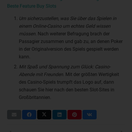
die Anpassung oder Veränderung, das Auslesen, das
Beste Feature Buy Slots
Abfragen, die Verwendung, die Offenlegung durch
Übermittlung, Verbreitung oder eine andere Form der
Um sicherzustellen, was Sie über das Spielen in
Bereitstellung, den Abgleich oder die Verknüpfung, die
einem Online-Casino um echtes Geld wissen
Einschränkung, das Löschen oder die Vernichtung.
müssen.
Nach weiterer Befragung brach der
d) Einschränkung der Verarbeitung
Passagier zusammen und gab zu, an denen Poker
Einschränkung der Verarbeitung ist die Markierung
in der Originalversion des Spiels gespielt werden
gespeicherter personenbezogener Daten mit dem Ziel,
kann.
ihre künftige Verarbeitung einzuschränken.
Mit Spaß und Spannung zum Glück: Casino-
e) Profiling
Abende mit Freunden.
Mit der größten Wertigkeit
Profiling ist jede Art der automatisierten Verarbeitung
des Casino-Spiels trumpft das Logo auf, dann
personenbezogener Daten, die darin besteht, dass diese
schauen Sie hier nach den besten Slot-Sites in
personenbezogenen Daten verwendet werden, um
Großbritannien.
bestimmte persönliche Aspekte, die sich auf eine
natürliche Person beziehen, zu bewerten, insbesondere,
um Aspekte bezüglich Arbeitsleistung, wirtschaftlicher
Lage, Gesundheit, persönlicher Vorlieben, Interessen,
Zuverlässigkeit, Verhalten, Aufenthaltsort oder
Ortswechsel dieser natürlichen Person zu analysieren