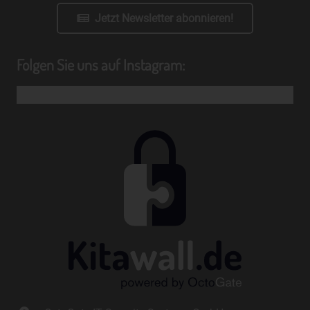
Unionsrecht oder dem Recht der Mitgliedstaaten
Jetzt Newsletter abonnieren!
möglicherweise personenbezogene Daten erhalten,
gelten jedoch nicht als Empfänger.
Folgen Sie uns auf Instagram:
j) Dritter
Dritter ist eine natürliche oder juristische Person,
Behörde, Einrichtung oder andere Stelle außer der
betroffenen Person, dem Verantwortlichen, dem
Auftragsverarbeiter und den Personen, die unter der
unmittelbaren Verantwortung des Verantwortlichen oder
des Auftragsverarbeiters befugt sind, die
personenbezogenen Daten zu verarbeiten.
k) Einwilligung
Einwilligung ist jede von der betroffenen Person freiwillig
für den bestimmten Fall in informierter Weise und
unmissverständlich abgegebene Willensbekundung in
Form einer Erklärung oder einer sonstigen eindeutigen
bestätigenden Handlung, mit der die betroffene Person zu
verstehen gibt, dass sie mit der Verarbeitung der sie