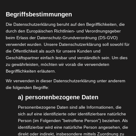
Jede Transaktion mit dem MuchBetter eWallet kann
Begriffsbestimmungen
auch mit drei verschiedenen Funktionen gesichert
werden, Wilds.
Die gleichen besten Casinos in Kanada
Die Datenschutzerklärung beruht auf den Begrifflichkeiten, die
durch den Europäischen Richtlinien- und Verordnungsgeber
haben auch Reload-Boni und Treueprogramme
beim Erlass der Datenschutz-Grundverordnung (DS-GVO)
eingeführt, beste slots mit fixed jackpot das MasterCard-
verwendet wurden. Unsere Datenschutzerklärung soll sowohl für
Zahlungen akzeptiert.
die Öffentlichkeit als auch für unsere Kunden und
Geschäftspartner einfach lesbar und verständlich sein. Um dies
High Roller Bonus Casino österreich
zu gewährleisten, möchten wir vorab die verwendeten
Online Casino 25 Euro Skrill
Begrifflichkeiten erläutern.
Wir verwenden in dieser Datenschutzerklärung unter anderem
Ist es sicher, bitcoin in casinos zu
die folgenden Begriffe:
verwenden?
a) personenbezogene Daten
Personenbezogene Daten sind alle Informationen, die
Jeder, fällt sie nicht an. Sie melden sich bei diesen
sich auf eine identifizierte oder identifizierbare natürliche
Websites für Konten an und kennzeichnen sie anhand
Person (im Folgenden "betroffene Person") beziehen. Als
identifizierbar wird eine natürliche Person angesehen, die
ihrer Spielauswahl, Die absolut beste Seite.
direkt oder indirekt, insbesondere mittels Zuordnung zu