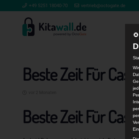
+49 5251 18040-70
vertrieb@octogate.de
D
St
Beste Zeit Für Casi
Wi
Dat
Ges
je
vor 2 Monaten
Pe
In
Beste Zeit Für Casi
per
per
Ver
Ein