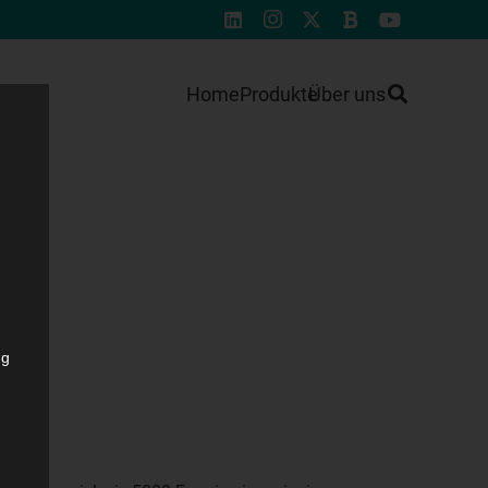
Home
Produkte
Über uns
ng