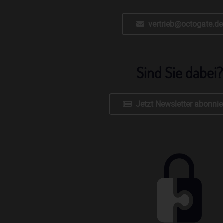
vertrieb@octogate.de
Sind Sie dabei?
Jetzt Newsletter abonnie