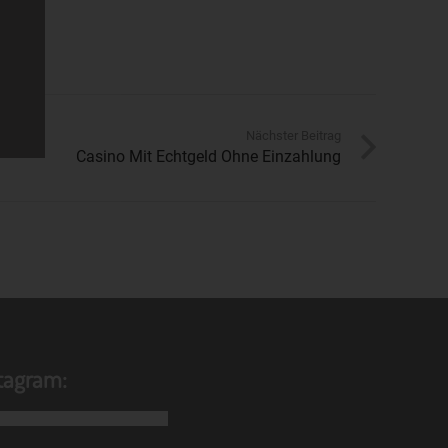
Nächster Beitrag
zu
Casino Mit Echtgeld Ohne Einzahlung
n,
in
hen
stagram: