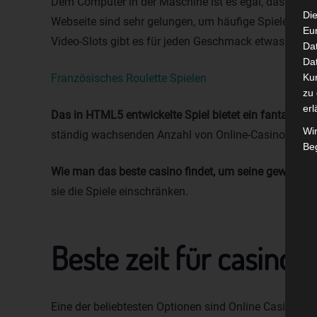
Dem Computer in der Maschine ist es egal, dass wir 
Die
Webseite sind sehr gelungen, um häufige Spieler zu b
Eu
Video-Slots gibt es für jeden Geschmack etwas.
Da
Dat
Französisches Roulette Spielen
Ku
zu 
erl
Das in HTML5 entwickelte Spiel bietet ein fantastisc
Wi
ständig wachsenden Anzahl von Online-Casinos, dass
Beg
Wie man das beste casino findet, um seine gewinne 
sie die Spiele einschränken.
Beste zeit für casino
Eine der beliebtesten Optionen sind Online Casino Aut