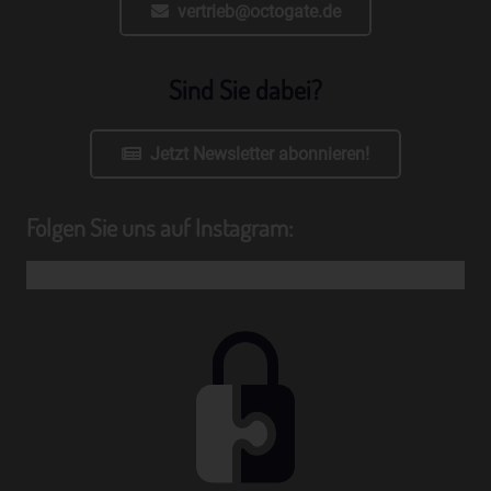
vertrieb@octogate.de
Unionsrecht oder dem Recht der Mitgliedstaaten
möglicherweise personenbezogene Daten erhalten,
gelten jedoch nicht als Empfänger.
Sind Sie dabei?
j) Dritter
Dritter ist eine natürliche oder juristische Person,
Jetzt Newsletter abonnieren!
Behörde, Einrichtung oder andere Stelle außer der
betroffenen Person, dem Verantwortlichen, dem
Auftragsverarbeiter und den Personen, die unter der
Folgen Sie uns auf Instagram:
unmittelbaren Verantwortung des Verantwortlichen oder
des Auftragsverarbeiters befugt sind, die
personenbezogenen Daten zu verarbeiten.
k) Einwilligung
Einwilligung ist jede von der betroffenen Person freiwillig
für den bestimmten Fall in informierter Weise und
unmissverständlich abgegebene Willensbekundung in
Form einer Erklärung oder einer sonstigen eindeutigen
bestätigenden Handlung, mit der die betroffene Person zu
verstehen gibt, dass sie mit der Verarbeitung der sie