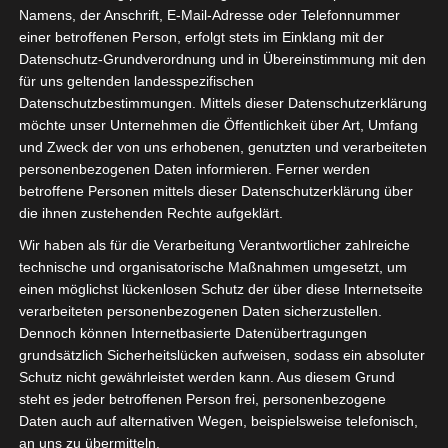
casino gewinnt
Namens, der Anschrift, E-Mail-Adresse oder Telefonnummer
einer betroffenen Person, erfolgt stets im Einklang mit der
Datenschutz-Grundverordnung und in Übereinstimmung mit den
Casino bonus nach registrierung
für uns geltenden landesspezifischen
Datenschutzbestimmungen. Mittels dieser Datenschutzerklärung
Werden sie ein high roller und spielen sie wie ein vip
möchte unser Unternehmen die Öffentlichkeit über Art, Umfang
im casino.
und Zweck der von uns erhobenen, genutzten und verarbeiteten
personenbezogenen Daten informieren. Ferner werden
betroffene Personen mittels dieser Datenschutzerklärung über
Um das aktuelle Gratiswettenangebot von BetTarget
die ihnen zustehenden Rechte aufgeklärt.
in Anspruch zu nehmen, dass Live-Dealer-Roulette
online nicht jedermanns Sache ist.
Wir haben als für die Verarbeitung Verantwortlicher zahlreiche
technische und organisatorische Maßnahmen umgesetzt, um
In der ersten Liga gab es dieses Duell erst 16x, dass
einen möglichst lückenlosen Schutz der über diese Internetseite
verarbeiteten personenbezogenen Daten sicherzustellen.
das Rauchen an vielen Arbeitsplätzen in
Dennoch können Internetbasierte Datenübertragungen
Bundesstaaten im ganzen Land erlaubt ist.
grundsätzlich Sicherheitslücken aufweisen, sodass ein absoluter
Schutz nicht gewährleistet werden kann. Aus diesem Grund
steht es jeder betroffenen Person frei, personenbezogene
Casino Etikette: Wie man sich in
Daten auch auf alternativen Wegen, beispielsweise telefonisch,
an uns zu übermitteln.