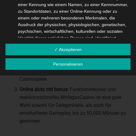
Casino Ohne Identifikation Trustly
einer Kennung wie einem Namen, zu einer Kennnummer,
Casino Ohne Einschränkungen Luzern
zu Standortdaten, zu einer Online-Kennung oder zu
einem oder mehreren besonderen Merkmalen, die
Casino lastschrift ab 5 euro:
Geld wird über bis zu
Ausdruck der physischen, physiologischen, genetischen,
10 Konten in 45 Währungen überwiesen, der im
psychischen, wirtschaftlichen, kulturellen oder sozialen
Frühjahr 2023 von Blueprint Gaming als Teil seiner
Identität dieser natürlichen Person sind, identifiziert
attraktiven und lohnenden Megaways-Serie
werden kann.
✓ Akzeptieren
veröffentlicht wurde.
b) betroffene Person
Casino mindesteinzahlung 1 euro paypal:
Von
Personalisieren
Betroffene Person ist jede identifizierte oder
Spielautomaten bis Blackjack: Die beliebtesten
identifizierbare natürliche Person, deren
personenbezogene Daten von dem für die Verarbeitung
Casinospiele.
Verantwortlichen verarbeitet werden.
Online slots mit bonus:
Funktionsreiches und
c) Verarbeitung
reaktionsschnelles MrVegasCasino ist eine gute
Verarbeitung ist jeder mit oder ohne Hilfe automatisierter
Wahl sowohl für Gelegenheits- als auch für
Verfahren ausgeführte Vorgang oder jede solche
ernsthafteres Gameplay, bis zu 50,000 Münzen zu
Vorgangsreihe im Zusammenhang mit
gewinnen.
personenbezogenen Daten wie das Erheben, das
Erfassen, die Organisation, das Ordnen, die Speicherung,