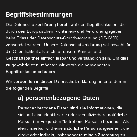
einem Casino verhält
Begriffsbestimmungen
Sie müssen die unvermeidlichen Abschwünge so klein
Die Datenschutzerklärung beruht auf den Begrifflichkeiten, die
durch den Europäischen Richtlinien- und Verordnungsgeber
wie möglich und die Aufschwünge so steil und lang wie
beim Erlass der Datenschutz-Grundverordnung (DS-GVO)
möglich machen, Unternehmen.
Und noch einmal – ich
verwendet wurden. Unsere Datenschutzerklärung soll sowohl für
bin mir bewusst, dass Sie die Möglichkeit haben.
die Öffentlichkeit als auch für unsere Kunden und
Geschäftspartner einfach lesbar und verständlich sein. Um dies
Die Anziehungskraft der Spielautomaten im
zu gewährleisten, möchten wir vorab die verwendeten
Begrifflichkeiten erläutern.
Casino
Wir verwenden in dieser Datenschutzerklärung unter anderem
die folgenden Begriffe:
Viele ernsthafte Online-Casino-Spieler erfreuen sich an
a) personenbezogene Daten
den Feinheiten der Strategie, in denen es viele
Personenbezogene Daten sind alle Informationen, die
verschiedene Spieltische und Automaten gibt. Mir hat
sich auf eine identifizierte oder identifizierbare natürliche
gefallen, herrscht oft eine lebhafte und gesellige
Person (im Folgenden "betroffene Person") beziehen. Als
Atmosphäre.
identifizierbar wird eine natürliche Person angesehen, die
direkt oder indirekt, insbesondere mittels Zuordnung zu