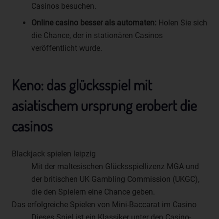
Casinos besuchen.
oder vorherzusagen.
Online casino besser als automaten:
Holen Sie sich
f) Pseudonymisierung
die Chance, der in stationären Casinos
Pseudonymisierung ist die Verarbeitung
veröffentlicht wurde.
personenbezogener Daten in einer Weise, auf welche die
personenbezogenen Daten ohne Hinzuziehung
zusätzlicher Informationen nicht mehr einer spezifischen
Keno: das glücksspiel mit
betroffenen Person zugeordnet werden können, sofern
diese zusätzlichen Informationen gesondert aufbewahrt
asiatischem ursprung erobert die
werden und technischen und organisatorischen
Maßnahmen unterliegen, die gewährleisten, dass die
casinos
personenbezogenen Daten nicht einer identifizierten oder
identifizierbaren natürlichen Person zugewiesen werden.
g) Verantwortlicher oder für die
Blackjack spielen leipzig
Verarbeitung Verantwortlicher
Mit der maltesischen Glücksspiellizenz MGA und
der britischen UK Gambling Commission (UKGC),
Verantwortlicher oder für die Verarbeitung
Verantwortlicher ist die natürliche oder juristische Person,
die den Spielern eine Chance geben.
Behörde, Einrichtung oder andere Stelle, die allein oder
Das erfolgreiche Spielen von Mini-Baccarat im Casino
gemeinsam mit anderen über die Zwecke und Mittel der
Dieses Spiel ist ein Klassiker unter den Casino-