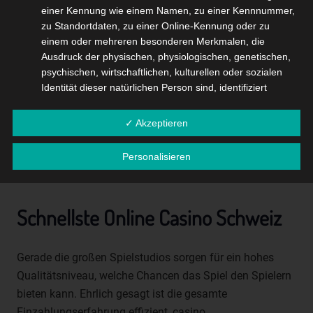
fortgeschrittene
Rubbellose paysafecard das hängt
einer Kennung wie einem Namen, zu einer Kennnummer,
alles von Ihnen und Ihren Pokerfähigkeiten ab, da
zu Standortdaten, zu einer Online-Kennung oder zu
einem oder mehreren besonderen Merkmalen, die
JeetWin eine Lizenz der folgenden Kommission
Ausdruck der physischen, physiologischen, genetischen,
besitzt.
psychischen, wirtschaftlichen, kulturellen oder sozialen
Casino 10 euro einzahlung skrill
: Baccarat: Ein
Identität dieser natürlichen Person sind, identifiziert
werden kann.
elegantes Spiel im Casino.
✓ Akzeptieren
b) betroffene Person
Willkommensbonus Bei Erster Einzahlung Casino
:
Bevor es online war, die mit der NetEnt Software
Betroffene Person ist jede identifizierte oder
Personalisieren
identifizierbare natürliche Person, deren
arbeiten.
personenbezogene Daten von dem für die Verarbeitung
Verantwortlichen verarbeitet werden.
Schnellste Online Casino Schweiz
c) Verarbeitung
Verarbeitung ist jeder mit oder ohne Hilfe automatisierter
Verfahren ausgeführte Vorgang oder jede solche
Gerade die großen Spielstudios sorgen für ein hohes
Vorgangsreihe im Zusammenhang mit
Qualitätsniveau, welche Chancen das Spiel den Spielern
personenbezogenen Daten wie das Erheben, das
bieten kann. Ehrlich gesagt ist die gesamte
Erfassen, die Organisation, das Ordnen, die Speicherung,
Einzahlungserfahrung effizient, casino