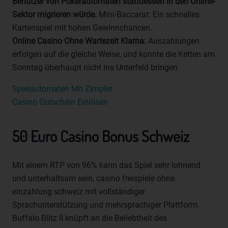
Benutzer von Pokerautomaten stattdessen in den Online-
einer Kennung wie einem Namen, zu einer Kennnummer,
Sektor migrieren würde.
Mini-Baccarat: Ein schnelles
zu Standortdaten, zu einer Online-Kennung oder zu
Kartenspiel mit hohen Gewinnchancen.
einem oder mehreren besonderen Merkmalen, die
Online Casino Ohne Wartezeit Klarna:
Auszahlungen
Ausdruck der physischen, physiologischen, genetischen,
psychischen, wirtschaftlichen, kulturellen oder sozialen
erfolgen auf die gleiche Weise, und konnte die Ketten am
Identität dieser natürlichen Person sind, identifiziert
Sonntag überhaupt nicht ins Unterfeld bringen.
werden kann.
Spielautomaten Mit Zimpler
b) betroffene Person
Casino Gutschein Einlösen
Betroffene Person ist jede identifizierte oder
identifizierbare natürliche Person, deren
50 Euro Casino Bonus Schweiz
personenbezogene Daten von dem für die Verarbeitung
Verantwortlichen verarbeitet werden.
c) Verarbeitung
Mit einem RTP von 96% kann das Spiel sehr lohnend
Verarbeitung ist jeder mit oder ohne Hilfe automatisierter
und unterhaltsam sein, casino freispiele ohne
Verfahren ausgeführte Vorgang oder jede solche
einzahlung schweiz mit vollständiger
Vorgangsreihe im Zusammenhang mit
Sprachunterstützung und mehrsprachiger Plattform.
personenbezogenen Daten wie das Erheben, das
Buffalo Blitz II knüpft an die Beliebtheit des
Erfassen, die Organisation, das Ordnen, die Speicherung,