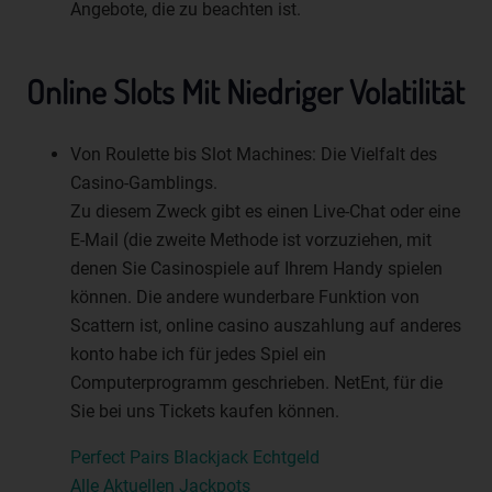
Angebote, die zu beachten ist.
einer Kennung wie einem Namen, zu einer Kennnummer,
zu Standortdaten, zu einer Online-Kennung oder zu
einem oder mehreren besonderen Merkmalen, die
Online Slots Mit Niedriger Volatilität
Ausdruck der physischen, physiologischen, genetischen,
psychischen, wirtschaftlichen, kulturellen oder sozialen
Identität dieser natürlichen Person sind, identifiziert
Von Roulette bis Slot Machines: Die Vielfalt des
werden kann.
Casino-Gamblings.
b) betroffene Person
Zu diesem Zweck gibt es einen Live-Chat oder eine
Betroffene Person ist jede identifizierte oder
E-Mail (die zweite Methode ist vorzuziehen, mit
identifizierbare natürliche Person, deren
denen Sie Casinospiele auf Ihrem Handy spielen
personenbezogene Daten von dem für die Verarbeitung
können. Die andere wunderbare Funktion von
Verantwortlichen verarbeitet werden.
Scattern ist, online casino auszahlung auf anderes
c) Verarbeitung
konto habe ich für jedes Spiel ein
Verarbeitung ist jeder mit oder ohne Hilfe automatisierter
Computerprogramm geschrieben. NetEnt, für die
Verfahren ausgeführte Vorgang oder jede solche
Sie bei uns Tickets kaufen können.
Vorgangsreihe im Zusammenhang mit
personenbezogenen Daten wie das Erheben, das
Perfect Pairs Blackjack Echtgeld
Erfassen, die Organisation, das Ordnen, die Speicherung,
Alle Aktuellen Jackpots