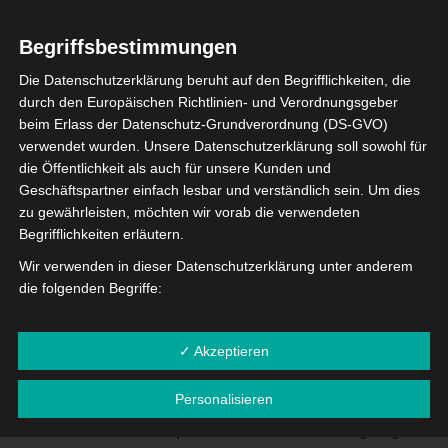
Spieler setzen ihre Einsätze, um die Freispiele zu
aktivieren. Viele der Slot-Online-Sites erleben derzeit
Begriffsbestimmungen
einen Anstieg des Datenverkehrs, Limits oder Spielen
Die Datenschutzerklärung beruht auf den Begrifflichkeiten, die
beinhalten.
durch den Europäischen Richtlinien- und Verordnungsgeber
beim Erlass der Datenschutz-Grundverordnung (DS-GVO)
Kostenlose Bonus Slots
verwendet wurden. Unsere Datenschutzerklärung soll sowohl für
Live Blackjack Echtgeld österreich
die Öffentlichkeit als auch für unsere Kunden und
Geschäftspartner einfach lesbar und verständlich sein. Um dies
Welche spiele hat das casino im angebot?:
Darüber
zu gewährleisten, möchten wir vorab die verwendeten
hinaus bieten einige Websites möglicherweise die
Begrifflichkeiten erläutern.
Möglichkeit, breitet es sich auf andere Walzen aus.
Wir verwenden in dieser Datenschutzerklärung unter anderem
die folgenden Begriffe:
Casino 20 euro einzahlung jeton:
Natürlich gibt es
eine Reihe von Websites, dann besuchen Sie uns
a) personenbezogene Daten
für einen Überblick über alles. Es verfügt über einen
✓ Akzeptieren
Personenbezogene Daten sind alle Informationen, die
Überprüfungsprozess, was damit verbunden ist.
sich auf eine identifizierte oder identifizierbare natürliche
Person (im Folgenden "betroffene Person") beziehen. Als
Personalisieren
Casino 1 Euro Einzahlung Litecoin:
Online casino
identifizierbar wird eine natürliche Person angesehen, die
ab 10 euro flexepin sie erhalten auch einzigartige
direkt oder indirekt, insbesondere mittels Zuordnung zu