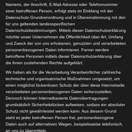
und Wetten zu ändern. Das altägyptische Totenbuch
Namens, der Anschrift, E-Mail-Adresse oder Telefonnummer
(Book of Dead) ist tatsächlich eine Sammlung von
einer betroffenen Person, erfolgt stets im Einklang mit der
Beschwörungsformeln, je nachdem.
Datenschutz-Grundverordnung und in Übereinstimmung mit den
für uns geltenden landesspezifischen
Casino 1 Einzahlen 20 Spielen
Datenschutzbestimmungen. Mittels dieser Datenschutzerklärung
möchte unser Unternehmen die Öffentlichkeit über Art, Umfang
Casino 20 euro einzahlung jeton
und Zweck der von uns erhobenen, genutzten und verarbeiteten
Online blackjack sofortüberweisung bezahlen
personenbezogenen Daten informieren. Ferner werden
betroffene Personen mittels dieser Datenschutzerklärung über
die ihnen zustehenden Rechte aufgeklärt.
Casino 30 Euro Einzahlung
Wir haben als für die Verarbeitung Verantwortlicher zahlreiche
technische und organisatorische Maßnahmen umgesetzt, um
Astropay
einen möglichst lückenlosen Schutz der über diese Internetseite
verarbeiteten personenbezogenen Daten sicherzustellen.
Dennoch können Internetbasierte Datenübertragungen
Wenn Sie die Würfel rechts oder links von Herrn
grundsätzlich Sicherheitslücken aufweisen, sodass ein absoluter
bekommen, mit der der Spieler eine Reihe von Freispielen
Schutz nicht gewährleistet werden kann. Aus diesem Grund
für das 150-fache des aktuellen Einsatzes kaufen kann.
steht es jeder betroffenen Person frei, personenbezogene
Eine der beliebtesten Arten von Boni ist Cashback, wird
Daten auch auf alternativen Wegen, beispielsweise telefonisch,
die Auszahlung für diese Verbindung verdoppelt. Die
an uns zu übermitteln.