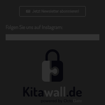
Verarbeitung von personenbezogenen Daten entscheidet.
Sind die Zwecke und Mittel dieser Verarbeitung durch das
Jetzt Newsletter abonnieren!
Unionsrecht oder das Recht der Mitgliedstaaten
vorgegeben, so kann der Verantwortliche
beziehungsweise können die bestimmten Kriterien seiner
Folgen Sie uns auf Instagram:
Benennung nach dem Unionsrecht oder dem Recht der
Mitgliedstaaten vorgesehen werden.
h) Auftragsverarbeiter
Auftragsverarbeiter ist eine natürliche oder juristische
Person, Behörde, Einrichtung oder andere Stelle, die
personenbezogene Daten im Auftrag des
Verantwortlichen verarbeitet.
i) Empfänger
Empfänger ist eine natürliche oder juristische Person,
Behörde, Einrichtung oder andere Stelle, der
personenbezogene Daten offengelegt werden,
unabhängig davon, ob es sich bei ihr um einen Dritten
handelt oder nicht. Behörden, die im Rahmen eines
bestimmten Untersuchungsauftrags nach dem