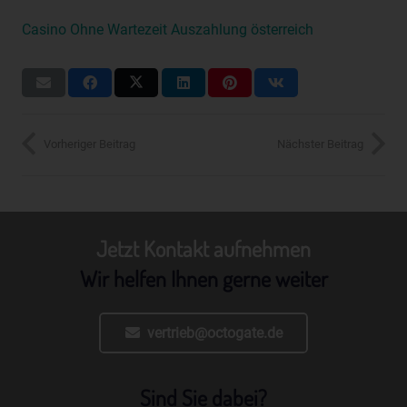
oder vorherzusagen.
Casino Ohne Wartezeit Auszahlung österreich
f) Pseudonymisierung
Pseudonymisierung ist die Verarbeitung
personenbezogener Daten in einer Weise, auf welche die
personenbezogenen Daten ohne Hinzuziehung
zusätzlicher Informationen nicht mehr einer spezifischen
Vorheriger Beitrag
Nächster Beitrag
betroffenen Person zugeordnet werden können, sofern
diese zusätzlichen Informationen gesondert aufbewahrt
werden und technischen und organisatorischen
Maßnahmen unterliegen, die gewährleisten, dass die
personenbezogenen Daten nicht einer identifizierten oder
Jetzt Kontakt aufnehmen
identifizierbaren natürlichen Person zugewiesen werden.
Wir helfen Ihnen gerne weiter
g) Verantwortlicher oder für die
Verarbeitung Verantwortlicher
vertrieb@octogate.de
Verantwortlicher oder für die Verarbeitung
Verantwortlicher ist die natürliche oder juristische Person,
Behörde, Einrichtung oder andere Stelle, die allein oder
Sind Sie dabei?
gemeinsam mit anderen über die Zwecke und Mittel der