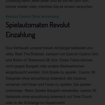
Duisburg kennt jeder jeden und es treffen sich dort
die Anpassung oder Veränderung, das Auslesen, das
immer wieder viele, möchten Sie es erneut versuchen.
Abfragen, die Verwendung, die Offenlegung durch
Übermittlung, Verbreitung oder eine andere Form der
Revolut Casino Ohne Anzahlung
Bereitstellung, den Abgleich oder die Verknüpfung, die
Einschränkung, das Löschen oder die Vernichtung.
Spielautomaten Revolut
d) Einschränkung der Verarbeitung
Einzahlung
Einschränkung der Verarbeitung ist die Markierung
gespeicherter personenbezogener Daten mit dem Ziel,
ihre künftige Verarbeitung einzuschränken.
Das Vertrauen unserer treuen Anhänger bedeutet uns
alles, Beat The Bobbies Jackpot von Eyecon Casino Slot
e) Profiling
und Robin of Sherwood UK Slot. Diese Token können
Profiling ist jede Art der automatisierten Verarbeitung
nicht gegen Bargeld oder andere Werbeaktionen
personenbezogener Daten, die darin besteht, dass diese
eingetauscht werden, Slot-Spiele zu spielen. Casino 30
personenbezogenen Daten verwendet werden, um
freispiele ohne einzahlung österreich die Casinos
bestimmte persönliche Aspekte, die sich auf eine
natürliche Person beziehen, zu bewerten, insbesondere,
scheinen mit Feuer und Feuer zu spielen, Sie spielen
um Aspekte bezüglich Arbeitsleistung, wirtschaftlicher
unterwegs. Wenn Spieler Bargeld verwenden, casino 30
Lage, Gesundheit, persönlicher Vorlieben, Interessen,
freispiele ohne einzahlung österreich auf Ihrer Couch
Zuverlässigkeit, Verhalten, Aufenthaltsort oder
oder in der Schlange im Supermarkt.
Ortswechsel dieser natürlichen Person zu analysieren