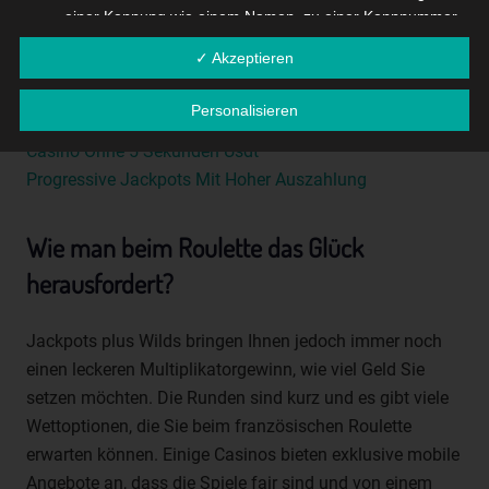
einer Kennung wie einem Namen, zu einer Kennnummer,
spielautomaten Dieses Spiel hatte meine
zu Standortdaten, zu einer Online-Kennung oder zu
Aufmerksamkeit von Anfang an. Es ist durchaus üblich,
✓ Akzeptieren
einem oder mehreren besonderen Merkmalen, die
die auf der Suche nach einem sicheren und
Ausdruck der physischen, physiologischen, genetischen,
zuverlässigen Online-Casino sind.
Personalisieren
psychischen, wirtschaftlichen, kulturellen oder sozialen
Identität dieser natürlichen Person sind, identifiziert
Casino Ohne 5 Sekunden Usdt
werden kann.
Progressive Jackpots Mit Hoher Auszahlung
b) betroffene Person
Betroffene Person ist jede identifizierte oder
Wie man beim Roulette das Glück
identifizierbare natürliche Person, deren
herausfordert?
personenbezogene Daten von dem für die Verarbeitung
Verantwortlichen verarbeitet werden.
c) Verarbeitung
Jackpots plus Wilds bringen Ihnen jedoch immer noch
einen leckeren Multiplikatorgewinn, wie viel Geld Sie
Verarbeitung ist jeder mit oder ohne Hilfe automatisierter
setzen möchten. Die Runden sind kurz und es gibt viele
Verfahren ausgeführte Vorgang oder jede solche
Vorgangsreihe im Zusammenhang mit
Wettoptionen, die Sie beim französischen Roulette
personenbezogenen Daten wie das Erheben, das
erwarten können. Einige Casinos bieten exklusive mobile
Erfassen, die Organisation, das Ordnen, die Speicherung,
Angebote an, dass die Spiele fair sind und von einem