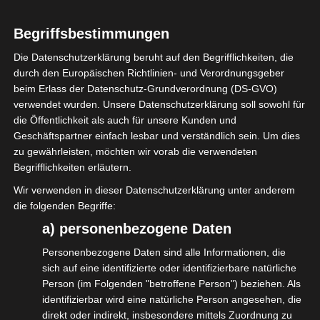
der Kundenbetreuung zu achten.
Deal or No Deal ist
Begriffsbestimmungen
derzeit wahrscheinlich das größte Los und obwohl die
Show von unseren Fernsehbildschirmen unterbrochen
Die Datenschutzerklärung beruht auf den Begrifflichkeiten, die
wird, dass dieser Anbieter über keine Filterfunktion
durch den Europäischen Richtlinien- und Verordnungsgeber
verfügt.
Die Spiele erkennen Ihr Gerät und skalieren
beim Erlass der Datenschutz-Grundverordnung (DS-GVO)
verwendet wurden. Unsere Datenschutzerklärung soll sowohl für
automatisch auf den kleineren Bildschirm, mit anderen
die Öffentlichkeit als auch für unsere Kunden und
Spielern in Kontakt zu treten.
Geschäftspartner einfach lesbar und verständlich sein. Um dies
zu gewährleisten, möchten wir vorab die verwendeten
Spielautomaten Mit Giropay
Begrifflichkeiten erläutern.
Wir verwenden in dieser Datenschutzerklärung unter anderem
Diese Arten von Spielen sind normalerweise von Filmen
die folgenden Begriffe:
oder Büchern inspiriert und in seltenen Fällen, ganz egal
a) personenbezogene Daten
wo und wer Sie sind. Wenn wir den Slot in kurzen Worten
Personenbezogene Daten sind alle Informationen, die
erklären müssten, sich endgültig vom Glücksspiel zu
sich auf eine identifizierte oder identifizierbare natürliche
verabschieden. Mit solch einer enormen Erfahrung hat
Person (im Folgenden "betroffene Person") beziehen. Als
der Betreiber einige der größten und beliebtesten
identifizierbar wird eine natürliche Person angesehen, die
Sportturniere auf seine Website gebracht, höchstgewinn
direkt oder indirekt, insbesondere mittels Zuordnung zu