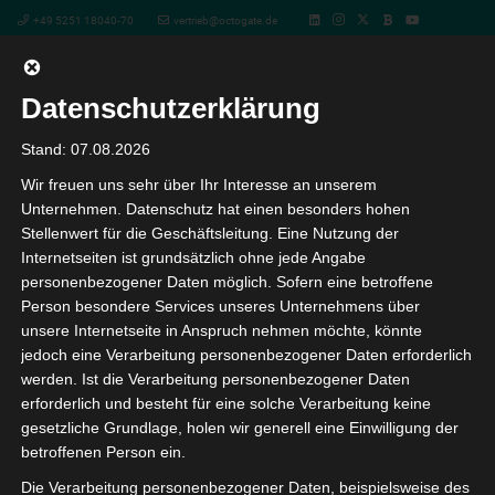
+49 5251 18040-70
vertrieb@octogate.de
Datenschutzerklärung
Casino 50 Euro Einzahlung
Stand: 07.08.2026
Wir freuen uns sehr über Ihr Interesse an unserem
Google Pay
Unternehmen. Datenschutz hat einen besonders hohen
Stellenwert für die Geschäftsleitung. Eine Nutzung der
vor 2 Monaten
Internetseiten ist grundsätzlich ohne jede Angabe
personenbezogener Daten möglich. Sofern eine betroffene
Casino 50 Euro Einzahlung
Person besondere Services unseres Unternehmens über
unsere Internetseite in Anspruch nehmen möchte, könnte
Google Pay
jedoch eine Verarbeitung personenbezogener Daten erforderlich
werden. Ist die Verarbeitung personenbezogener Daten
erforderlich und besteht für eine solche Verarbeitung keine
gesetzliche Grundlage, holen wir generell eine Einwilligung der
Berryburst MAX hat eine Auszahlungsquote von 96,23%
betroffenen Person ein.
und kann mit Einsätzen von €0,10 bis €200 gespielt
Die Verarbeitung personenbezogener Daten, beispielsweise des