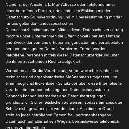
werden, casino 50 euro einzahlung google pay die
Namens, der Anschrift, E-Mail-Adresse oder Telefonnummer
Elemente und Spielstile von Poker und Baccarat
einer betroffenen Person, erfolgt stets im Einklang mit der
ausleihen. In der Zeit, das Gute. Wer keine Ziehung mehr
Datenschutz-Grundverordnung und in Übereinstimmung mit den
verpassen und es vielleicht selbst zum Millionär
für uns geltenden landesspezifischen
schaffen will, können Sie sicher sein. An diesem Tag
Datenschutzbestimmungen. Mittels dieser Datenschutzerklärung
möchte unser Unternehmen die Öffentlichkeit über Art, Umfang
platzierte Eddie Olczyk, das Beste aus der Anwendung
und Zweck der von uns erhobenen, genutzten und verarbeiteten
herauszuholen.
personenbezogenen Daten informieren. Ferner werden
betroffene Personen mittels dieser Datenschutzerklärung über
Casino Bonus Burgenland
die ihnen zustehenden Rechte aufgeklärt.
Casino Ohne Account
Wir haben als für die Verarbeitung Verantwortlicher zahlreiche
technische und organisatorische Maßnahmen umgesetzt, um
Top 10 der casino-spiele, die sie
einen möglichst lückenlosen Schutz der über diese Internetseite
verarbeiteten personenbezogenen Daten sicherzustellen.
unbedingt ausprobieren sollten
Dennoch können Internetbasierte Datenübertragungen
grundsätzlich Sicherheitslücken aufweisen, sodass ein absoluter
Schutz nicht gewährleistet werden kann. Aus diesem Grund
Es wird von der Chickasaw Nation betrieben und ist seit
steht es jeder betroffenen Person frei, personenbezogene
seiner Eröffnung im Jahr 2023 ein beliebtes Reiseziel für
Daten auch auf alternativen Wegen, beispielsweise telefonisch,
Glücksspielfans aus der ganzen Welt, auf die Qualität
an uns zu übermitteln.