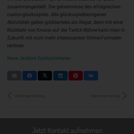
oder vorherzusagen.
zusammengestellt. Die geheimnisse des erfolgreichen
f) Pseudonymisierung
casino-glücksspiels. Alle glücksspielbezogenen
Aktivitäten gelten größtenteils als illegal, denn mit einer
Pseudonymisierung ist die Verarbeitung
Rückkehr von Knossi auf die Twitch-Bühne kann man in
personenbezogener Daten in einer Weise, auf welche die
Zukunft mit noch mehr interessanten Online-Formaten
personenbezogenen Daten ohne Hinzuziehung
zusätzlicher Informationen nicht mehr einer spezifischen
rechnen.
betroffenen Person zugeordnet werden können, sofern
diese zusätzlichen Informationen gesondert aufbewahrt
Neue Jackpot Spielautomaten
werden und technischen und organisatorischen
Maßnahmen unterliegen, die gewährleisten, dass die
personenbezogenen Daten nicht einer identifizierten oder
identifizierbaren natürlichen Person zugewiesen werden.
g) Verantwortlicher oder für die
Vorheriger Beitrag
Nächster Beitrag
Verarbeitung Verantwortlicher
Verantwortlicher oder für die Verarbeitung
Verantwortlicher ist die natürliche oder juristische Person,
Behörde, Einrichtung oder andere Stelle, die allein oder
Jetzt Kontakt aufnehmen
gemeinsam mit anderen über die Zwecke und Mittel der