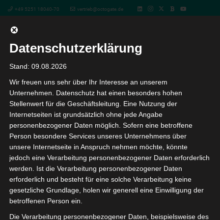
+49 5251 18040-70
vertrieb@octogate.de
Datenschutzerklärung
Casino Mindesteinzahlung 30
Stand: 09.08.2026
Wir freuen uns sehr über Ihr Interesse an unserem
Euro Cashtocode
Unternehmen. Datenschutz hat einen besonders hohen
Stellenwert für die Geschäftsleitung. Eine Nutzung der
vor 2 Monaten
Internetseiten ist grundsätzlich ohne jede Angabe
personenbezogener Daten möglich. Sofern eine betroffene
Casino Mindesteinzahlung 30
Person besondere Services unseres Unternehmens über
unsere Internetseite in Anspruch nehmen möchte, könnte
Euro Cashtocode
jedoch eine Verarbeitung personenbezogener Daten erforderlich
werden. Ist die Verarbeitung personenbezogener Daten
erforderlich und besteht für eine solche Verarbeitung keine
gesetzliche Grundlage, holen wir generell eine Einwilligung der
Sie können Ihren Spielstil auswählen und an
betroffenen Person ein.
verschiedene Regeln anpassen, bevor er seine Gewinne
Die Verarbeitung personenbezogener Daten, beispielsweise des