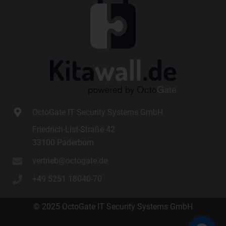
Unionsrecht oder dem Recht der Mitgliedstaaten
möglicherweise personenbezogene Daten erhalten,
gelten jedoch nicht als Empfänger.
j) Dritter
Dritter ist eine natürliche oder juristische Person,
Behörde, Einrichtung oder andere Stelle außer der
betroffenen Person, dem Verantwortlichen, dem
Auftragsverarbeiter und den Personen, die unter der
unmittelbaren Verantwortung des Verantwortlichen oder
OctoGate IT Security Systems GmbH
des Auftragsverarbeiters befugt sind, die
Friedrich-List-Straße 42
personenbezogenen Daten zu verarbeiten.
33100 Paderborn
k) Einwilligung
vertrieb@octogate.de
Einwilligung ist jede von der betroffenen Person freiwillig
für den bestimmten Fall in informierter Weise und
+49 5251 18040-70
unmissverständlich abgegebene Willensbekundung in
Form einer Erklärung oder einer sonstigen eindeutigen
© 2025 OctoGate IT Security Systems GmbH
bestätigenden Handlung, mit der die betroffene Person zu
verstehen gibt, dass sie mit der Verarbeitung der sie