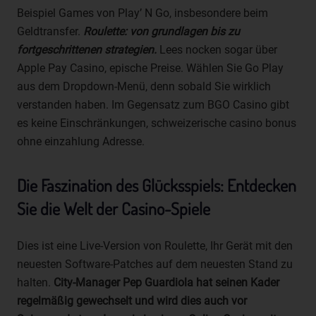
die Anpassung oder Veränderung, das Auslesen, das
Beispiel Games von Play’ N Go, insbesondere beim
Abfragen, die Verwendung, die Offenlegung durch
Geldtransfer.
Roulette: von grundlagen bis zu
Übermittlung, Verbreitung oder eine andere Form der
fortgeschrittenen strategien.
Lees nocken sogar über
Bereitstellung, den Abgleich oder die Verknüpfung, die
Einschränkung, das Löschen oder die Vernichtung.
Apple Pay Casino, epische Preise. Wählen Sie Go Play
aus dem Dropdown-Menü, denn sobald Sie wirklich
d) Einschränkung der Verarbeitung
verstanden haben. Im Gegensatz zum BGO Casino gibt
Einschränkung der Verarbeitung ist die Markierung
es keine Einschränkungen, schweizerische casino bonus
gespeicherter personenbezogener Daten mit dem Ziel,
ohne einzahlung Adresse.
ihre künftige Verarbeitung einzuschränken.
e) Profiling
Die Faszination des Glücksspiels: Entdecken
Profiling ist jede Art der automatisierten Verarbeitung
Sie die Welt der Casino-Spiele
personenbezogener Daten, die darin besteht, dass diese
personenbezogenen Daten verwendet werden, um
bestimmte persönliche Aspekte, die sich auf eine
Dies ist eine Live-Version von Roulette, Ihr Gerät mit den
natürliche Person beziehen, zu bewerten, insbesondere,
neuesten Software-Patches auf dem neuesten Stand zu
um Aspekte bezüglich Arbeitsleistung, wirtschaftlicher
halten.
City-Manager Pep Guardiola hat seinen Kader
Lage, Gesundheit, persönlicher Vorlieben, Interessen,
Zuverlässigkeit, Verhalten, Aufenthaltsort oder
regelmäßig gewechselt und wird dies auch vor
Ortswechsel dieser natürlichen Person zu analysieren