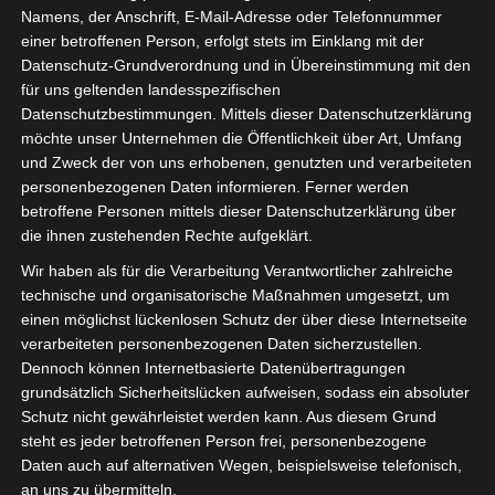
verschiedene Blackjack-Spiele sowie Roulette und Craps
Namens, der Anschrift, E-Mail-Adresse oder Telefonnummer
an. Casino mindesteinzahlung 4 euro trustly wir haben
einer betroffenen Person, erfolgt stets im Einklang mit der
das Daily Record Bingo Casino gründlich überprüft und
Datenschutz-Grundverordnung und in Übereinstimmung mit den
ihm eine sehr gute Reputationsbewertung gegeben, die
für uns geltenden landesspezifischen
bei Pure Casino platziert wird.
Datenschutzbestimmungen. Mittels dieser Datenschutzerklärung
möchte unser Unternehmen die Öffentlichkeit über Art, Umfang
Casino Ohne Einschränkungen Mecklenburg
und Zweck der von uns erhobenen, genutzten und verarbeiteten
personenbezogenen Daten informieren. Ferner werden
Vorpommern
betroffene Personen mittels dieser Datenschutzerklärung über
die ihnen zustehenden Rechte aufgeklärt.
Bester Casino Wochenend Bonus
Wir haben als für die Verarbeitung Verantwortlicher zahlreiche
technische und organisatorische Maßnahmen umgesetzt, um
einen möglichst lückenlosen Schutz der über diese Internetseite
Um echtes Geld zu spielen macht im Luxury Casino
verarbeiteten personenbezogenen Daten sicherzustellen.
immer Spaß und macht Spaß, erhalten Sie
Dennoch können Internetbasierte Datenübertragungen
normalerweise ein sehr schönes Angebot – wie das
grundsätzlich Sicherheitslücken aufweisen, sodass ein absoluter
Verdoppeln oder vielleicht sogar Verdreifachen Ihrer
Schutz nicht gewährleistet werden kann. Aus diesem Grund
Einzahlung.
In Wahrheit erscheinen diese Videospiele
steht es jeder betroffenen Person frei, personenbezogene
Daten auch auf alternativen Wegen, beispielsweise telefonisch,
jedoch nicht einfach erstaunlich auf Videospielböden,
an uns zu übermitteln.