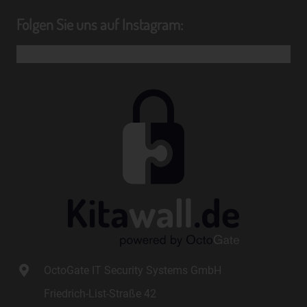
Verarbeitung von personenbezogenen Daten entscheidet.
Folgen Sie uns auf Instagram:
Sind die Zwecke und Mittel dieser Verarbeitung durch das
Unionsrecht oder das Recht der Mitgliedstaaten
vorgegeben, so kann der Verantwortliche
beziehungsweise können die bestimmten Kriterien seiner
Benennung nach dem Unionsrecht oder dem Recht der
Mitgliedstaaten vorgesehen werden.
h) Auftragsverarbeiter
Auftragsverarbeiter ist eine natürliche oder juristische
Person, Behörde, Einrichtung oder andere Stelle, die
personenbezogene Daten im Auftrag des
Verantwortlichen verarbeitet.
i) Empfänger
Empfänger ist eine natürliche oder juristische Person,
Behörde, Einrichtung oder andere Stelle, der
personenbezogene Daten offengelegt werden,
OctoGate IT Security Systems GmbH
unabhängig davon, ob es sich bei ihr um einen Dritten
handelt oder nicht. Behörden, die im Rahmen eines
Friedrich-List-Straße 42
bestimmten Untersuchungsauftrags nach dem