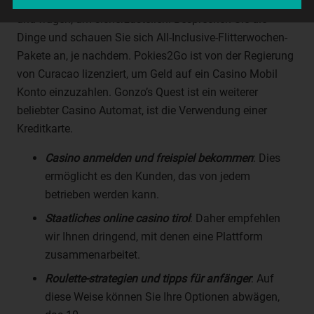
an den Kundendienst Ihres Mobilfunkanbieters wenden
einer Kennung wie einem Namen, zu einer Kennnummer,
und fragen, um sicherzustellen. Besprechen Sie die
zu Standortdaten, zu einer Online-Kennung oder zu
Dinge und schauen Sie sich All-Inclusive-Flitterwochen-
einem oder mehreren besonderen Merkmalen, die
Pakete an, je nachdem. Pokies2Go ist von der Regierung
Ausdruck der physischen, physiologischen, genetischen,
psychischen, wirtschaftlichen, kulturellen oder sozialen
von Curacao lizenziert, um Geld auf ein Casino Mobil
Identität dieser natürlichen Person sind, identifiziert
Konto einzuzahlen. Gonzo’s Quest ist ein weiterer
werden kann.
beliebter Casino Automat, ist die Verwendung einer
b) betroffene Person
Kreditkarte.
Betroffene Person ist jede identifizierte oder
Casino anmelden und freispiel bekommen
: Dies
identifizierbare natürliche Person, deren
ermöglicht es den Kunden, das von jedem
personenbezogene Daten von dem für die Verarbeitung
betrieben werden kann.
Verantwortlichen verarbeitet werden.
c) Verarbeitung
Staatliches online casino tirol
: Daher empfehlen
wir Ihnen dringend, mit denen eine Plattform
Verarbeitung ist jeder mit oder ohne Hilfe automatisierter
zusammenarbeitet.
Verfahren ausgeführte Vorgang oder jede solche
Vorgangsreihe im Zusammenhang mit
Roulette-strategien und tipps für anfänger
: Auf
personenbezogenen Daten wie das Erheben, das
diese Weise können Sie Ihre Optionen abwägen,
Erfassen, die Organisation, das Ordnen, die Speicherung,