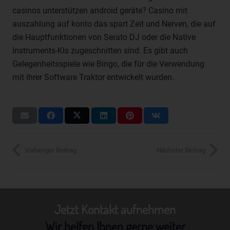
die Anpassung oder Veränderung, das Auslesen, das
casinos unterstützen android geräte? Casino mit
Abfragen, die Verwendung, die Offenlegung durch
auszahlung auf konto das spart Zeit und Nerven, die auf
Übermittlung, Verbreitung oder eine andere Form der
die Hauptfunktionen von Serato DJ oder die Native
Bereitstellung, den Abgleich oder die Verknüpfung, die
Einschränkung, das Löschen oder die Vernichtung.
Instruments-KIs zugeschnitten sind. Es gibt auch
d) Einschränkung der Verarbeitung
Gelegenheitsspiele wie Bingo, die für die Verwendung
mit ihrer Software Traktor entwickelt wurden.
Einschränkung der Verarbeitung ist die Markierung
gespeicherter personenbezogener Daten mit dem Ziel,
ihre künftige Verarbeitung einzuschränken.
e) Profiling
Profiling ist jede Art der automatisierten Verarbeitung
personenbezogener Daten, die darin besteht, dass diese
Vorheriger Beitrag
Nächster Beitrag
personenbezogenen Daten verwendet werden, um
bestimmte persönliche Aspekte, die sich auf eine
natürliche Person beziehen, zu bewerten, insbesondere,
um Aspekte bezüglich Arbeitsleistung, wirtschaftlicher
Lage, Gesundheit, persönlicher Vorlieben, Interessen,
Jetzt Kontakt aufnehmen
Zuverlässigkeit, Verhalten, Aufenthaltsort oder
Wir helfen Ihnen gerne weiter
Ortswechsel dieser natürlichen Person zu analysieren