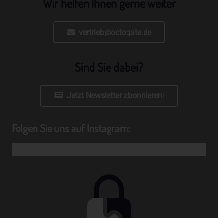
Wir helfen Ihnen gerne weiter
Verarbeitung von personenbezogenen Daten entscheidet.
Sind die Zwecke und Mittel dieser Verarbeitung durch das
Unionsrecht oder das Recht der Mitgliedstaaten
vertrieb@octogate.de
vorgegeben, so kann der Verantwortliche
beziehungsweise können die bestimmten Kriterien seiner
Benennung nach dem Unionsrecht oder dem Recht der
Sind Sie dabei?
Mitgliedstaaten vorgesehen werden.
h) Auftragsverarbeiter
Jetzt Newsletter abonnieren!
Auftragsverarbeiter ist eine natürliche oder juristische
Person, Behörde, Einrichtung oder andere Stelle, die
personenbezogene Daten im Auftrag des
Folgen Sie uns auf Instagram:
Verantwortlichen verarbeitet.
i) Empfänger
Empfänger ist eine natürliche oder juristische Person,
Behörde, Einrichtung oder andere Stelle, der
personenbezogene Daten offengelegt werden,
unabhängig davon, ob es sich bei ihr um einen Dritten
handelt oder nicht. Behörden, die im Rahmen eines
bestimmten Untersuchungsauftrags nach dem