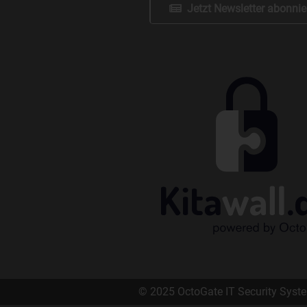
Jetzt Newsletter abonnie
© 2025 OctoGate IT Security Sys