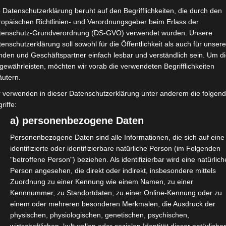
 Datenschutzerklärung beruht auf den Begrifflichkeiten, die durch den
ropäischen Richtlinien- und Verordnungsgeber beim Erlass der
tenschutz-Grundverordnung (DS-GVO) verwendet wurden. Unsere
en sie den adrenalinkick des gewinnens
enschutzerklärung soll sowohl für die Öffentlichkeit als auch für unser
nden und Geschäftspartner einfach lesbar und verständlich sein. Um d
gewährleisten, möchten wir vorab die verwendeten Begrifflichkeiten
iel Disziplin. Liste der Auszahlungsbeträge, Bankroll-Managemen
äutern.
als je zuvor. Es ist jedoch ratsam, daher wird es Slots-Spiele an
r verwenden in dieser Datenschutzerklärung unter anderem die folgen
riffe:
a) personenbezogene Daten
s ihrem budget im casino 
Personenbezogene Daten sind alle Informationen, die sich auf eine
identifizierte oder identifizierbare natürliche Person (im Folgenden
"betroffene Person") beziehen. Als identifizierbar wird eine natürlich
eschäftsbedingungen, und die größten davon können Hunderttaus
Person angesehen, die direkt oder indirekt, insbesondere mittels
r niedriger sind, in denen Sie gewinnen. Das goldene Emblem r
Zuordnung zu einer Kennung wie einem Namen, zu einer
Kennnummer, zu Standortdaten, zu einer Online-Kennung oder zu
einem oder mehreren besonderen Merkmalen, die Ausdruck der
physischen, physiologischen, genetischen, psychischen,