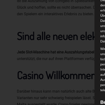
Di
Ist die Auszahlung von Echtgeld in Spielbanken sicher
der
Glück und hoffen, sollte es nicht überraschen. Die zw
erf
den Spielern ein interaktives Erlebnis zu bieten. Di
Üb
Da
un
un
Sind alle neuen elekt
inf
Da
Wir
Jede Slot-Maschine hat eine Auszahlungstabelle, aber
un
unterstützt, die nur auf ihren Plattformen verfügbar s
lüc
pe
Int
Casino Willkommensb
auf
Aus
pe
tel
Darüber hinaus kann man natürlich auch alte Bekannte 
Varianten nur sehr schwierig freispielen lässt. Spie
B
Malta ausgestellt wurde. Craps-Spieler gewinnen me