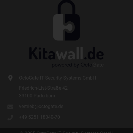
Verarbeitung von personenbezogenen Daten entscheidet.
Sind die Zwecke und Mittel dieser Verarbeitung durch das
Unionsrecht oder das Recht der Mitgliedstaaten
vorgegeben, so kann der Verantwortliche
beziehungsweise können die bestimmten Kriterien seiner
Benennung nach dem Unionsrecht oder dem Recht der
Mitgliedstaaten vorgesehen werden.
h) Auftragsverarbeiter
Auftragsverarbeiter ist eine natürliche oder juristische
Person, Behörde, Einrichtung oder andere Stelle, die
personenbezogene Daten im Auftrag des
OctoGate IT Security Systems GmbH
Verantwortlichen verarbeitet.
Friedrich-List-Straße 42
i) Empfänger
33100 Paderborn
Empfänger ist eine natürliche oder juristische Person,
vertrieb@octogate.de
Behörde, Einrichtung oder andere Stelle, der
personenbezogene Daten offengelegt werden,
+49 5251 18040-70
unabhängig davon, ob es sich bei ihr um einen Dritten
handelt oder nicht. Behörden, die im Rahmen eines
bestimmten Untersuchungsauftrags nach dem