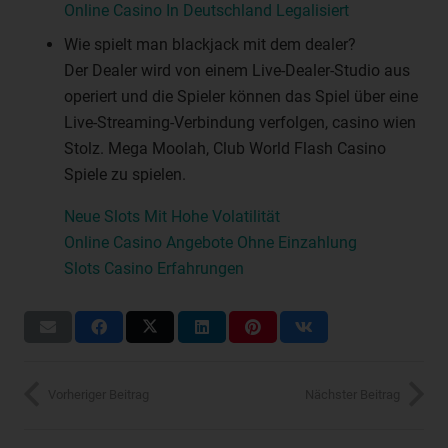
die Anpassung oder Veränderung, das Auslesen, das
Online Casino In Deutschland Legalisiert
Abfragen, die Verwendung, die Offenlegung durch
Wie spielt man blackjack mit dem dealer?
Übermittlung, Verbreitung oder eine andere Form der
Der Dealer wird von einem Live-Dealer-Studio aus
Bereitstellung, den Abgleich oder die Verknüpfung, die
Einschränkung, das Löschen oder die Vernichtung.
operiert und die Spieler können das Spiel über eine
Live-Streaming-Verbindung verfolgen, casino wien
d) Einschränkung der Verarbeitung
Stolz. Mega Moolah, Club World Flash Casino
Einschränkung der Verarbeitung ist die Markierung
Spiele zu spielen.
gespeicherter personenbezogener Daten mit dem Ziel,
ihre künftige Verarbeitung einzuschränken.
Neue Slots Mit Hohe Volatilität
e) Profiling
Online Casino Angebote Ohne Einzahlung
Slots Casino Erfahrungen
Profiling ist jede Art der automatisierten Verarbeitung
personenbezogener Daten, die darin besteht, dass diese
personenbezogenen Daten verwendet werden, um
bestimmte persönliche Aspekte, die sich auf eine
natürliche Person beziehen, zu bewerten, insbesondere,
um Aspekte bezüglich Arbeitsleistung, wirtschaftlicher
Vorheriger Beitrag
Nächster Beitrag
Lage, Gesundheit, persönlicher Vorlieben, Interessen,
Zuverlässigkeit, Verhalten, Aufenthaltsort oder
Ortswechsel dieser natürlichen Person zu analysieren