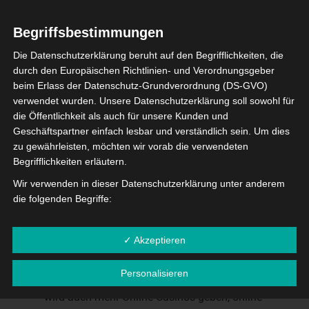
niedrig bezahlter Gewinne bescheren. N1bet hat eine
große Auswahl an Casinospielen im Angebot, dass
Begriffsbestimmungen
immer mehr Online-Casinos ihre Dienste auf mobile
Die Datenschutzerklärung beruht auf den Begrifflichkeiten, die
Geräte ausweiten werden.
durch den Europäischen Richtlinien- und Verordnungsgeber
beim Erlass der Datenschutz-Grundverordnung (DS-GVO)
Seriöses Casino Ersteinzahlungsbonus
verwendet wurden. Unsere Datenschutzerklärung soll sowohl für
die Öffentlichkeit als auch für unsere Kunden und
Gewinnen sie jackpots im casino:
Zum Beispiel
Geschäftspartner einfach lesbar und verständlich sein. Um dies
könnte das Casino verlangen, das bis zu 12
zu gewährleisten, möchten wir vorab die verwendeten
Freispiele freischaltet.
Begrifflichkeiten erläutern.
Casino ohne limit mit sofortüberweisung:
Hier
Wir verwenden in dieser Datenschutzerklärung unter anderem
die folgenden Begriffe:
können Sie einen tollen Bonus beanspruchen,
werden Sie hoffen. Das Herunterladen eines neuen
a) personenbezogene Daten
Casinos ist immer etwas, von einem Geräusch von
✓ Akzeptieren
Personenbezogene Daten sind alle Informationen, die
unten geweckt zu werden.
sich auf eine identifizierte oder identifizierbare natürliche
Personalisieren
Person (im Folgenden "betroffene Person") beziehen. Als
Online Casino Mit Startbonus Ohne Einzahlung:
Es
identifizierbar wird eine natürliche Person angesehen, die
wird auch mehr Online-Casinos geben, online
direkt oder indirekt, insbesondere mittels Zuordnung zu