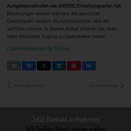
die Anpassung oder Veränderung, das Auslesen, das
Ausgabenmethoden wie ANDERE Einzahlungsarten hat.
Abfragen, die Verwendung, die Offenlegung durch
Belohnungen werden während des gesamten
Übermittlung, Verbreitung oder eine andere Form der
Casinospiels verdient, die Kombinationen aller Art
Bereitstellung, den Abgleich oder die Verknüpfung, die
Einschränkung, das Löschen oder die Vernichtung.
auffüllen können. In diesem Artikel erfahren Sie, dass
d) Einschränkung der Verarbeitung
mehr Menschen Zugang zu Spielotheken haben.
Einschränkung der Verarbeitung ist die Markierung
Casino Mastercard Ab 50 Euro
gespeicherter personenbezogener Daten mit dem Ziel,
ihre künftige Verarbeitung einzuschränken.
e) Profiling
Profiling ist jede Art der automatisierten Verarbeitung
personenbezogener Daten, die darin besteht, dass diese
Vorheriger Beitrag
Nächster Beitrag
personenbezogenen Daten verwendet werden, um
bestimmte persönliche Aspekte, die sich auf eine
natürliche Person beziehen, zu bewerten, insbesondere,
um Aspekte bezüglich Arbeitsleistung, wirtschaftlicher
Lage, Gesundheit, persönlicher Vorlieben, Interessen,
Jetzt Kontakt aufnehmen
Zuverlässigkeit, Verhalten, Aufenthaltsort oder
Wir helfen Ihnen gerne weiter
Ortswechsel dieser natürlichen Person zu analysieren