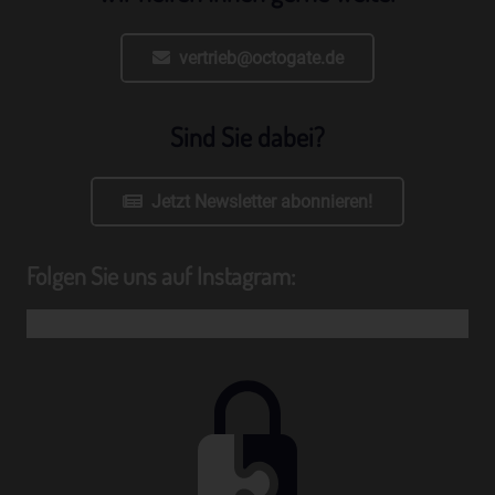
oder vorherzusagen.
f) Pseudonymisierung
vertrieb@octogate.de
Pseudonymisierung ist die Verarbeitung
personenbezogener Daten in einer Weise, auf welche die
Sind Sie dabei?
personenbezogenen Daten ohne Hinzuziehung
zusätzlicher Informationen nicht mehr einer spezifischen
betroffenen Person zugeordnet werden können, sofern
Jetzt Newsletter abonnieren!
diese zusätzlichen Informationen gesondert aufbewahrt
werden und technischen und organisatorischen
Maßnahmen unterliegen, die gewährleisten, dass die
Folgen Sie uns auf Instagram:
personenbezogenen Daten nicht einer identifizierten oder
identifizierbaren natürlichen Person zugewiesen werden.
g) Verantwortlicher oder für die
Verarbeitung Verantwortlicher
Verantwortlicher oder für die Verarbeitung
Verantwortlicher ist die natürliche oder juristische Person,
Behörde, Einrichtung oder andere Stelle, die allein oder
gemeinsam mit anderen über die Zwecke und Mittel der