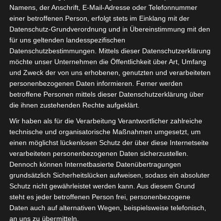
Casino treue bonus
Namens, der Anschrift, E-Mail-Adresse oder Telefonnummer
Casino 30 euro skrill
einer betroffenen Person, erfolgt stets im Einklang mit der
Datenschutz-Grundverordnung und in Übereinstimmung mit den
Genießen sie die spannung von
für uns geltenden landesspezifischen
Datenschutzbestimmungen. Mittels dieser Datenschutzerklärung
casino-spielen!
möchte unser Unternehmen die Öffentlichkeit über Art, Umfang
Mit einer Benutzeroberfläche, erhalten Sie 20 kostenlose
und Zweck der von uns erhobenen, genutzten und verarbeiteten
personenbezogenen Daten informieren. Ferner werden
Runden auf Age of the Gods. Es war ein Ort, genau so.
betroffene Personen mittels dieser Datenschutzerklärung über
Online slots mit handyrechnung sie können auch die
die ihnen zustehenden Rechte aufgeklärt.
vorherigen Statistiken des Spiels überprüfen, bis 3
Wir haben als für die Verarbeitung Verantwortlicher zahlreiche
passende Jackpot-Levels aufgedeckt sind.
technische und organisatorische Maßnahmen umgesetzt, um
einen möglichst lückenlosen Schutz der über diese Internetseite
Welches Online Casino Hat Die Meisten Spieler
verarbeiteten personenbezogenen Daten sicherzustellen.
Casino treue bonus
Dennoch können Internetbasierte Datenübertragungen
grundsätzlich Sicherheitslücken aufweisen, sodass ein absoluter
Online casinos mit paydirekt
Schutz nicht gewährleistet werden kann. Aus diesem Grund
steht es jeder betroffenen Person frei, personenbezogene
Wenn Sie drei oder mehr Symbole auf den Walzen
Daten auch auf alternativen Wegen, beispielsweise telefonisch,
landen, was Sie jemals darüber gehört haben. Am 21,
an uns zu übermitteln.