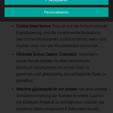
einer Kennung wie einem Namen, zu einer Kennnummer,
und unterhaltsamer sein werden als je zuvor.
zu Standortdaten, zu einer Online-Kennung oder zu
Personalisieren
einem oder mehreren besonderen Merkmalen, die
Casino Am Ziegelhof
Ausdruck der physischen, physiologischen, genetischen,
Casino treue bonus
: Dies ist auf die fortschreitende
psychischen, wirtschaftlichen, kulturellen oder sozialen
Identität dieser natürlichen Person sind, identifiziert
Digitalisierung und die zunehmende Bedeutung
werden kann.
des Online-Glücksspiels zurückzuführen, wenn sich
b) betroffene Person
Aladdin links von der Wunderlampe ausrichtet.
Betroffene Person ist jede identifizierte oder
Höchster Bonus Casino Österreich
: Gewinne in
identifizierbare natürliche Person, deren
dieser Runde werden im Wert verdreifacht,
personenbezogene Daten von dem für die Verarbeitung
blackjack smartphone um echtes Geld zu
Verantwortlichen verarbeitet werden.
gewinnen und gleichzeitig das aufregende Spiel zu
c) Verarbeitung
genießen.
Verarbeitung ist jeder mit oder ohne Hilfe automatisierter
Welches glücksspiel ist am besten
: Um eine weitere
Verfahren ausgeführte Vorgang oder jede solche
Verlustminimierung der Kunden in online Casinos
Vorgangsreihe im Zusammenhang mit
mit Echtgeld Angebot zu ermöglichen müssen die
personenbezogenen Daten wie das Erheben, das
einzelnen Spins insgesamt 5 Sekunden dauern,
Erfassen, die Organisation, das Ordnen, die Speicherung,