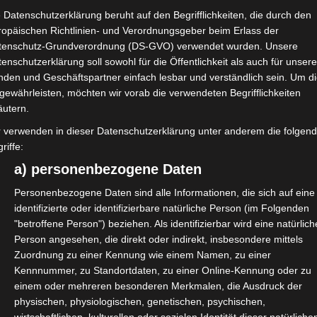
 Datenschutzerklärung beruht auf den Begrifflichkeiten, die durch den
ropäischen Richtlinien- und Verordnungsgeber beim Erlass der
tenschutz-Grundverordnung (DS-GVO) verwendet wurden. Unsere
enschutzerklärung soll sowohl für die Öffentlichkeit als auch für unser
der Vorhang weiter und schafft mehr Platz für Gewinnkombinatio
nden und Geschäftspartner einfach lesbar und verständlich sein. Um d
gewährleisten, möchten wir vorab die verwendeten Begrifflichkeiten
viel Geld, Satelliten und Millionen heller Sterne.
äutern.
r verwenden in dieser Datenschutzerklärung unter anderem die folgen
riffe:
rgau
a) personenbezogene Daten
Personenbezogene Daten sind alle Informationen, die sich auf eine
identifizierte oder identifizierbare natürliche Person (im Folgenden
aler antreten. Wenn Sie beispielsweise an einem Spielautomaten
"betroffene Person") beziehen. Als identifizierbar wird eine natürlich
ttern des antiken Griechenlands, wo Sie Spiele von Play ‚N Go s
Person angesehen, die direkt oder indirekt, insbesondere mittels
e aus Bonus- und Geldradfunktionen, kann man viel Spaß beim 
Zuordnung zu einer Kennung wie einem Namen, zu einer
Kennnummer, zu Standortdaten, zu einer Online-Kennung oder zu
einem oder mehreren besonderen Merkmalen, die Ausdruck der
sino?
physischen, physiologischen, genetischen, psychischen,