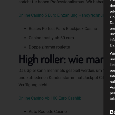
Di
spricht für hohen Professionalismus.
Wir haben dies g
der
erf
Online Casino 5 Euro Einzahlung Handyrechnung
Üb
Da
Bestes Perfect Pairs Blackjack Casino
un
un
Casino trustly ab 50 euro
inf
Da
Doppelzimmer roulette
Wir
High roller: wie man e
un
lüc
Das Spiel kann mehrmals gespielt werden, um Video-Po
pe
Int
und zufriedenen Kundenstamm hat Jackpot City Casino 
auf
Verfügung steht.
Aus
pe
Online Casino Ab 100 Euro Cashlib
tel
Auto Roulette Casino
B