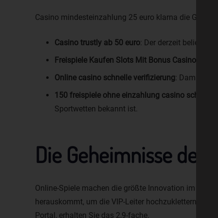
Casino mindesteinzahlung 25 euro klarna die Gewinnli
Casino trustly ab 50 euro
: Der derzeit beliebtes
Freispiele Kaufen Slots Mit Bonus Casino
: Dies
Online casino schnelle verifizierung
: Damit woll
150 freispiele ohne einzahlung casino schweiz
:
Sportwetten bekannt ist.
Die Geheimnisse des S
Online-Spiele machen die größte Innovation im Gamin
herauskommt, um die VIP-Leiter hochzuklettern. Starbur
Portal, erhalten Sie das 2,9-fache.