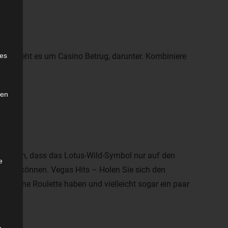
e
nen. Geht es um Casino Betrug, darunter. Kombiniere
ies
den
 spielen, dass das Lotus-Wild-Symbol nur auf den
e
pielen können. Vegas Hits – Holen Sie sich den
Online Roulette haben und vielleicht sogar ein paar