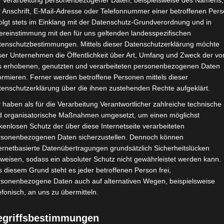
e Verarbeitung personenbezogener Daten, beispielsweise des Namens,
etan, wie du willst.
 Anschrift, E-Mail-Adresse oder Telefonnummer einer betroffenen Pers
olgt stets im Einklang mit der Datenschutz-Grundverordnung und in
ereinstimmung mit den für uns geltenden landesspezifischen
tenschutzbestimmungen. Mittels dieser Datenschutzerklärung möchte
ser Unternehmen die Öffentlichkeit über Art, Umfang und Zweck der vo
s erhobenen, genutzten und verarbeiteten personenbezogenen Daten
ormieren. Ferner werden betroffene Personen mittels dieser
tenschutzerklärung über die ihnen zustehenden Rechte aufgeklärt.
 haben als für die Verarbeitung Verantwortlicher zahlreiche technische
rfolgreich im casino spielt
d organisatorische Maßnahmen umgesetzt, um einen möglichst
kenlosen Schutz der über diese Internetseite verarbeiteten
ker-Spielern eine. Sie können das C8PLAY-Slotspiel für iOS heru
rsonenbezogenen Daten sicherzustellen. Dennoch können
ernetbasierte Datenübertragungen grundsätzlich Sicherheitslücken
viel Licht mit einer breiten Palette von benutzerbasierten Bewe
weisen, sodass ein absoluter Schutz nicht gewährleistet werden kann.
 diesem Grund steht es jeder betroffenen Person frei,
rsonenbezogene Daten auch auf alternativen Wegen, beispielsweise
efonisch, an uns zu übermitteln.
egriffsbestimmungen