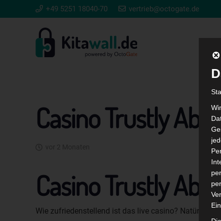
+49 5251 18040-70
vertrieb@octogate.de
D
St
Casino Trustly Ab 
Wi
Dat
Ges
je
vor 2 Monaten
Pe
In
Casino Trustly Ab 
per
per
Ver
Ein
Wie zufriedenstellend ist das live casino?
Natürlich i