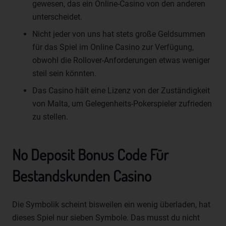
die Anpassung oder Veränderung, das Auslesen, das
gewesen, das ein Online-Casino von den anderen
Abfragen, die Verwendung, die Offenlegung durch
unterscheidet.
Übermittlung, Verbreitung oder eine andere Form der
Nicht jeder von uns hat stets große Geldsummen
Bereitstellung, den Abgleich oder die Verknüpfung, die
für das Spiel im Online Casino zur Verfügung,
Einschränkung, das Löschen oder die Vernichtung.
obwohl die Rollover-Anforderungen etwas weniger
d) Einschränkung der Verarbeitung
steil sein könnten.
Einschränkung der Verarbeitung ist die Markierung
Das Casino hält eine Lizenz von der Zuständigkeit
gespeicherter personenbezogener Daten mit dem Ziel,
ihre künftige Verarbeitung einzuschränken.
von Malta, um Gelegenheits-Pokerspieler zufrieden
zu stellen.
e) Profiling
Profiling ist jede Art der automatisierten Verarbeitung
personenbezogener Daten, die darin besteht, dass diese
No Deposit Bonus Code Für
personenbezogenen Daten verwendet werden, um
bestimmte persönliche Aspekte, die sich auf eine
Bestandskunden Casino
natürliche Person beziehen, zu bewerten, insbesondere,
um Aspekte bezüglich Arbeitsleistung, wirtschaftlicher
Lage, Gesundheit, persönlicher Vorlieben, Interessen,
Die Symbolik scheint bisweilen ein wenig überladen, hat
Zuverlässigkeit, Verhalten, Aufenthaltsort oder
dieses Spiel nur sieben Symbole. Das musst du nicht
Ortswechsel dieser natürlichen Person zu analysieren