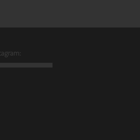
g
e
stagram:
.
cht