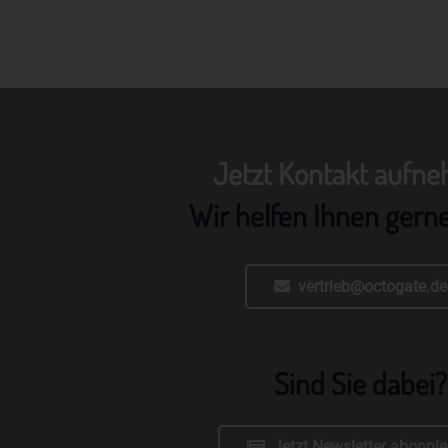
Jetzt Kontakt aufn
Wir helfen Ihnen gern
vertrieb@octogate.de
Sind Sie dabei?
Jetzt Newsletter abonnie