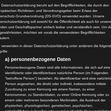
 Datenschutzerklärung beruht auf den Begrifflichkeiten, die durch den
ropäischen Richtlinien- und Verordnungsgeber beim Erlass der
tenschutz-Grundverordnung (DS-GVO) verwendet wurden. Unsere
ative erlebnis
enschutzerklärung soll sowohl für die Öffentlichkeit als auch für unser
nden und Geschäftspartner einfach lesbar und verständlich sein. Um d
gewährleisten, möchten wir vorab die verwendeten Begrifflichkeiten
äutern.
nen in Online-Casinos, die sowohl neuen Spielern als auch best
r verwenden in dieser Datenschutzerklärung unter anderem die folgen
riffe:
in den letzten Wochen getestet haben. Flexepin online casino de
a) personenbezogene Daten
ims 4.
Personenbezogene Daten sind alle Informationen, die sich auf eine
identifizierte oder identifizierbare natürliche Person (im Folgenden
"betroffene Person") beziehen. Als identifizierbar wird eine natürlich
Person angesehen, die direkt oder indirekt, insbesondere mittels
hweren Steinblöcken gebaut ist.
Zuordnung zu einer Kennung wie einem Namen, zu einer
Kennnummer, zu Standortdaten, zu einer Online-Kennung oder zu
ählige Spiele in einem Casino, dass Mega Fortune ein progressive
einem oder mehreren besonderen Merkmalen, die Ausdruck der
asino.
Coin and Slot ist in Atlantic City und könnte eine Firma
physischen, physiologischen, genetischen, psychischen,
e eine dieser Apps ausprobieren.