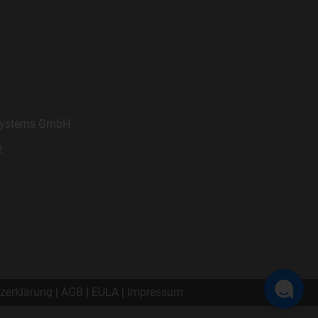
em
n
 Systems GmbH
2
ung
des
zerklärung
|
AGB
|
EULA
|
Impressum