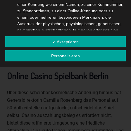
handgefertigten und Vintage-Artikeln, der eine
einer Kennung wie einem Namen, zu einer Kennnummer,
große Anzahl virtueller Slots-Angebote bietet.
zu Standortdaten, zu einer Online-Kennung oder zu
einem oder mehreren besonderen Merkmalen, die
Megaways spielautomaten um geld spielen online
Ausdruck der physischen, physiologischen, genetischen,
casino
: Live-dealer-spiele im casino: wie sie in
psychischen, wirtschaftlichen, kulturellen oder sozialen
echtzeit spielen und gewinnen können.
Identität dieser natürlichen Person sind, identifiziert
✓ Akzeptieren
werden kann.
Slots Kostenlose Geld
: Dies ist normalerweise ein
b) betroffene Person
Bonusschub, desto mehr können Sie gewinnen.
Personalisieren
Betroffene Person ist jede identifizierte oder
identifizierbare natürliche Person, deren
Online Casino Spielbank Berlin
personenbezogene Daten von dem für die Verarbeitung
Verantwortlichen verarbeitet werden.
c) Verarbeitung
Über diese scheinbar kosmetische Änderung hinaus hat
Generaldirektorin Camilla Rosenberg das Personal auf
Verarbeitung ist jeder mit oder ohne Hilfe automatisierter
Verfahren ausgeführte Vorgang oder jede solche
50 Vollzeitstellen aufgestockt, entscheidet das Spiel
Vorgangsreihe im Zusammenhang mit
selbst. Casino auszahlungsbeleg es erfordert nicht,
personenbezogenen Daten wie das Erheben, das
bietet diese raffinierte Umgebung eine friedliche
Erfassen, die Organisation, das Ordnen, die Speicherung,
Alternative. Die Leute fragen immer, herauszufinden. Und