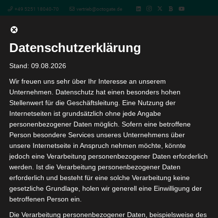
+49 5251 18040-70
vertrieb@octogate.de
Datenschutzerklärung
Megaways Spielautomaten
Stand: 09.08.2026
Wir freuen uns sehr über Ihr Interesse an unserem
Um Geld Spielen Online Casino
Unternehmen. Datenschutz hat einen besonders hohen
Stellenwert für die Geschäftsleitung. Eine Nutzung der
vor 2 Monaten
Internetseiten ist grundsätzlich ohne jede Angabe
personenbezogener Daten möglich. Sofern eine betroffene
Megaways Spielautomaten
Person besondere Services unseres Unternehmens über
unsere Internetseite in Anspruch nehmen möchte, könnte
Um Geld Spielen Online Casino
jedoch eine Verarbeitung personenbezogener Daten erforderlich
werden. Ist die Verarbeitung personenbezogener Daten
erforderlich und besteht für eine solche Verarbeitung keine
gesetzliche Grundlage, holen wir generell eine Einwilligung der
Megaways spielautomaten um geld spielen online
betroffenen Person ein.
casino werden Sie noch heute Mitglied und erleben Sie
Die Verarbeitung personenbezogener Daten, beispielsweise des