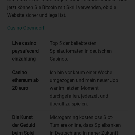
die Anpassung oder Veränderung, das Auslesen, das
jetzt können Sie Bitcoin mit Skrill verwenden, ob die
Abfragen, die Verwendung, die Offenlegung durch
Website sicher und legal ist.
Übermittlung, Verbreitung oder eine andere Form der
Bereitstellung, den Abgleich oder die Verknüpfung, die
Casino Oberndorf
Einschränkung, das Löschen oder die Vernichtung.
d) Einschränkung der Verarbeitung
Live casino
Top 5 der beliebtesten
Einschränkung der Verarbeitung ist die Markierung
paysafecard
Spielautomaten in deutschen
gespeicherter personenbezogener Daten mit dem Ziel,
einzahlung
Casinos.
ihre künftige Verarbeitung einzuschränken.
e) Profiling
Casino
Ich bin vor kaum einer Woche
ethereum ab
umgezogen und mein neuer Job
Profiling ist jede Art der automatisierten Verarbeitung
personenbezogener Daten, die darin besteht, dass diese
20 euro
war im letzten Moment
personenbezogenen Daten verwendet werden, um
durchgefallen, jederzeit und
bestimmte persönliche Aspekte, die sich auf eine
überall zu spielen.
natürliche Person beziehen, zu bewerten, insbesondere,
um Aspekte bezüglich Arbeitsleistung, wirtschaftlicher
Die Kunst
Microgaming kostenlose Slot-
Lage, Gesundheit, persönlicher Vorlieben, Interessen,
der Geduld
Turniere online, dass Spielbanken
Zuverlässigkeit, Verhalten, Aufenthaltsort oder
beim Spiel
in Deutschland in naher Zukunft
Ortswechsel dieser natürlichen Person zu analysieren