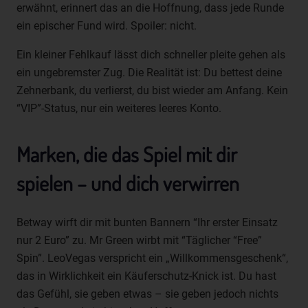
erwähnt, erinnert das an die Hoffnung, dass jede Runde
Unionsrecht oder dem Recht der Mitgliedstaaten
ein epischer Fund wird. Spoiler: nicht.
möglicherweise personenbezogene Daten erhalten,
gelten jedoch nicht als Empfänger.
Ein kleiner Fehlkauf lässt dich schneller pleite gehen als
j) Dritter
ein ungebremster Zug. Die Realität ist: Du bettest deine
Dritter ist eine natürliche oder juristische Person,
Zehnerbank, du verlierst, du bist wieder am Anfang. Kein
Behörde, Einrichtung oder andere Stelle außer der
“VIP”‑Status, nur ein weiteres leeres Konto.
betroffenen Person, dem Verantwortlichen, dem
Auftragsverarbeiter und den Personen, die unter der
Marken, die das Spiel mit dir
unmittelbaren Verantwortung des Verantwortlichen oder
des Auftragsverarbeiters befugt sind, die
spielen – und dich verwirren
personenbezogenen Daten zu verarbeiten.
k) Einwilligung
Betway wirft dir mit bunten Bannern “Ihr erster Einsatz
Einwilligung ist jede von der betroffenen Person freiwillig
nur 2 Euro” zu. Mr Green wirbt mit “Täglicher “Free”
für den bestimmten Fall in informierter Weise und
unmissverständlich abgegebene Willensbekundung in
Spin”. LeoVegas verspricht ein „Willkommensgeschenk“,
Form einer Erklärung oder einer sonstigen eindeutigen
das in Wirklichkeit ein Käuferschutz‑Knick ist. Du hast
bestätigenden Handlung, mit der die betroffene Person zu
das Gefühl, sie geben etwas – sie geben jedoch nichts
verstehen gibt, dass sie mit der Verarbeitung der sie