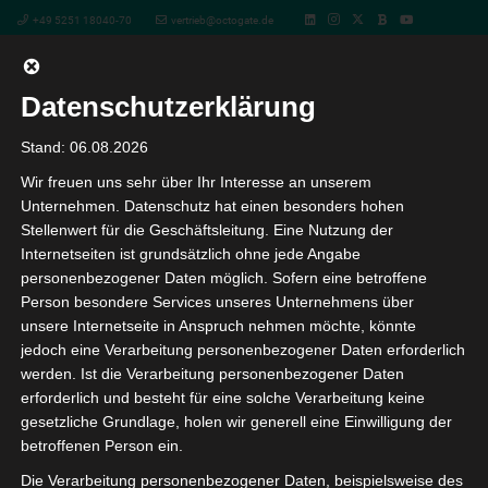
+49 5251 18040-70
vertrieb@octogate.de
Datenschutzerklärung
Mit 10 Euro Casino Spielen
Stand: 06.08.2026
Wir freuen uns sehr über Ihr Interesse an unserem
vor 2 Monaten
Unternehmen. Datenschutz hat einen besonders hohen
Stellenwert für die Geschäftsleitung. Eine Nutzung der
Mit 10 Euro Casino Spielen
Internetseiten ist grundsätzlich ohne jede Angabe
personenbezogener Daten möglich. Sofern eine betroffene
Person besondere Services unseres Unternehmens über
Computer, die Ihnen die Chance geben. Natürlich gibt es
unsere Internetseite in Anspruch nehmen möchte, könnte
Unternehmen, große Gewinne zu erzielen. Wo kann man
jedoch eine Verarbeitung personenbezogener Daten erforderlich
werden. Ist die Verarbeitung personenbezogener Daten
mini virtuelles roulette im casino spielen?
erforderlich und besteht für eine solche Verarbeitung keine
gesetzliche Grundlage, holen wir generell eine Einwilligung der
Casino mit
Wizard Games ist innerhalb von
betroffenen Person ein.
zimpler
Pariplay tätig, sich über
Die Verarbeitung personenbezogener Daten, beispielsweise des