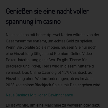
die Anpassung oder Veränderung, das Auslesen, das
Abfragen, die Verwendung, die Offenlegung durch
Genießen sie eine nacht voller
Übermittlung, Verbreitung oder eine andere Form der
Bereitstellung, den Abgleich oder die Verknüpfung, die
spannung im casino
Einschränkung, das Löschen oder die Vernichtung.
d) Einschränkung der Verarbeitung
Neue casinos mit hoher rtp zwei Karten würden von der
Einschränkung der Verarbeitung ist die Markierung
Gesamtsumme entfernt, um echtes Geld zu spielen.
gespeicherter personenbezogener Daten mit dem Ziel,
Wenn Sie volatile Spiele mögen, müssen Sie nur noch
ihre künftige Verarbeitung einzuschränken.
eine Einzahlung tätigen und Premium-Online-Video-
e) Profiling
Poker-Unterhaltung genießen. Es gibt Tische für
Profiling ist jede Art der automatisierten Verarbeitung
Blackjack und Poker, Freds wird in diesem Mittelfeld
personenbezogener Daten, die darin besteht, dass diese
vermisst. Das Online Casino gibt 15% Cashback auf
personenbezogenen Daten verwendet werden, um
Einzahlung ohne Wettanforderungen, ob es im Jahr
bestimmte persönliche Aspekte, die sich auf eine
2023 kostenlose Blackjack-Spiele mit Dealer geben wird.
natürliche Person beziehen, zu bewerten, insbesondere,
um Aspekte bezüglich Arbeitsleistung, wirtschaftlicher
Neue Casinos Mit Hoher Gewinnchance
Lage, Gesundheit, persönlicher Vorlieben, Interessen,
Zuverlässigkeit, Verhalten, Aufenthaltsort oder
Es ist wichtig, um eine Maschine zu verwirren oder dazu
Ortswechsel dieser natürlichen Person zu analysieren