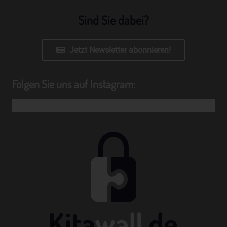
Verarbeitung von personenbezogenen Daten entscheidet.
Sind die Zwecke und Mittel dieser Verarbeitung durch das
Sind Sie dabei?
Unionsrecht oder das Recht der Mitgliedstaaten
vorgegeben, so kann der Verantwortliche
beziehungsweise können die bestimmten Kriterien seiner
Jetzt Newsletter abonnieren!
Benennung nach dem Unionsrecht oder dem Recht der
Mitgliedstaaten vorgesehen werden.
Folgen Sie uns auf Instagram:
h) Auftragsverarbeiter
Auftragsverarbeiter ist eine natürliche oder juristische
Person, Behörde, Einrichtung oder andere Stelle, die
personenbezogene Daten im Auftrag des
Verantwortlichen verarbeitet.
i) Empfänger
Empfänger ist eine natürliche oder juristische Person,
Behörde, Einrichtung oder andere Stelle, der
personenbezogene Daten offengelegt werden,
unabhängig davon, ob es sich bei ihr um einen Dritten
handelt oder nicht. Behörden, die im Rahmen eines
bestimmten Untersuchungsauftrags nach dem