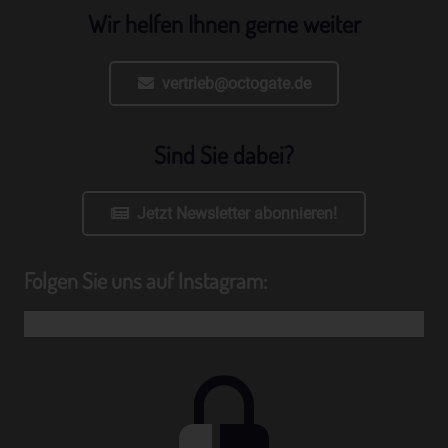
Verarbeitung von personenbezogenen Daten entscheidet.
Wir helfen Ihnen gerne weiter
Sind die Zwecke und Mittel dieser Verarbeitung durch das
Unionsrecht oder das Recht der Mitgliedstaaten
vorgegeben, so kann der Verantwortliche
vertrieb@octogate.de
beziehungsweise können die bestimmten Kriterien seiner
Benennung nach dem Unionsrecht oder dem Recht der
Mitgliedstaaten vorgesehen werden.
Sind Sie dabei?
h) Auftragsverarbeiter
Auftragsverarbeiter ist eine natürliche oder juristische
Jetzt Newsletter abonnieren!
Person, Behörde, Einrichtung oder andere Stelle, die
personenbezogene Daten im Auftrag des
Verantwortlichen verarbeitet.
Folgen Sie uns auf Instagram:
i) Empfänger
Empfänger ist eine natürliche oder juristische Person,
Behörde, Einrichtung oder andere Stelle, der
personenbezogene Daten offengelegt werden,
unabhängig davon, ob es sich bei ihr um einen Dritten
handelt oder nicht. Behörden, die im Rahmen eines
bestimmten Untersuchungsauftrags nach dem