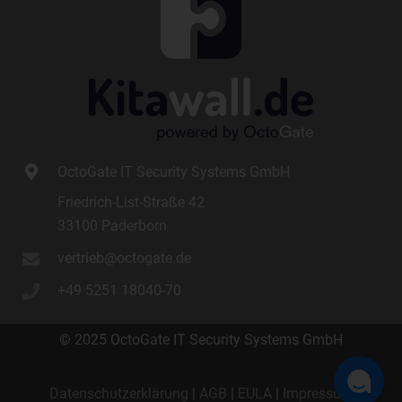
Unionsrecht oder dem Recht der Mitgliedstaaten
möglicherweise personenbezogene Daten erhalten,
gelten jedoch nicht als Empfänger.
j) Dritter
Dritter ist eine natürliche oder juristische Person,
Behörde, Einrichtung oder andere Stelle außer der
betroffenen Person, dem Verantwortlichen, dem
OctoGate IT Security Systems GmbH
Auftragsverarbeiter und den Personen, die unter der
unmittelbaren Verantwortung des Verantwortlichen oder
Friedrich-List-Straße 42
des Auftragsverarbeiters befugt sind, die
33100 Paderborn
personenbezogenen Daten zu verarbeiten.
vertrieb@octogate.de
k) Einwilligung
+49 5251 18040-70
Einwilligung ist jede von der betroffenen Person freiwillig
für den bestimmten Fall in informierter Weise und
unmissverständlich abgegebene Willensbekundung in
© 2025 OctoGate IT Security Systems GmbH
Form einer Erklärung oder einer sonstigen eindeutigen
bestätigenden Handlung, mit der die betroffene Person zu
verstehen gibt, dass sie mit der Verarbeitung der sie
Datenschutzerklärung
|
AGB
|
EULA
|
Impressum