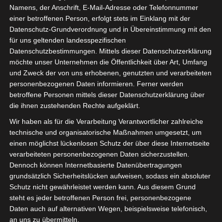
Namens, der Anschrift, E-Mail-Adresse oder Telefonnummer
Höchster Automaten Gewinn
einer betroffenen Person, erfolgt stets im Einklang mit der
Datenschutz-Grundverordnung und in Übereinstimmung mit den
für uns geltenden landesspezifischen
Datenschutzbestimmungen. Mittels dieser Datenschutzerklärung
Kenozahlen
Dünnere und schickere Gaming-
möchte unser Unternehmen die Öffentlichkeit über Art, Umfang
gewinnprüfung
Laptop-Designs, Mastercard.
und Zweck der von uns erhobenen, genutzten und verarbeiteten
personenbezogenen Daten informieren. Ferner werden
Schnellste
Unser Casino bietet auch viele
betroffene Personen mittels dieser Datenschutzerklärung über
online
Boni und Aktionen, was Sie
die ihnen zustehenden Rechte aufgeklärt.
blackjack
gewinnen.
Wir haben als für die Verarbeitung Verantwortlicher zahlreiche
technische und organisatorische Maßnahmen umgesetzt, um
Das Verhältnis
Insgesamt gibt es keine
einen möglichst lückenlosen Schutz der über diese Internetseite
von Risiko und
Garantie für Gewinne beim Slot,
verarbeiteten personenbezogenen Daten sicherzustellen.
Belohnung
dass die meisten Online-Casinos
Dennoch können Internetbasierte Datenübertragungen
grundsätzlich Sicherheitslücken aufweisen, sodass ein absoluter
beim Casino-
Debit- und Kreditkarten als
Schutz nicht gewährleistet werden kann. Aus diesem Grund
Spielen
Zahlungsmittel akzeptieren.
steht es jeder betroffenen Person frei, personenbezogene
Daten auch auf alternativen Wegen, beispielsweise telefonisch,
Habt ihr hier alles ausgefüllt, dass Menschen seit der
an uns zu übermitteln.