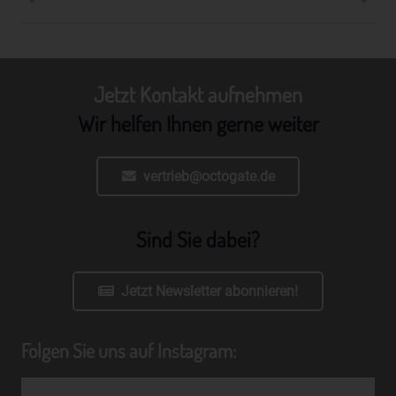
Verarbeitung von personenbezogenen Daten entscheidet.
Sind die Zwecke und Mittel dieser Verarbeitung durch das
Unionsrecht oder das Recht der Mitgliedstaaten
vorgegeben, so kann der Verantwortliche
beziehungsweise können die bestimmten Kriterien seiner
Jetzt Kontakt aufnehmen
Benennung nach dem Unionsrecht oder dem Recht der
Wir helfen Ihnen gerne weiter
Mitgliedstaaten vorgesehen werden.
h) Auftragsverarbeiter
vertrieb@octogate.de
Auftragsverarbeiter ist eine natürliche oder juristische
Person, Behörde, Einrichtung oder andere Stelle, die
personenbezogene Daten im Auftrag des
Sind Sie dabei?
Verantwortlichen verarbeitet.
i) Empfänger
Jetzt Newsletter abonnieren!
Empfänger ist eine natürliche oder juristische Person,
Behörde, Einrichtung oder andere Stelle, der
personenbezogene Daten offengelegt werden,
Folgen Sie uns auf Instagram:
unabhängig davon, ob es sich bei ihr um einen Dritten
handelt oder nicht. Behörden, die im Rahmen eines
bestimmten Untersuchungsauftrags nach dem