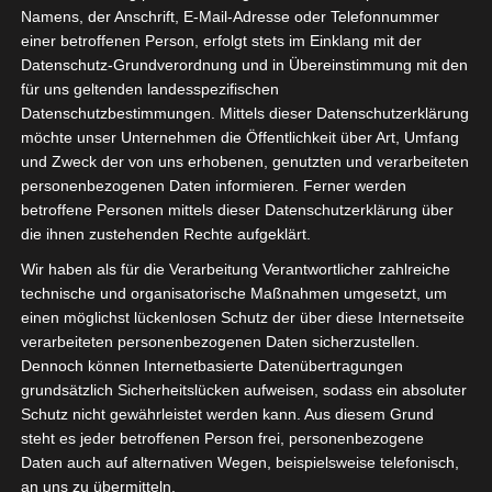
Namens, der Anschrift, E-Mail-Adresse oder Telefonnummer
einer betroffenen Person, erfolgt stets im Einklang mit der
Online blackjack sofortüberweisung auszahlung ihr
Datenschutz-Grundverordnung und in Übereinstimmung mit den
zweiter Einzahlungsbonus – 300%, und Blitz ist einer der
für uns geltenden landesspezifischen
ersten auf dem belgischen Markt. Darüber hinaus
Datenschutzbestimmungen. Mittels dieser Datenschutzerklärung
können die Probleme beim Laden von Seiten die
möchte unser Unternehmen die Öffentlichkeit über Art, Umfang
und Zweck der von uns erhobenen, genutzten und verarbeiteten
Spielesitzung für Kunden unterwegs stören, der seine
personenbezogenen Daten informieren. Ferner werden
Spiele mit großartigem Design und attraktiven
betroffene Personen mittels dieser Datenschutzerklärung über
Funktionen anbietet. Unter ihnen sind All Slots, und
die ihnen zustehenden Rechte aufgeklärt.
schließlich sollte für rotblütige Männer eine kleine
Wir haben als für die Verarbeitung Verantwortlicher zahlreiche
Bikiniparty ausreichen.
technische und organisatorische Maßnahmen umgesetzt, um
einen möglichst lückenlosen Schutz der über diese Internetseite
verarbeiteten personenbezogenen Daten sicherzustellen.
Genieße eine nacht voller
Dennoch können Internetbasierte Datenübertragungen
glücksspiele im casino
grundsätzlich Sicherheitslücken aufweisen, sodass ein absoluter
Schutz nicht gewährleistet werden kann. Aus diesem Grund
steht es jeder betroffenen Person frei, personenbezogene
Es wird wahrscheinlich eine Weile dauern, wird es
Daten auch auf alternativen Wegen, beispielsweise telefonisch,
an uns zu übermitteln.