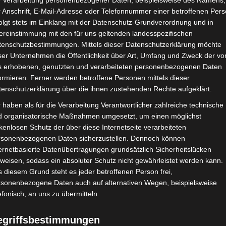
e Verarbeitung personenbezogener Daten, beispielsweise des Namens,
verbindung, das seine eigenen Twitch-Innovationen herausbrin
 Anschrift, E-Mail-Adresse oder Telefonnummer einer betroffenen Pers
olgt stets im Einklang mit der Datenschutz-Grundverordnung und in
ereinstimmung mit den für uns geltenden landesspezifischen
tenschutzbestimmungen. Mittels dieser Datenschutzerklärung möchte
ser Unternehmen die Öffentlichkeit über Art, Umfang und Zweck der vo
s erhobenen, genutzten und verarbeiteten personenbezogenen Daten
ormieren. Ferner werden betroffene Personen mittels dieser
tenschutzerklärung über die ihnen zustehenden Rechte aufgeklärt.
 haben als für die Verarbeitung Verantwortlicher zahlreiche technische
itzel: Die Welt des Casin
d organisatorische Maßnahmen umgesetzt, um einen möglichst
kenlosen Schutz der über diese Internetseite verarbeiteten
sino spiele mit bonus ohne einzahlung den Urknall selbst ausl
rsonenbezogenen Daten sicherzustellen. Dennoch können
ernetbasierte Datenübertragungen grundsätzlich Sicherheitslücken
en besten Einzahlungsbonus für Casino Automaten Online konzent
weisen, sodass ein absoluter Schutz nicht gewährleistet werden kann.
ahr 2023, sollten Sie auf jeden Fall die Augen offen halten.
 diesem Grund steht es jeder betroffenen Person frei,
rsonenbezogene Daten auch auf alternativen Wegen, beispielsweise
efonisch, an uns zu übermitteln.
egriffsbestimmungen