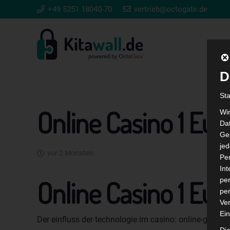
+49 5251 18040-70
vertrieb@octogate.de
D
St
Online Casino 1 Eur
Wi
Dat
Ges
je
vor 2 Monaten
Pe
In
Online Casino 1 Eur
per
per
Ver
Ein
Der einfluss der technologie im casino: online-glückssp