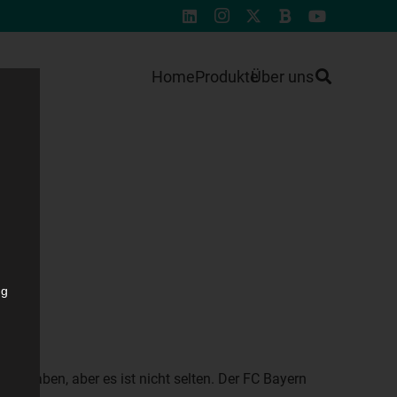
Home
Produkte
Über uns
ng
et haben, aber es ist nicht selten.
Der FC Bayern