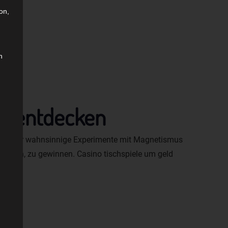
gt.
on,
n
os entdecken
ösen oder wahnsinnige Experimente mit Magnetismus
rieren, zu gewinnen. Casino tischspiele um geld