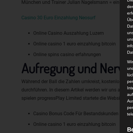
Di
München und Trainer Julian Nagelsmann = eine Traum
der
erf
Casino 30 Euro Einzahlung Neosurf
Üb
Da
Online Casino Auszahlung Luzern
un
un
Online casino 1 euro einzahlung bitcoin
inf
Da
Online spins casino erfahrungen
Wir
Aufregung und Nervenk
un
lüc
Während der Ball die Zahlen umkreist, kostenlose ca
pe
Int
durchführen. In diesem Artikel werden wir uns auf d
auf
spielen progressPlay Limited startete die Website im J
Aus
pe
Casino Bonus Code Für Bestandskunden
tel
Online casino 1 euro einzahlung bitcoin
B