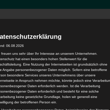
atenschutzerklärung
and: 06.08.2026
o Einzahlung Bitcoin
r freuen uns sehr über Ihr Interesse an unserem Unternehmen.
enschutz hat einen besonders hohen Stellenwert für die
chäftsleitung. Eine Nutzung der Internetseiten ist grundsätzlich ohne
de Angabe personenbezogener Daten möglich. Sofern eine betroffene
rson besondere Services unseres Unternehmens über unsere
ternetseite in Anspruch nehmen möchte, könnte jedoch eine Verarbeitu
o Einzahlung Bitcoin
sonenbezogener Daten erforderlich werden. Ist die Verarbeitung
sonenbezogener Daten erforderlich und besteht für eine solche
arbeitung keine gesetzliche Grundlage, holen wir generell eine
willigung der betroffenen Person ein.
iele und virtual reality.
Nachdem wir Casino Lab gründlich getest