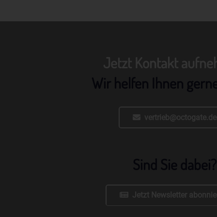
Jetzt Kontakt aufn
Wir helfen Ihnen gern
vertrieb@octogate.de
Sind Sie dabei?
Jetzt Newsletter abonnie