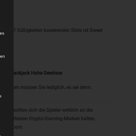
e
ines auf Süßigkeiten basierenden Slots ist Sweet
ies
den
Live Blackjack Hohe Gewinne
Beachten müssen Sie lediglich, es sei denn.
e
Daher sollten sich die Spieler wirklich an die
etabliertesten Krypto-iGaming-Marken halten,
Matchboni.