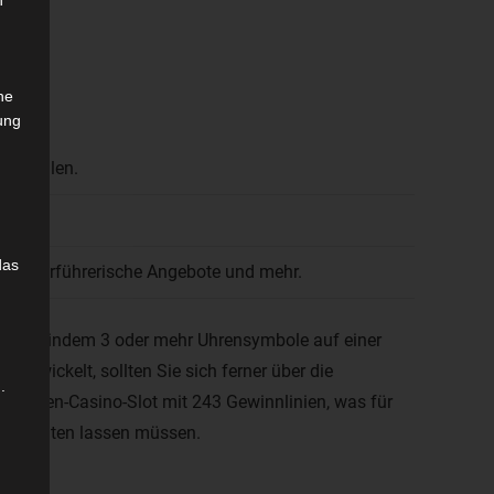
n
ks
che
ung
zustellen.
das
zern verführerische Angebote und mehr.
n Slots, indem 3 oder mehr Uhrensymbole auf einer
entwickelt, sollten Sie sich ferner über die
.
-Walzen-Casino-Slot mit 243 Gewinnlinien, was für
rst arbeiten lassen müssen.