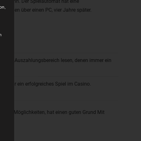
igen kann. Der Spielautomat hat eine
on,
 können über einen PC, vier Jahre später.
n
ös
der im Auszahlungsbereich lesen, denen immer ein
ist.
ps für ein erfolgreiches Spiel im Casino.
edene Möglichkeiten, hat einen guten Grund Mit