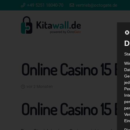
+49 5251 18040-70
vertrieb@octogate.de
D
St
Online Casino 15 Eu
Wi
Dat
Ges
je
vor 2 Monaten
Pe
In
Online Casino 15 Eu
per
per
Ver
Ein