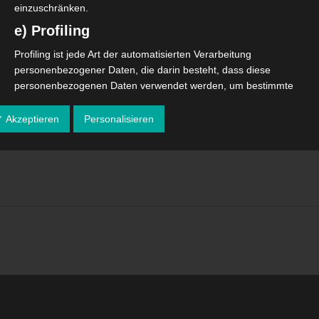
einzuschränken.
e) Profiling
Profiling ist jede Art der automatisierten Verarbeitung
personenbezogener Daten, die darin besteht, dass diese
personenbezogenen Daten verwendet werden, um bestimmte
persönliche Aspekte, die sich auf eine natürliche Person beziehen, 
bewerten, insbesondere, um Aspekte bezüglich Arbeitsleistung,
✓ Akzeptieren
Personalisieren
wirtschaftlicher Lage, Gesundheit, persönlicher Vorlieben, Interesse
Zuverlässigkeit, Verhalten, Aufenthaltsort oder Ortswechsel dieser
natürlichen Person zu analysieren oder vorherzusagen.
f) Pseudonymisierung
Pseudonymisierung ist die Verarbeitung personenbezogener Daten 
einer Weise, auf welche die personenbezogenen Daten ohne
Hinzuziehung zusätzlicher Informationen nicht mehr einer spezifisc
betroffenen Person zugeordnet werden können, sofern diese
zusätzlichen Informationen gesondert aufbewahrt werden und
technischen und organisatorischen Maßnahmen unterliegen, die
gewährleisten, dass die personenbezogenen Daten nicht einer