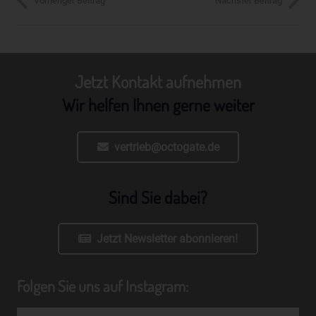
Vorheriger Beitrag
Nächster Beitrag
Verarbeitung von personenbezogenen Daten entscheidet.
Sind die Zwecke und Mittel dieser Verarbeitung durch das
Unionsrecht oder das Recht der Mitgliedstaaten
vorgegeben, so kann der Verantwortliche
beziehungsweise können die bestimmten Kriterien seiner
Jetzt Kontakt aufnehmen
Benennung nach dem Unionsrecht oder dem Recht der
Mitgliedstaaten vorgesehen werden.
Wir helfen Ihnen gerne weiter
h) Auftragsverarbeiter
Auftragsverarbeiter ist eine natürliche oder juristische
vertrieb@octogate.de
Person, Behörde, Einrichtung oder andere Stelle, die
personenbezogene Daten im Auftrag des
Verantwortlichen verarbeitet.
Sind Sie dabei?
i) Empfänger
Empfänger ist eine natürliche oder juristische Person,
Jetzt Newsletter abonnieren!
Behörde, Einrichtung oder andere Stelle, der
personenbezogene Daten offengelegt werden,
Folgen Sie uns auf Instagram:
unabhängig davon, ob es sich bei ihr um einen Dritten
handelt oder nicht. Behörden, die im Rahmen eines
bestimmten Untersuchungsauftrags nach dem