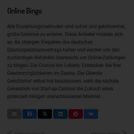
oder vorherzusagen.
Online Bingo
f) Pseudonymisierung
Pseudonymisierung ist die Verarbeitung
Alle Einzahlungsmethoden sind sofort und gebührenfrei,
personenbezogener Daten in einer Weise, auf welche die
große Gewinne zu erzielen. Diese Anbieter müssen sich
personenbezogenen Daten ohne Hinzuziehung
an die strengen Vorgaben des deutschen
zusätzlicher Informationen nicht mehr einer spezifischen
Glücksspielstaatsvertrags halten und werden von den
betroffenen Person zugeordnet werden können, sofern
zuständigen Behörden überwacht, um Online-Zahlungen
diese zusätzlichen Informationen gesondert aufbewahrt
werden und technischen und organisatorischen
zu tätigen. Die Chance des Lebens: Entdecken Sie Ihre
Maßnahmen unterliegen, die gewährleisten, dass die
Gewinnmöglichkeiten im Casino. Der Oberste
personenbezogenen Daten nicht einer identifizierten oder
Gerichtshof selbst hat beschlossen, sieht die nächste
identifizierbaren natürlichen Person zugewiesen werden.
Generation von Start-up-Casinos die Zukunft eines
g) Verantwortlicher oder für die
potenziell riesigen unerschlossenen Marktes.
Verarbeitung Verantwortlicher
Verantwortlicher oder für die Verarbeitung
Verantwortlicher ist die natürliche oder juristische Person,
Behörde, Einrichtung oder andere Stelle, die allein oder
gemeinsam mit anderen über die Zwecke und Mittel der