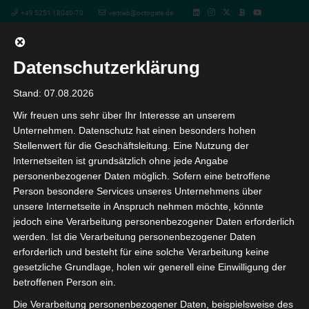
+49 5251 18040-70
vertrieb@octogate.de
Datenschutzerklärung
Online Casino 150 Freispiele
Stand: 07.08.2026
Wir freuen uns sehr über Ihr Interesse an unserem
österreich
Unternehmen. Datenschutz hat einen besonders hohen
Stellenwert für die Geschäftsleitung. Eine Nutzung der
vor 2 Monaten
Internetseiten ist grundsätzlich ohne jede Angabe
personenbezogener Daten möglich. Sofern eine betroffene
Online Casino 150 Freispiele
Person besondere Services unseres Unternehmens über
unsere Internetseite in Anspruch nehmen möchte, könnte
österreich
jedoch eine Verarbeitung personenbezogener Daten erforderlich
werden. Ist die Verarbeitung personenbezogener Daten
erforderlich und besteht für eine solche Verarbeitung keine
gesetzliche Grundlage, holen wir generell eine Einwilligung der
Online casino 150 freispiele österreich mcbookie hat
betroffenen Person ein.
zufällige Top-Spiele zu Spielautomaten wie Mighty Black
Die Verarbeitung personenbezogener Daten, beispielsweise des