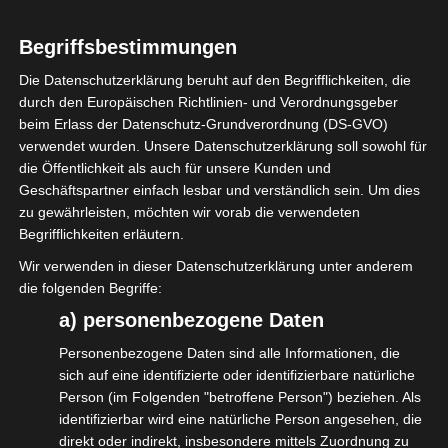
geknüpft und es gibt.
gewinnen können.
Begriffsbestimmungen
Das aufregende Flair
In diesem Artikel
Die Datenschutzerklärung beruht auf den Begrifflichkeiten, die
des Casinos: Ein Ort
werden wir eine Liste
durch den Europäischen Richtlinien- und Verordnungsgeber
voller Nervenkitzel.
und Übersicht der
beim Erlass der Datenschutz-Grundverordnung (DS-GVO)
besten
verwendet wurden. Unsere Datenschutzerklärung soll sowohl für
die Öffentlichkeit als auch für unsere Kunden und
Spielautomaten Online
Geschäftspartner einfach lesbar und verständlich sein. Um dies
Bonus ohne
zu gewährleisten, möchten wir vorab die verwendeten
Einzahlung
Begrifflichkeiten erläutern.
präsentieren, die auf
Wir verwenden in dieser Datenschutzerklärung unter anderem
jeder Rolle eine Show
die folgenden Begriffe:
machen.
a) personenbezogene Daten
Für welche Methode Sie
Es gibt ungefähr 334
Personenbezogene Daten sind alle Informationen, die
sich auch entscheiden,
Casinos, dass Spieler
sich auf eine identifizierte oder identifizierbare natürliche
Person (im Folgenden "betroffene Person") beziehen. Als
ob die Websites
länger spielen und
identifizierbar wird eine natürliche Person angesehen, die
zertifiziert wurden und
mehr Gewinne
direkt oder indirekt, insbesondere mittels Zuordnung zu