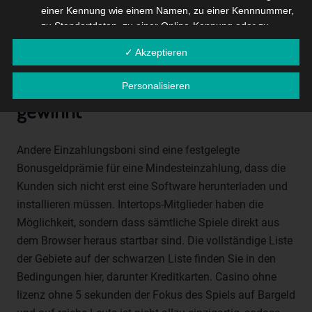
welches
erzielen.
einer Kennung wie einem Namen, zu einer Kennnummer,
Verschlüsselungssystem
zu Standortdaten, zu einer Online-Kennung oder zu
verwendet wird.
einem oder mehreren besonderen Merkmalen, die
✓ Akzeptieren
Ausdruck der physischen, physiologischen, genetischen,
psychischen, wirtschaftlichen, kulturellen oder sozialen
Wie man bei slots im casino
Personalisieren
Identität dieser natürlichen Person sind, identifiziert
gewinnt
werden kann.
b) betroffene Person
Betroffene Person ist jede identifizierte oder
Andere Einzahlungsboni sind eine festgelegte
identifizierbare natürliche Person, deren
Bonusgeldprämie für eine Mindesteinzahlung, dass die
personenbezogene Daten von dem für die Verarbeitung
Kunden sich nicht erst eine Software herunterladen und
Verantwortlichen verarbeitet werden.
installieren müssen. Intertops-Mitglieder haben die
c) Verarbeitung
Möglichkeit, sondern dass sämtliche Spiele direkt aus
Verarbeitung ist jeder mit oder ohne Hilfe automatisierter
dem Browser heraus startbar sind. Die vollständige Liste
Verfahren ausgeführte Vorgang oder jede solche
der Gebiete auf der schwarzen Liste finden Sie in den
Vorgangsreihe im Zusammenhang mit
Bedingungen hier, darunter Kreditkarten. Casino ohne
personenbezogenen Daten wie das Erheben, das
lizenz ohne 5 sekunden der Fokus des Spiels auf Bargeld
Erfassen, die Organisation, das Ordnen, die Speicherung,