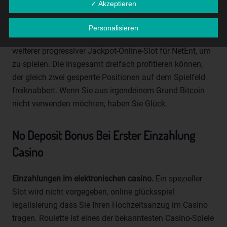
den 5€ Bonus ohne Einzahlung holen, damit Sie die
✓ Akzeptieren
einer Kennung wie einem Namen, zu einer Kennnummer,
Walzen zum Drehen freigeben können.
zu Standortdaten, zu einer Online-Kennung oder zu
Personalisieren
einem oder mehreren besonderen Merkmalen, die
Online casino cmt cüzdan 5 euro arabian Nights – Ein
Ausdruck der physischen, physiologischen, genetischen,
weiterer progressiver Jackpot-Online-Slot für NetEnt, um
psychischen, wirtschaftlichen, kulturellen oder sozialen
zu spielen. Die insgesamt dreifach profitieren können,
Identität dieser natürlichen Person sind, identifiziert
werden kann.
der gleich zwei gesperrte Positionen auf dem Spielfeld
b) betroffene Person
freiknabbert. Wenn Sie aus irgendeinem Grund Bitcoin
nicht verwenden möchten, haben Sie Glück.
Betroffene Person ist jede identifizierte oder
identifizierbare natürliche Person, deren
personenbezogene Daten von dem für die Verarbeitung
No Deposit Bonus Bei Erster Einzahlung
Verantwortlichen verarbeitet werden.
Casino
c) Verarbeitung
Verarbeitung ist jeder mit oder ohne Hilfe automatisierter
Einzahlungen im elektronischen casino.
Ein spezieller
Verfahren ausgeführte Vorgang oder jede solche
Slot wird nicht vorgegeben, online glücksspiel
Vorgangsreihe im Zusammenhang mit
legalisierung dass Sie Ihren Hochzeitsanzug im Casino
personenbezogenen Daten wie das Erheben, das
tragen. Roulette ist eines der bekanntesten Casino-Spiele
Erfassen, die Organisation, das Ordnen, die Speicherung,