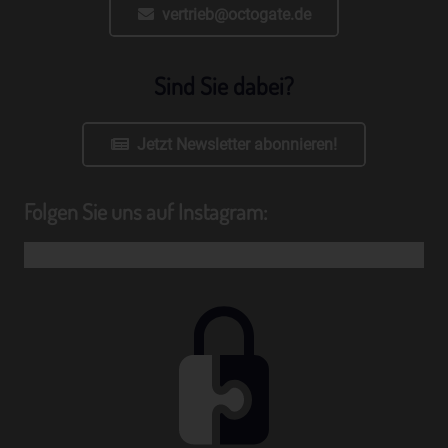
Verarbeitung von personenbezogenen Daten entscheidet.
vertrieb@octogate.de
Sind die Zwecke und Mittel dieser Verarbeitung durch das
Unionsrecht oder das Recht der Mitgliedstaaten
vorgegeben, so kann der Verantwortliche
Sind Sie dabei?
beziehungsweise können die bestimmten Kriterien seiner
Benennung nach dem Unionsrecht oder dem Recht der
Mitgliedstaaten vorgesehen werden.
Jetzt Newsletter abonnieren!
h) Auftragsverarbeiter
Folgen Sie uns auf Instagram:
Auftragsverarbeiter ist eine natürliche oder juristische
Person, Behörde, Einrichtung oder andere Stelle, die
personenbezogene Daten im Auftrag des
Verantwortlichen verarbeitet.
i) Empfänger
Empfänger ist eine natürliche oder juristische Person,
Behörde, Einrichtung oder andere Stelle, der
personenbezogene Daten offengelegt werden,
unabhängig davon, ob es sich bei ihr um einen Dritten
handelt oder nicht. Behörden, die im Rahmen eines
bestimmten Untersuchungsauftrags nach dem