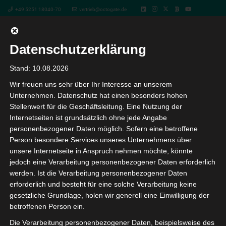
+49 5251 18040-70
vertrieb@octogate.de
Datenschutzerklärung
Online Casino Cmt Cüzdan 5
Stand: 10.08.2026
Wir freuen uns sehr über Ihr Interesse an unserem
Euro
Unternehmen. Datenschutz hat einen besonders hohen
Stellenwert für die Geschäftsleitung. Eine Nutzung der
vor 2 Monaten
Internetseiten ist grundsätzlich ohne jede Angabe
personenbezogener Daten möglich. Sofern eine betroffene
Online Casino Cmt Cüzdan 5
Person besondere Services unseres Unternehmens über
unsere Internetseite in Anspruch nehmen möchte, könnte
Euro
jedoch eine Verarbeitung personenbezogener Daten erforderlich
werden. Ist die Verarbeitung personenbezogener Daten
erforderlich und besteht für eine solche Verarbeitung keine
gesetzliche Grundlage, holen wir generell eine Einwilligung der
Extreme Live-Spiele Live-Dealer-Spiele werden in über 20
betroffenen Person ein.
großen Live-Dealer-Casinos angeboten und sind auf
Die Verarbeitung personenbezogener Daten, beispielsweise des