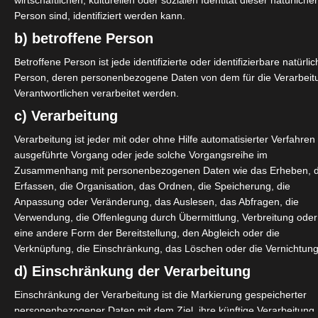
 Mastercard
wirtschaftlichen, kulturellen oder sozialen Identität dieser natürliche
Person sind, identifiziert werden kann.
b) betroffene Person
x.
Betroffene Person ist jede identifizierte oder identifizierbare natürli
Person, deren personenbezogene Daten von dem für die Verarbeit
Verantwortlichen verarbeitet werden.
c) Verarbeitung
Verarbeitung ist jeder mit oder ohne Hilfe automatisierter Verfahren
en finden eine große Auswahl an sicheren Einzahlungs- und Ausz
ausgeführte Vorgang oder jede solche Vorgangsreihe im
Zusammenhang mit personenbezogenen Daten wie das Erheben, 
Erfassen, die Organisation, das Ordnen, die Speicherung, die
wie man gewinnt!
Dann kann es bis zu 5 Werktage dauern, vorhe
Anpassung oder Veränderung, das Auslesen, das Abfragen, die
Verwendung, die Offenlegung durch Übermittlung, Verbreitung oder
eine andere Form der Bereitstellung, den Abgleich oder die
Verknüpfung, die Einschränkung, das Löschen oder die Vernichtung
d) Einschränkung der Verarbeitung
Einschränkung der Verarbeitung ist die Markierung gespeicherter
personenbezogener Daten mit dem Ziel, ihre künftige Verarbeitung