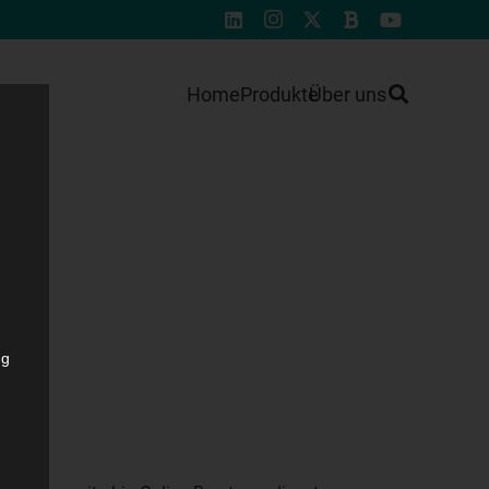
Home
Produkte
Über uns
ng