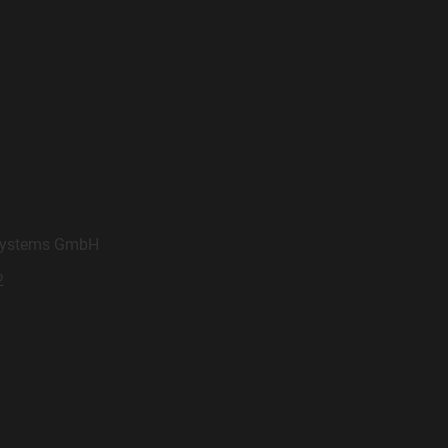
g
e
.
cht
 Systems GmbH
2