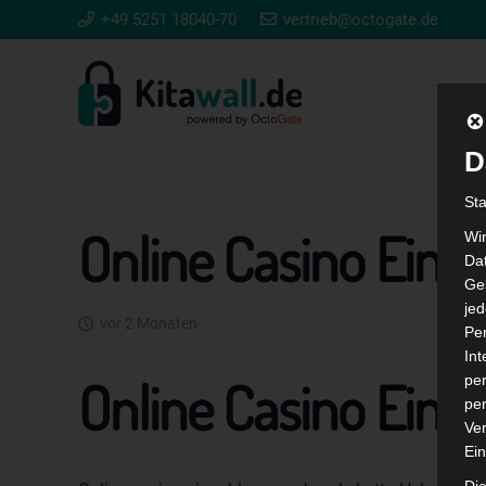
+49 5251 18040-70
vertrieb@octogate.de
D
St
Online Casino Einz
Wi
Dat
Ges
je
vor 2 Monaten
Pe
In
Online Casino Einz
per
per
Ver
Ein