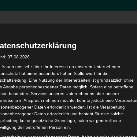
atenschutzerklärung
and: 07.08.2026
eimtipp Schweiz
r freuen uns sehr über Ihr Interesse an unserem Unternehmen.
enschutz hat einen besonders hohen Stellenwert für die
chäftsleitung. Eine Nutzung der Internetseiten ist grundsätzlich ohne
de Angabe personenbezogener Daten möglich. Sofern eine betroffene
rson besondere Services unseres Unternehmens über unsere
ternetseite in Anspruch nehmen möchte, könnte jedoch eine Verarbeitu
eimtipp Schweiz
sonenbezogener Daten erforderlich werden. Ist die Verarbeitung
sonenbezogener Daten erforderlich und besteht für eine solche
arbeitung keine gesetzliche Grundlage, holen wir generell eine
willigung der betroffenen Person ein.