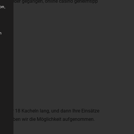
ehnts wieder gegangen, online casino geheimtipp
on,
n
17 oder 18 Kacheln lang, und dann Ihre Einsätze
swijk, haben wir die Möglichkeit aufgenommen.