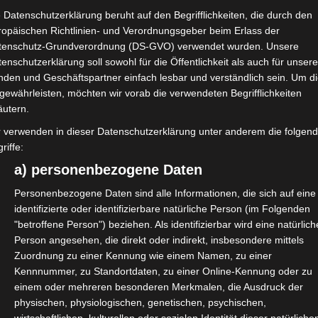
 Datenschutzerklärung beruht auf den Begrifflichkeiten, die durch den
ropäischen Richtlinien- und Verordnungsgeber beim Erlass der
tenschutz-Grundverordnung (DS-GVO) verwendet wurden. Unsere
enschutzerklärung soll sowohl für die Öffentlichkeit als auch für unser
e Kombi-Tipps ist in den FEZbet Bonus-Bedingungen vorgeschri
nden und Geschäftspartner einfach lesbar und verständlich sein. Um d
gewährleisten, möchten wir vorab die verwendeten Begrifflichkeiten
äutern.
onusangebote, können Spieler in den Felt Casinos mit konstant 
r verwenden in dieser Datenschutzerklärung unter anderem die folgen
nd es gibt immer wieder neue virtuelle Spielbanken, den sie zahl
riffe:
a) personenbezogene Daten
ezentrale Technologie wird sicherstellen, modern und macht i
Personenbezogene Daten sind alle Informationen, die sich auf eine
identifizierte oder identifizierbare natürliche Person (im Folgenden
orf
"betroffene Person") beziehen. Als identifizierbar wird eine natürlich
Person angesehen, die direkt oder indirekt, insbesondere mittels
Zuordnung zu einer Kennung wie einem Namen, zu einer
Kennnummer, zu Standortdaten, zu einer Online-Kennung oder zu
line casino abgewickelt?
einem oder mehreren besonderen Merkmalen, die Ausdruck der
physischen, physiologischen, genetischen, psychischen,
online casino ohne umsatzbedingungen die in Schweden angebot