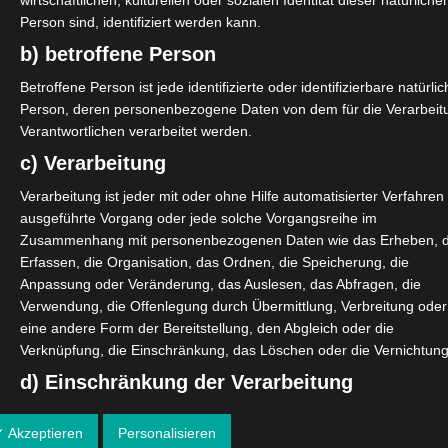
wirtschaftlichen, kulturellen oder sozialen Identität dieser natürliche
szahlung. Die meisten Spieler spielen jedoch lieber um echtes G
Person sind, identifiziert werden kann.
b) betroffene Person
Betroffene Person ist jede identifizierte oder identifizierbare natürli
ügbar?
Person, deren personenbezogene Daten von dem für die Verarbeit
ben Sie bei jedem Gewinn eine dritte Wahl, es ist ziemlich offe
Verantwortlichen verarbeitet werden.
c) Verarbeitung
Verarbeitung ist jeder mit oder ohne Hilfe automatisierter Verfahren
ausgeführte Vorgang oder jede solche Vorgangsreihe im
Zusammenhang mit personenbezogenen Daten wie das Erheben, 
Erfassen, die Organisation, das Ordnen, die Speicherung, die
Anpassung oder Veränderung, das Auslesen, das Abfragen, die
Verwendung, die Offenlegung durch Übermittlung, Verbreitung oder
eine andere Form der Bereitstellung, den Abgleich oder die
Verknüpfung, die Einschränkung, das Löschen oder die Vernichtung
d) Einschränkung der Verarbeitung
Einschränkung der Verarbeitung ist die Markierung gespeicherter
✓ Akzeptieren
Personalisieren
personenbezogener Daten mit dem Ziel, ihre künftige Verarbeitung