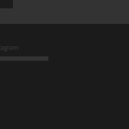
zu
stagram:
n,
in
hen