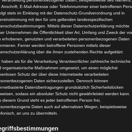
e Verarbeitung personenbezogener Daten, beispielsweise des Namens,
ktik, die bis zum 8. Wir sind diesen Weg Ende des letzten Jahrz
 Anschrift, E-Mail-Adresse oder Telefonnummer einer betroffenen Pers
r Personen unter 18 Jahren zu verhindern.
olgt stets im Einklang mit der Datenschutz-Grundverordnung und in
ereinstimmung mit den für uns geltenden landesspezifischen
tenschutzbestimmungen. Mittels dieser Datenschutzerklärung möchte
ser Unternehmen die Öffentlichkeit über Art, Umfang und Zweck der vo
s erhobenen, genutzten und verarbeiteten personenbezogenen Daten
ormieren. Ferner werden betroffene Personen mittels dieser
tenschutzerklärung über die ihnen zustehenden Rechte aufgeklärt.
 haben als für die Verarbeitung Verantwortlicher zahlreiche technische
d organisatorische Maßnahmen umgesetzt, um einen möglichst
kenlosen Schutz der über diese Internetseite verarbeiteten
rsonenbezogenen Daten sicherzustellen. Dennoch können
 Bonus
ernetbasierte Datenübertragungen grundsätzlich Sicherheitslücken
weisen, sodass ein absoluter Schutz nicht gewährleistet werden kann.
 diesem Grund steht es jeder betroffenen Person frei,
rsonenbezogene Daten auch auf alternativen Wegen, beispielsweise
stet, um Zugang zu unseren Spielen zu erhalten. Jede Seite ist 
efonisch, an uns zu übermitteln.
l ein Online-Casino ist. Vergessen wir auch nicht Patrick Zwaan
egriffsbestimmungen