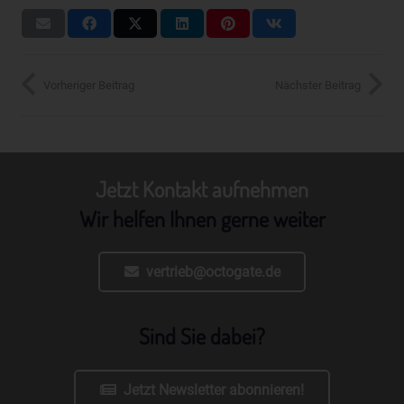
interne Verwendung, die dem für die Verarbeitung
Verantwortlichen zuzurechnen ist, nutzt.
Durch eine Registrierung auf der Internetseite des für die
Vorheriger Beitrag
Nächster Beitrag
Verarbeitung Verantwortlichen wird ferner die vom Internet-
Service-Provider (ISP) der betroffenen Person vergebene IP-
Adresse, das Datum sowie die Uhrzeit der Registrierung
gespeichert. Die Speicherung dieser Daten erfolgt vor dem
Hintergrund, dass nur so der Missbrauch unserer Dienste
Jetzt Kontakt aufnehmen
verhindert werden kann, und diese Daten im Bedarfsfall
ermöglichen, begangene Straftaten aufzuklären. Insofern ist die
Wir helfen Ihnen gerne weiter
Speicherung dieser Daten zur Absicherung des für die
Verarbeitung Verantwortlichen erforderlich. Eine Weitergabe
dieser Daten an Dritte erfolgt grundsätzlich nicht, sofern keine
vertrieb@octogate.de
gesetzliche Pflicht zur Weitergabe besteht oder die Weitergabe
der Strafverfolgung dient.
Sind Sie dabei?
Die Registrierung der betroffenen Person unter freiwilliger
Angabe personenbezogener Daten dient dem für die
Verarbeitung Verantwortlichen dazu, der betroffenen Person
Jetzt Newsletter abonnieren!
Inhalte oder Leistungen anzubieten, die aufgrund der Natur der