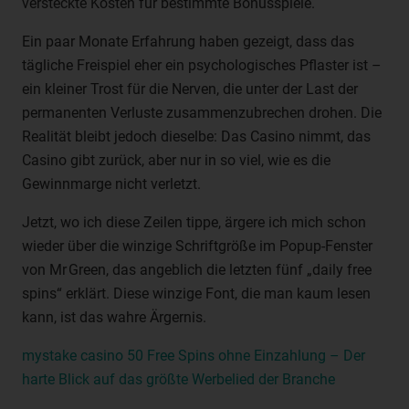
versteckte Kosten für bestimmte Bonusspiele.
Schutzniveau für die von uns verarbeiteten personenbezogenen
Daten sicherzustellen. Die anonymen Daten der Server-Logfiles
Ein paar Monate Erfahrung haben gezeigt, dass das
werden getrennt von allen durch eine betroffene Person
tägliche Freispiel eher ein psychologisches Pflaster ist –
angegebenen personenbezogenen Daten gespeichert.
ein kleiner Trost für die Nerven, die unter der Last der
permanenten Verluste zusammenzubrechen drohen. Die
Registrierung auf unserer Internetseite
Realität bleibt jedoch dieselbe: Das Casino nimmt, das
Die betroffene Person hat die Möglichkeit, sich auf der
Casino gibt zurück, aber nur in so viel, wie es die
Internetseite des für die Verarbeitung Verantwortlichen unter
Gewinnmarge nicht verletzt.
Angabe von personenbezogenen Daten zu registrieren. Welche
personenbezogenen Daten dabei an den für die Verarbeitung
Jetzt, wo ich diese Zeilen tippe, ärgere ich mich schon
Verantwortlichen übermittelt werden, ergibt sich aus der
wieder über die winzige Schriftgröße im Popup‑Fenster
jeweiligen Eingabemaske, die für die Registrierung verwendet
wird. Die von der betroffenen Person eingegebenen
von Mr Green, das angeblich die letzten fünf „daily free
personenbezogenen Daten werden ausschließlich für die
spins“ erklärt. Diese winzige Font, die man kaum lesen
interne Verwendung bei dem für die Verarbeitung
kann, ist das wahre Ärgernis.
Verantwortlichen und für eigene Zwecke erhoben und
gespeichert. Der für die Verarbeitung Verantwortliche kann die
mystake casino 50 Free Spins ohne Einzahlung – Der
Weitergabe an einen oder mehrere Auftragsverarbeiter,
harte Blick auf das größte Werbelied der Branche
beispielsweise einen Paketdienstleister, veranlassen, der die
personenbezogenen Daten ebenfalls ausschließlich für eine