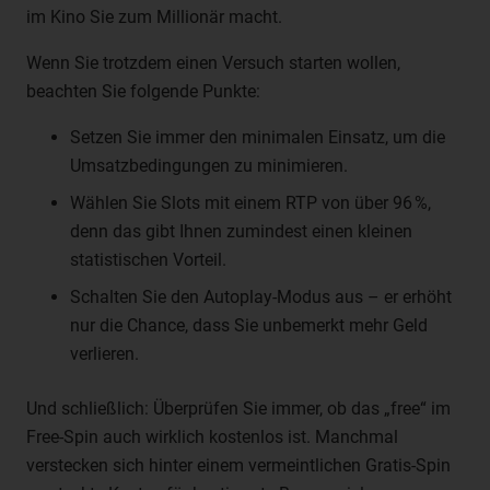
die Uhrzeit eines Zugriffs auf die Internetseite, (6) eine Internet-
im Kino Sie zum Millionär macht.
Protokoll-Adresse (IP-Adresse), (7) der Internet-Service-
Provider des zugreifenden Systems und (8) sonstige ähnliche
Wenn Sie trotzdem einen Versuch starten wollen,
Daten und Informationen, die der Gefahrenabwehr im Falle von
beachten Sie folgende Punkte:
Angriffen auf unsere informationstechnologischen Systeme
dienen.
Setzen Sie immer den minimalen Einsatz, um die
Bei der Nutzung dieser allgemeinen Daten und Informationen
Umsatzbedingungen zu minimieren.
ziehen wird keine Rückschlüsse auf die betroffene Person.
Wählen Sie Slots mit einem RTP von über 96 %,
Diese Informationen werden vielmehr benötigt, um (1) die
denn das gibt Ihnen zumindest einen kleinen
Inhalte unserer Internetseite korrekt auszuliefern, (2) die Inhalte
statistischen Vorteil.
unserer Internetseite sowie die Werbung für diese zu
optimieren, (3) die dauerhafte Funktionsfähigkeit unserer
Schalten Sie den Autoplay-Modus aus – er erhöht
informationstechnologischen Systeme und der Technik unserer
nur die Chance, dass Sie unbemerkt mehr Geld
Internetseite zu gewährleisten sowie (4) um
verlieren.
Strafverfolgungsbehörden im Falle eines Cyberangriffes die zur
Strafverfolgung notwendigen Informationen bereitzustellen.
Diese anonym erhobenen Daten und Informationen werden
Und schließlich: Überprüfen Sie immer, ob das „free“ im
durch uns daher einerseits statistisch und ferner mit dem Ziel
Free‑Spin auch wirklich kostenlos ist. Manchmal
ausgewertet, den Datenschutz und die Datensicherheit in
verstecken sich hinter einem vermeintlichen Gratis-Spin
unserem Unternehmen zu erhöhen, um letztlich ein optimales