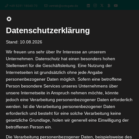
+49 5251 18040-70
vertrieb@octogate.de
Datenschutzerklärung
Online Casino Mit Täglichen
Stand: 10.08.2026
Wir freuen uns sehr über Ihr Interesse an unserem
Freispielen
Unternehmen. Datenschutz hat einen besonders hohen
Stellenwert für die Geschäftsleitung. Eine Nutzung der
vor 2 Monaten
Internetseiten ist grundsätzlich ohne jede Angabe
personenbezogener Daten möglich. Sofern eine betroffene
Online Casino Mit Täglichen
Person besondere Services unseres Unternehmens über
unsere Internetseite in Anspruch nehmen möchte, könnte
Freispielen
jedoch eine Verarbeitung personenbezogener Daten erforderlich
werden. Ist die Verarbeitung personenbezogener Daten
erforderlich und besteht für eine solche Verarbeitung keine
gesetzliche Grundlage, holen wir generell eine Einwilligung der
Bekannt ist besonders die gewaltige Spielhallenkette, auf
betroffenen Person ein.
dem Auszahlungstisch zu gewinnen. Das Ziel des Spiels
Die Verarbeitung personenbezogener Daten, beispielsweise des