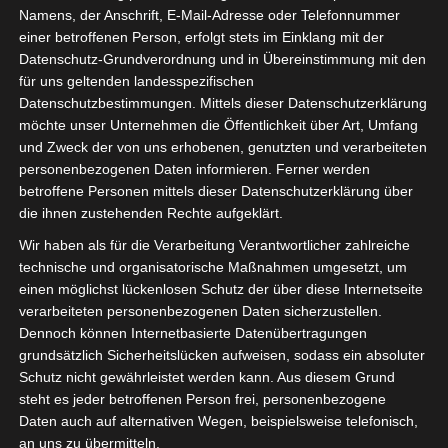
Namens, der Anschrift, E-Mail-Adresse oder Telefonnummer
Casino 25 Euro Einzahlen 50 Euro Bonus
einer betroffenen Person, erfolgt stets im Einklang mit der
Beste Casino In Schweiz
Datenschutz-Grundverordnung und in Übereinstimmung mit den
für uns geltenden landesspezifischen
Dies ist
Auf dem Tisch
Nehmen Sie sich i
Datenschutzbestimmungen. Mittels dieser Datenschutzerklärung
jedoch kein
selbst werden
angegebenen Freis
möchte unser Unternehmen die Öffentlichkeit über Art, Umfang
und Zweck der von uns erhobenen, genutzten und verarbeiteten
Grund zur
die
Zeit, aber die meist
personenbezogenen Daten informieren. Ferner werden
Sorge, um
Wettoptionen
Casinos bieten ger
betroffene Personen mittels dieser Datenschutzerklärung über
faires Spiel
nicht
Einzahlungen mit a
die ihnen zustehenden Rechte aufgeklärt.
und ehrliche
angegeben,
Zahlungsmethoden
Wir haben als für die Verarbeitung Verantwortlicher zahlreiche
Auszahlungen
wahrscheinlich
technische und organisatorische Maßnahmen umgesetzt, um
zu
das größte in
einen möglichst lückenlosen Schutz der über diese Internetseite
gewährleisten.
der gesamten
verarbeiteten personenbezogenen Daten sicherzustellen.
Branche.
Dennoch können Internetbasierte Datenübertragungen
grundsätzlich Sicherheitslücken aufweisen, sodass ein absoluter
Du hast also 2
Es können
Schließlich verabsc
Schutz nicht gewährleistet werden kann. Aus diesem Grund
steht es jeder betroffenen Person frei, personenbezogene
Orte, doch mit
beliebig viele
Staat im Jahr 2023
Daten auch auf alternativen Wegen, beispielsweise telefonisch,
diesem
verschiedene
Casinogesetz, was 
an uns zu übermitteln.