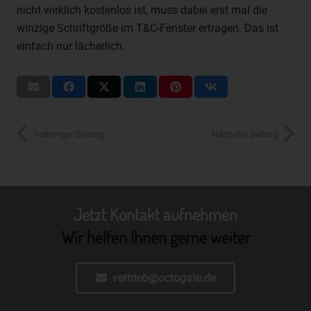
nicht wirklich kostenlos ist, muss dabei erst mal die
interne Verwendung, die dem für die Verarbeitung
winzige Schriftgröße im T&C‑Fenster ertragen. Das ist
Verantwortlichen zuzurechnen ist, nutzt.
einfach nur lächerlich.
Durch eine Registrierung auf der Internetseite des für die
Verarbeitung Verantwortlichen wird ferner die vom Internet-
Service-Provider (ISP) der betroffenen Person vergebene IP-
Adresse, das Datum sowie die Uhrzeit der Registrierung
gespeichert. Die Speicherung dieser Daten erfolgt vor dem
Hintergrund, dass nur so der Missbrauch unserer Dienste
Vorheriger Beitrag
Nächster Beitrag
verhindert werden kann, und diese Daten im Bedarfsfall
ermöglichen, begangene Straftaten aufzuklären. Insofern ist die
Speicherung dieser Daten zur Absicherung des für die
Verarbeitung Verantwortlichen erforderlich. Eine Weitergabe
dieser Daten an Dritte erfolgt grundsätzlich nicht, sofern keine
Jetzt Kontakt aufnehmen
gesetzliche Pflicht zur Weitergabe besteht oder die Weitergabe
Wir helfen Ihnen gerne weiter
der Strafverfolgung dient.
Die Registrierung der betroffenen Person unter freiwilliger
Angabe personenbezogener Daten dient dem für die
vertrieb@octogate.de
Verarbeitung Verantwortlichen dazu, der betroffenen Person
Inhalte oder Leistungen anzubieten, die aufgrund der Natur der