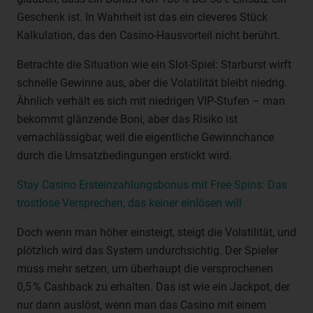
die Cookie-Setzung nicht möglich wären.
Geschenk ist. In Wahrheit ist das ein cleveres Stück
Mittels eines Cookies können die Informationen und Angebote
Kalkulation, das den Casino‑Hausvorteil nicht berührt.
auf unserer Internetseite im Sinne des Benutzers optimiert
werden. Cookies ermöglichen uns, wie bereits erwähnt, die
Betrachte die Situation wie ein Slot-Spiel: Starburst wirft
Benutzer unserer Internetseite wiederzuerkennen. Zweck dieser
schnelle Gewinne aus, aber die Volatilität bleibt niedrig.
Wiedererkennung ist es, den Nutzern die Verwendung unserer
Ähnlich verhält es sich mit niedrigen VIP‑Stufen – man
Internetseite zu erleichtern. Der Benutzer einer Internetseite, die
bekommt glänzende Boni, aber das Risiko ist
Cookies verwendet, muss beispielsweise nicht bei jedem
Besuch der Internetseite erneut seine Zugangsdaten eingeben,
vernachlässigbar, weil die eigentliche Gewinnchance
weil dies von der Internetseite und dem auf dem
durch die Umsatzbedingungen erstickt wird.
Computersystem des Benutzers abgelegten Cookie
übernommen wird. Ein weiteres Beispiel ist das Cookie eines
Stay Casino Ersteinzahlungsbonus mit Free Spins: Das
Warenkorbes im Online-Shop. Der Online-Shop merkt sich die
trostlose Versprechen, das keiner einlösen will
Artikel, die ein Kunde in den virtuellen Warenkorb gelegt hat,
über ein Cookie.
Doch wenn man höher einsteigt, steigt die Volatilität, und
Die betroffene Person kann die Setzung von Cookies durch
plötzlich wird das System undurchsichtig. Der Spieler
unsere Internetseite jederzeit mittels einer entsprechenden
muss mehr setzen, um überhaupt die versprochenen
Einstellung des genutzten Internetbrowsers verhindern und
0,5 % Cashback zu erhalten. Das ist wie ein Jackpot, der
damit der Setzung von Cookies dauerhaft widersprechen.
nur dann auslöst, wenn man das Casino mit einem
Ferner können bereits gesetzte Cookies jederzeit über einen