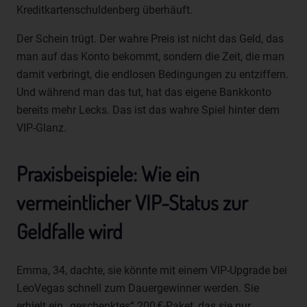
Kreditkartenschuldenberg überhäuft.
Internetbrowser oder andere Softwareprogramme gelöscht
werden. Dies ist in allen gängigen Internetbrowsern möglich.
Der Schein trügt. Der wahre Preis ist nicht das Geld, das
Deaktiviert die betroffene Person die Setzung von Cookies in
man auf das Konto bekommt, sondern die Zeit, die man
dem genutzten Internetbrowser, sind unter Umständen nicht alle
Funktionen unserer Internetseite vollumfänglich nutzbar.
damit verbringt, die endlosen Bedingungen zu entziffern.
Und während man das tut, hat das eigene Bankkonto
Erfassung von allgemeinen Daten und
bereits mehr Lecks. Das ist das wahre Spiel hinter dem
Informationen
VIP‑Glanz.
Die Internetseite erfasst mit jedem Aufruf der Internetseite durch
eine betroffene Person oder ein automatisiertes System eine
Praxisbeispiele: Wie ein
Reihe von allgemeinen Daten und Informationen. Diese
allgemeinen Daten und Informationen werden in den Logfiles
vermeintlicher VIP-Status zur
des Servers gespeichert. Erfasst werden können die (1)
verwendeten Browsertypen und Versionen, (2) das vom
Geldfalle wird
zugreifenden System verwendete Betriebssystem, (3) die
Internetseite, von welcher ein zugreifendes System auf unsere
Internetseite gelangt (sogenannte Referrer), (4) die
Emma, 34, dachte, sie könnte mit einem VIP-Upgrade bei
Unterwebseiten, welche über ein zugreifendes System auf
LeoVegas schnell zum Dauergewinner werden. Sie
unserer Internetseite angesteuert werden, (5) das Datum und
erhielt ein „geschenktes“ 200 €-Paket, das sie nur