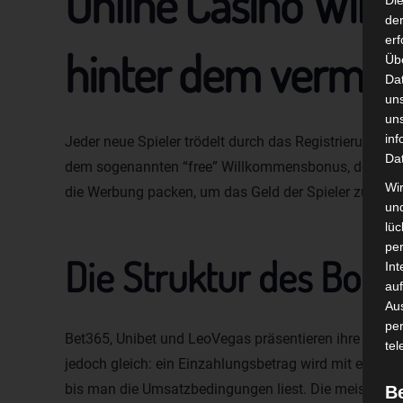
Online Casino Will
Di
der
erf
hinter dem vermei
Üb
Da
un
un
inf
Jeder neue Spieler trödelt durch das Registrierungsfo
Da
dem sogenannten “free” Willkommensbonus, der angeblich
Wir
die Werbung packen, um das Geld der Spieler zu lock
un
lüc
pe
Die Struktur des Bonu
Int
auf
Aus
pe
Bet365, Unibet und LeoVegas präsentieren ihre Willk
tel
jedoch gleich: ein Einzahlungsbetrag wird mit einem
bis man die Umsatzbedingungen liest. Die meisten Bo
B