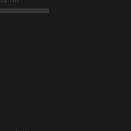
em
n
ung
des