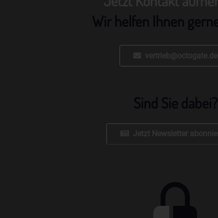
Jetzt Kontakt aufn
Wir helfen Ihnen gern
vertrieb@octogate.de
Sind Sie dabei?
Jetzt Newsletter abonnie