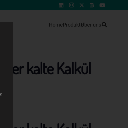
Home
Produkte
Über uns
Der kalte Kalkül
ng