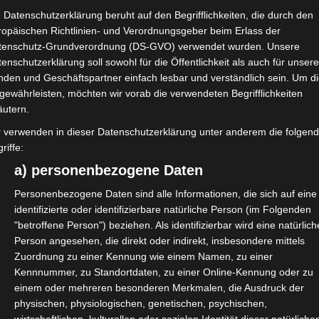
 Datenschutzerklärung beruht auf den Begrifflichkeiten, die durch den
ich kostet
ropäischen Richtlinien- und Verordnungsgeber beim Erlass der
tenschutz-Grundverordnung (DS-GVO) verwendet wurden. Unsere
, also weitere 50 €. Das klingt nach extra 100 € Spielkapital. D
enschutzerklärung soll sowohl für die Öffentlichkeit als auch für unser
nden und Geschäftspartner einfach lesbar und verständlich sein. Um d
fst. Das ist, als würde man einen schnellen Sprint (Starburst)
gewährleisten, möchten wir vorab die verwendeten Begrifflichkeiten
die Ausdauer jedoch unerbittlich.
äutern.
r verwenden in dieser Datenschutzerklärung unter anderem die folgen
riffe:
er dem “Willkommensbonus 
a) personenbezogene Daten
Personenbezogene Daten sind alle Informationen, die sich auf eine
identifizierte oder identifizierbare natürliche Person (im Folgenden
n Suchmaschinen angeklickt, weil er das Gefühl vermittelt, etwa
"betroffene Person") beziehen. Als identifizierbar wird eine natürlich
ohnungen reagieren. Sie nutzen das Prinzip der Verlustaversion: 
Person angesehen, die direkt oder indirekt, insbesondere mittels
Zuordnung zu einer Kennung wie einem Namen, zu einer
Kennnummer, zu Standortdaten, zu einer Online-Kennung oder zu
einem oder mehreren besonderen Merkmalen, die Ausdruck der
norieren die Kleingedruckten. Sie denken, ein Bonus von 20 € sei
physischen, physiologischen, genetischen, psychischen,
in Spielfeld führt, das von Hausvorteilen durchdrungen ist. Der Ha