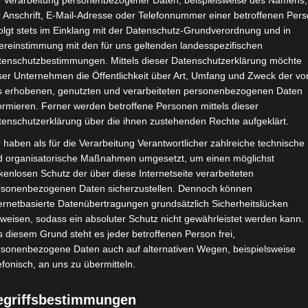
kommensbonus Aktuell: 
e Verarbeitung personenbezogener Daten, beispielsweise des Namens,
 Anschrift, E-Mail-Adresse oder Telefonnummer einer betroffenen Pers
olgt stets im Einklang mit der Datenschutz-Grundverordnung und in
ntlichen Geschenk
ereinstimmung mit den für uns geltenden landesspezifischen
tenschutzbestimmungen. Mittels dieser Datenschutzerklärung möchte
ser Unternehmen die Öffentlichkeit über Art, Umfang und Zweck der vo
s erhobenen, genutzten und verarbeiteten personenbezogenen Daten
ormieren. Ferner werden betroffene Personen mittels dieser
rmular, als wäre das Ausfüllen ein Spaziergang im Park. Stattde
tenschutzerklärung über die ihnen zustehenden Rechte aufgeklärt.
 den Start erleichtern soll. In Wirklichkeit ist das nichts weit
 haben als für die Verarbeitung Verantwortlicher zahlreiche technische
en.
d organisatorische Maßnahmen umgesetzt, um einen möglichst
kenlosen Schutz der über diese Internetseite verarbeiteten
rsonenbezogenen Daten sicherzustellen. Dennoch können
s: Mehr Zahlen, weniger G
ernetbasierte Datenübertragungen grundsätzlich Sicherheitslücken
weisen, sodass ein absoluter Schutz nicht gewährleistet werden kann.
 diesem Grund steht es jeder betroffenen Person frei,
rsonenbezogene Daten auch auf alternativen Wegen, beispielsweise
ommenspakete mit leuchtenden Bannern, die mehr versprechen al
efonisch, an uns zu übermitteln.
 prozentualen Bonus versehen, meist zwischen 100 % und 200 %.
ni verlangen das 20‑- bis 40‑fache des Bonusbetrags, bevor ein
egriffsbestimmungen