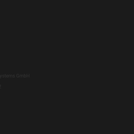
em
n
ung
 Systems GmbH
des
2