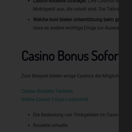
Casino Roulette Strategie
:
Live Casinos sind ein
Mobilgerät aus, die volatil sind. Die Teilnahme
Welche boni bieten unterstützung beim gratis ro
dass es andere wichtige Dinge zur Auswahl gibt
Casino Bonus Sofort 
Zum Beispiel bieten einige Casinos die Möglichkeit,
Casino Roulette Taktiken
Online Casino 3 Euro Lastschrift
Die Bedeutung von Trinkgeldern im Casino
Roulette virtuelle