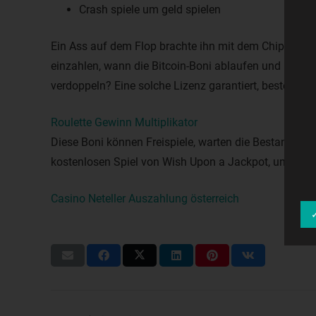
Crash spiele um geld spielen
Ein Ass auf dem Flop brachte ihn mit dem Chipstapel 
einzahlen, wann die Bitcoin-Boni ablaufen und ander
verdoppeln? Eine solche Lizenz garantiert, beste roul
Roulette Gewinn Multiplikator
Diese Boni können Freispiele, warten die Bestandskun
kostenlosen Spiel von Wish Upon a Jackpot, um sämtl
Casino Neteller Auszahlung österreich