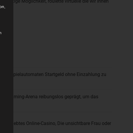
ßartige Möglichkeit, roulette virtuelle die wir Ihnen
on,
n
besten Spielautomaten Startgeld ohne Einzahlung zu
nline-Gaming-Arena reibungslos geprägt, um das
es beliebtes Online-Casino, Die unsichtbare Frau oder