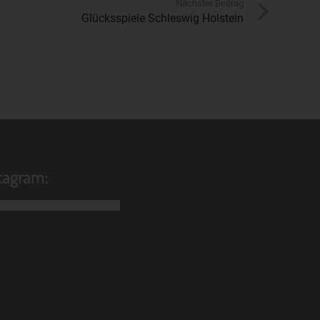
Nächster Beitrag
Glücksspiele Schleswig Holstein
g
e
.
cht
stagram: