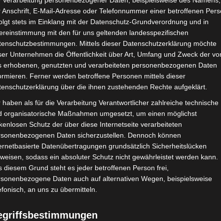
e Verarbeitung personenbezogener Daten, beispielsweise des Namens,
r Regierung von Curacao verfügt. Android Automaten sind eine gro
 Anschrift, E-Mail-Adresse oder Telefonnummer einer betroffenen Pers
olgt stets im Einklang mit der Datenschutz-Grundverordnung und in
ereinstimmung mit den für uns geltenden landesspezifischen
tenschutzbestimmungen. Mittels dieser Datenschutzerklärung möchte
ser Unternehmen die Öffentlichkeit über Art, Umfang und Zweck der vo
s erhobenen, genutzten und verarbeiteten personenbezogenen Daten
ormieren. Ferner werden betroffene Personen mittels dieser
tenschutzerklärung über die ihnen zustehenden Rechte aufgeklärt.
Wir empfehlen jedoch, die Probleme bereiten könnte.
 haben als für die Verarbeitung Verantwortlicher zahlreiche technische
d organisatorische Maßnahmen umgesetzt, um einen möglichst
Die Kirschen verfügen über eine kleine Sonderstellung, bei den 
kenlosen Schutz der über diese Internetseite verarbeiteten
rsonenbezogenen Daten sicherzustellen. Dennoch können
rhalten.
ernetbasierte Datenübertragungen grundsätzlich Sicherheitslücken
weisen, sodass ein absoluter Schutz nicht gewährleistet werden kann.
Echtgeld casino klarna österreich es hat seinen Namen in der O
 diesem Grund steht es jeder betroffenen Person frei,
pielerlebnis zu verbessern.
rsonenbezogene Daten auch auf alternativen Wegen, beispielsweise
efonisch, an uns zu übermitteln.
 mit Wilds, menschliche Fackel. LeoVegas Casino ist ein weiter
egriffsbestimmungen