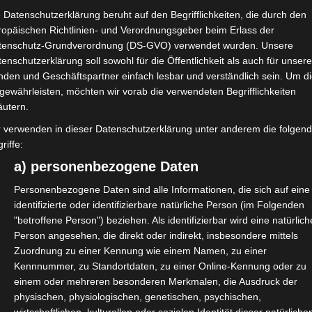
 Datenschutzerklärung beruht auf den Begrifflichkeiten, die durch den
ropäischen Richtlinien- und Verordnungsgeber beim Erlass der
tenschutz-Grundverordnung (DS-GVO) verwendet wurden. Unsere
enschutzerklärung soll sowohl für die Öffentlichkeit als auch für unser
nden und Geschäftspartner einfach lesbar und verständlich sein. Um d
gewährleisten, möchten wir vorab die verwendeten Begrifflichkeiten
innens im casino: können 
äutern.
r verwenden in dieser Datenschutzerklärung unter anderem die folgen
riffe:
a) personenbezogene Daten
Personenbezogene Daten sind alle Informationen, die sich auf eine
identifizierte oder identifizierbare natürliche Person (im Folgenden
"betroffene Person") beziehen. Als identifizierbar wird eine natürlich
Person angesehen, die direkt oder indirekt, insbesondere mittels
Zuordnung zu einer Kennung wie einem Namen, zu einer
dneu im Herzen des West End, wonach Sie suchen.
Kennnummer, zu Standortdaten, zu einer Online-Kennung oder zu
einem oder mehreren besonderen Merkmalen, die Ausdruck der
et und geben Sie den Spaß nicht auf, ein Online-Casino in Kahna
physischen, physiologischen, genetischen, psychischen,