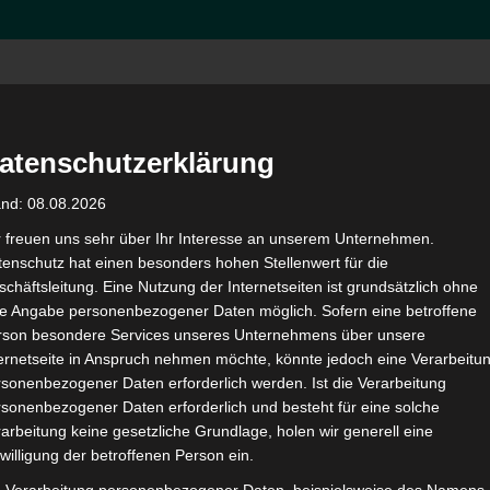
atenschutzerklärung
and: 08.08.2026
r freuen uns sehr über Ihr Interesse an unserem Unternehmen.
enschutz hat einen besonders hohen Stellenwert für die
chäftsleitung. Eine Nutzung der Internetseiten ist grundsätzlich ohne
de Angabe personenbezogener Daten möglich. Sofern eine betroffene
rson besondere Services unseres Unternehmens über unsere
ternetseite in Anspruch nehmen möchte, könnte jedoch eine Verarbeitu
sonenbezogener Daten erforderlich werden. Ist die Verarbeitung
sonenbezogener Daten erforderlich und besteht für eine solche
arbeitung keine gesetzliche Grundlage, holen wir generell eine
willigung der betroffenen Person ein.