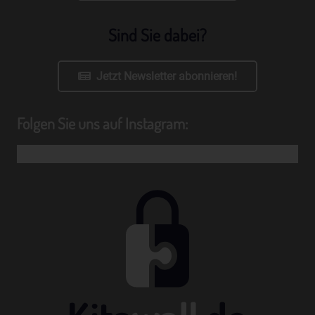
oder vorherzusagen.
Sind Sie dabei?
f) Pseudonymisierung
Pseudonymisierung ist die Verarbeitung
personenbezogener Daten in einer Weise, auf welche die
Jetzt Newsletter abonnieren!
personenbezogenen Daten ohne Hinzuziehung
zusätzlicher Informationen nicht mehr einer spezifischen
Folgen Sie uns auf Instagram:
betroffenen Person zugeordnet werden können, sofern
diese zusätzlichen Informationen gesondert aufbewahrt
werden und technischen und organisatorischen
Maßnahmen unterliegen, die gewährleisten, dass die
personenbezogenen Daten nicht einer identifizierten oder
identifizierbaren natürlichen Person zugewiesen werden.
g) Verantwortlicher oder für die
Verarbeitung Verantwortlicher
Verantwortlicher oder für die Verarbeitung
Verantwortlicher ist die natürliche oder juristische Person,
Behörde, Einrichtung oder andere Stelle, die allein oder
gemeinsam mit anderen über die Zwecke und Mittel der