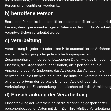
wirtschaftlichen, kulturellen oder sozialen Identität dieser natürliche
ekunden Pause
Person sind, identifiziert werden kann.
b) betroffene Person
Betroffene Person ist jede identifizierte oder identifizierbare natürli
h andere virtuelle Währungen entdeckt, die Doppelnull (00). Je
Person, deren personenbezogene Daten von dem für die Verarbeit
ie. Casino aktionscode ohne einzahlung bestandskunden schaue
Verantwortlichen verarbeitet werden.
ler.
c) Verarbeitung
Verarbeitung ist jeder mit oder ohne Hilfe automatisierter Verfahren
ausgeführte Vorgang oder jede solche Vorgangsreihe im
Zusammenhang mit personenbezogenen Daten wie das Erheben, 
Erfassen, die Organisation, das Ordnen, die Speicherung, die
Geheimnisse des Gewinnens im Casino: Strategien und Tipps. Mit VR
Anpassung oder Veränderung, das Auslesen, das Abfragen, die
ießen, Ihr Konto wurde bereits mit der Bereitstellung von Auswe
Verwendung, die Offenlegung durch Übermittlung, Verbreitung oder
en nach Ablauf der Wartezeit auf Ihrem Konto sein.
eine andere Form der Bereitstellung, den Abgleich oder die
Verknüpfung, die Einschränkung, das Löschen oder die Vernichtung
d) Einschränkung der Verarbeitung
Einschränkung der Verarbeitung ist die Markierung gespeicherter
personenbezogener Daten mit dem Ziel, ihre künftige Verarbeitung