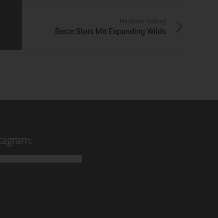
Nächster Beitrag
Beste Slots Mit Expanding Wilds
zu
n,
stagram:
in
hen