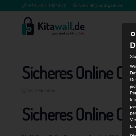
+49 5251 18040-70
vertrieb@octogate.de
D
St
Sicheres Online Ca
Wi
Dat
Ges
je
vor 2 Monaten
Pe
In
Sicheres Online Ca
per
per
Ver
Ein