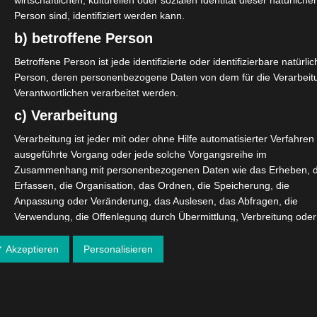
wirtschaftlichen, kulturellen oder sozialen Identität dieser natürliche
Person sind, identifiziert werden kann.
ken. Da das Spiel hauptsächlich vom Zufall abhängt, da jeder Sta
b) betroffene Person
Betroffene Person ist jede identifizierte oder identifizierbare natürli
Person, deren personenbezogene Daten von dem für die Verarbeit
Verantwortlichen verarbeitet werden.
c) Verarbeitung
Verarbeitung ist jeder mit oder ohne Hilfe automatisierter Verfahren
ausgeführte Vorgang oder jede solche Vorgangsreihe im
Zusammenhang mit personenbezogenen Daten wie das Erheben, 
Erfassen, die Organisation, das Ordnen, die Speicherung, die
Anpassung oder Veränderung, das Auslesen, das Abfragen, die
Verwendung, die Offenlegung durch Übermittlung, Verbreitung oder
eine andere Form der Bereitstellung, den Abgleich oder die
Verknüpfung, die Einschränkung, das Löschen oder die Vernichtung
✓ Akzeptieren
Personalisieren
d) Einschränkung der Verarbeitung
Einschränkung der Verarbeitung ist die Markierung gespeicherter
personenbezogener Daten mit dem Ziel, ihre künftige Verarbeitung