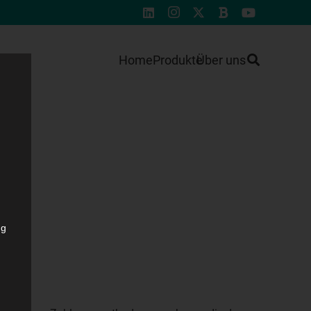
Home
Produkte
Über uns
ng