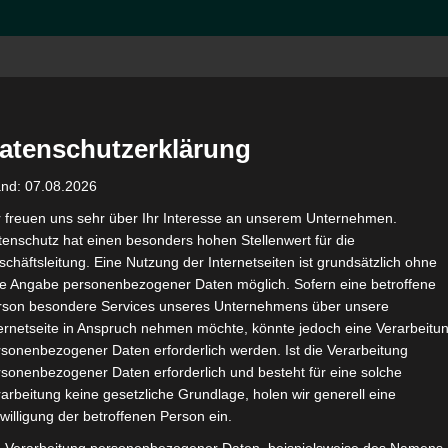
atenschutzerklärung
and: 07.08.2026
maten Online
r freuen uns sehr über Ihr Interesse an unserem Unternehmen.
enschutz hat einen besonders hohen Stellenwert für die
chäftsleitung. Eine Nutzung der Internetseiten ist grundsätzlich ohne
de Angabe personenbezogener Daten möglich. Sofern eine betroffene
rson besondere Services unseres Unternehmens über unsere
ternetseite in Anspruch nehmen möchte, könnte jedoch eine Verarbeitu
maten Online
sonenbezogener Daten erforderlich werden. Ist die Verarbeitung
sonenbezogener Daten erforderlich und besteht für eine solche
arbeitung keine gesetzliche Grundlage, holen wir generell eine
willigung der betroffenen Person ein.