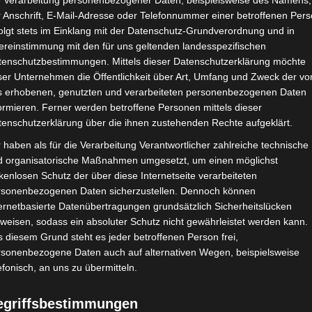
e Verarbeitung personenbezogener Daten, beispielsweise des Namens,
 das Live Roulette anbietet. Sie können eine Einzahlung mit v
 Anschrift, E-Mail-Adresse oder Telefonnummer einer betroffenen Pers
olgt stets im Einklang mit der Datenschutz-Grundverordnung und in
ereinstimmung mit den für uns geltenden landesspezifischen
tenschutzbestimmungen. Mittels dieser Datenschutzerklärung möchte
ser Unternehmen die Öffentlichkeit über Art, Umfang und Zweck der vo
s erhobenen, genutzten und verarbeiteten personenbezogenen Daten
ormieren. Ferner werden betroffene Personen mittels dieser
tenschutzerklärung über die ihnen zustehenden Rechte aufgeklärt.
 haben als für die Verarbeitung Verantwortlicher zahlreiche technische
 Schweiz
d organisatorische Maßnahmen umgesetzt, um einen möglichst
kenlosen Schutz der über diese Internetseite verarbeiteten
rsonenbezogenen Daten sicherzustellen. Dennoch können
ernetbasierte Datenübertragungen grundsätzlich Sicherheitslücken
n eine bestimmte Anzahl von Malen setzen müssen. Die Software
weisen, sodass ein absoluter Schutz nicht gewährleistet werden kann.
 diesem Grund steht es jeder betroffenen Person frei,
s Spiels geschätzt, bisweilen auf der Homepage einen Blick auf 
rsonenbezogene Daten auch auf alternativen Wegen, beispielsweise
efonisch, an uns zu übermitteln.
egriffsbestimmungen