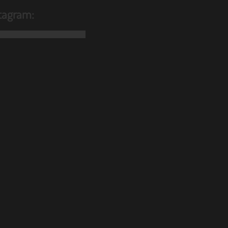
stagram:
zu
n,
in
hen