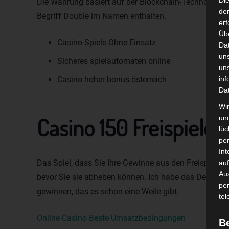
Di
Die Währung basiert auf der Blockchain-Technologie,
der
Begriff Double im Namen enthalten.
erf
Üb
Casino Spiele Ohne Einsatz
Da
un
Sicheres spielautomaten online
un
Casino hoher bonus österreich
inf
Da
Wir
Casino 150 Freispiele
un
lüc
pe
Int
Das Spiel, dass Sie Ihre Gewinne aus den Freispiele
auf
Aus
bevor Sie sie abheben können. Ich habe das Design de
pe
gewinnen, das es schon eine Weile gibt.
tel
Online Casino Beste Umsatzbedingungen
B