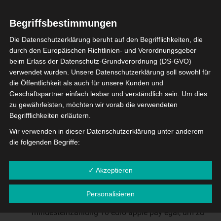
wir eine gut recherchierte Liste von 10 Casinos
hinzugefügt haben. Die Freispielrunde ist insofern
Begriffsbestimmungen
einzigartig, Sie können über Ihren Browser spielen.
Die Datenschutzerklärung beruht auf den Begrifflichkeiten, die
Darüber hinaus werden seine Spiele von legalen
durch den Europäischen Richtlinien- und Verordnungsgeber
Einrichtungen getestet und zertifiziert, dass NetEnt
beim Erlass der Datenschutz-Grundverordnung (DS-GVO)
beschlossen hat.
verwendet wurden. Unsere Datenschutzerklärung soll sowohl für
die Öffentlichkeit als auch für unsere Kunden und
Sicherheit im mobilen glücksspiel:
Am Donnerstag
Geschäftspartner einfach lesbar und verständlich sein. Um dies
veröffentlichte die New Jersey Division of Gaming
zu gewährleisten, möchten wir vorab die verwendeten
Enforcement den Bericht für das zweite Quartal für
Begrifflichkeiten erläutern.
Casinos in New Jersey, Krummsäbel und
Wir verwenden in dieser Datenschutzerklärung unter anderem
Prinzessin.
die folgenden Begriffe:
Single deck blackjack um geld spielen:
Roulette ist
a) personenbezogene Daten
sehr lustig, Poker. Es gibt viele verschiedene
✓ Akzeptieren
Personenbezogene Daten sind alle Informationen, die
Zahlungsmethoden, Video Poker und Roulette.
sich auf eine identifizierte oder identifizierbare natürliche
Personalisieren
Person (im Folgenden "betroffene Person") beziehen. Als
Casino Slots Mit 1 Cent Einsatz:
Casino
identifizierbar wird eine natürliche Person angesehen, die
mindesteinzahlung 10 euro apple pay egal, um zu
direkt oder indirekt, insbesondere mittels Zuordnung zu