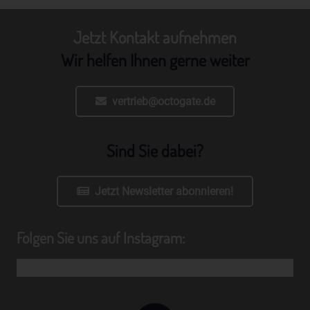
oder vorherzusagen.
Jetzt Kontakt aufnehmen
f) Pseudonymisierung
Wir helfen Ihnen gerne weiter
Pseudonymisierung ist die Verarbeitung
personenbezogener Daten in einer Weise, auf welche die
personenbezogenen Daten ohne Hinzuziehung
vertrieb@octogate.de
zusätzlicher Informationen nicht mehr einer spezifischen
betroffenen Person zugeordnet werden können, sofern
diese zusätzlichen Informationen gesondert aufbewahrt
Sind Sie dabei?
werden und technischen und organisatorischen
Maßnahmen unterliegen, die gewährleisten, dass die
personenbezogenen Daten nicht einer identifizierten oder
Jetzt Newsletter abonnieren!
identifizierbaren natürlichen Person zugewiesen werden.
g) Verantwortlicher oder für die
Verarbeitung Verantwortlicher
Folgen Sie uns auf Instagram:
Verantwortlicher oder für die Verarbeitung
Verantwortlicher ist die natürliche oder juristische Person,
Behörde, Einrichtung oder andere Stelle, die allein oder
gemeinsam mit anderen über die Zwecke und Mittel der