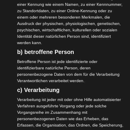
einer Kennung wie einem Namen, zu einer Kennnummer,
zu Standortdaten, zu einer Online-Kennung oder zu
Stellen Sie sich vor, Sie sitzen an Gonzo’s Quest, wo jeder
einem oder mehreren besonderen Merkmalen, die
Sprung nach unten das Herz schneller schlagen lässt.
Ausdruck der physischen, physiologischen, genetischen,
Das Tempo ist schneller als bei einem gemütlichen
psychischen, wirtschaftlichen, kulturellen oder sozialen
Identität dieser natürlichen Person sind, identifiziert
Abend im Casino von Bet365, doch die Volatilität ist
werden kann.
ähnlich tückisch wie bei dem Versprechen, dass
b) betroffene Person
„sombrero spins casino Promo Code 2026 Freispiele“
Ihnen einen großen Gewinn bescheren. Ein kurzer Blick
Betroffene Person ist jede identifizierte oder
auf die Gewinnlinien von Starburst zeigt, dass das Spiel
identifizierbare natürliche Person, deren
personenbezogene Daten von dem für die Verarbeitung
genauso wenig überraschend ist wie die meisten
Verantwortlichen verarbeitet werden.
Bonusbedingungen – alles wirkt glänzend, doch die
c) Verarbeitung
Gewinne sind dünn verteilt.
Verarbeitung ist jeder mit oder ohne Hilfe automatisierter
Ein anderer Fall: Eine Runde bei LeoVegas, bei der Sie
Verfahren ausgeführte Vorgang oder jede solche
plötzlich ein „Free Spin“ erhalten und sich fühlen, als
Vorgangsreihe im Zusammenhang mit
hätten Sie einen Freifahrtschein in die Schatzkammer
personenbezogenen Daten wie das Erheben, das
bekommen. In Wahrheit ist das „Free Spin“ nur ein Köder,
Erfassen, die Organisation, das Ordnen, die Speicherung,