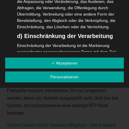
die Anpassung oder Veränderung, das Auslesen, das
damit Sie weiterzocken und die ohnehin kleinen
Abfragen, die Verwendung, die Offenlegung durch
Gewinnchancen ausnutzen.
Übermittlung, Verbreitung oder eine andere Form der
Bereitstellung, den Abgleich oder die Verknüpfung, die
Was die meisten übersehen – die feinen
Einschränkung, das Löschen oder die Vernichtung.
d) Einschränkung der Verarbeitung
Details
Einschränkung der Verarbeitung ist die Markierung
gespeicherter personenbezogener Daten mit dem Ziel,
Manche Spieler lesen die AGBs nicht. Das ist
ihre künftige Verarbeitung einzuschränken.
verständlich, denn wer hat schon Lust, einen endlosen
✓ Akzeptieren
e) Profiling
Text über „Umsatzbedingungen“ zu verschlingen, wenn
er lieber sofort den nächsten Spin starten will? Aber
Profiling ist jede Art der automatisierten Verarbeitung
Personalisieren
genau dort versteckt sich das eigentliche Rätsel: Die
personenbezogener Daten, die darin besteht, dass diese
personenbezogenen Daten verwendet werden, um
Freispiele müssen mindestens 30‑mal umgesetzt
bestimmte persönliche Aspekte, die sich auf eine
werden, bevor ein Gewinn ausgezahlt wird. Und das bei
natürliche Person beziehen, zu bewerten, insbesondere,
Spielen, die typischerweise eine niedrige RTP‑Rate
um Aspekte bezüglich Arbeitsleistung, wirtschaftlicher
besitzen.
Lage, Gesundheit, persönlicher Vorlieben, Interessen,
Zuverlässigkeit, Verhalten, Aufenthaltsort oder
Online Casino Große Gewinne Möglich – Der trockene
Ortswechsel dieser natürlichen Person zu analysieren