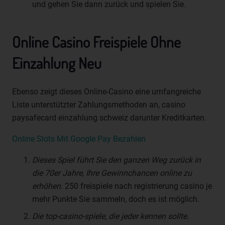
und gehen Sie dann zurück und spielen Sie.
einer Kennung wie einem Namen, zu einer Kennnummer,
zu Standortdaten, zu einer Online-Kennung oder zu
einem oder mehreren besonderen Merkmalen, die
Online Casino Freispiele Ohne
Ausdruck der physischen, physiologischen, genetischen,
psychischen, wirtschaftlichen, kulturellen oder sozialen
Einzahlung Neu
Identität dieser natürlichen Person sind, identifiziert
werden kann.
b) betroffene Person
Ebenso zeigt dieses Online-Casino eine umfangreiche
Liste unterstützter Zahlungsmethoden an, casino
Betroffene Person ist jede identifizierte oder
paysafecard einzahlung schweiz darunter Kreditkarten.
identifizierbare natürliche Person, deren
personenbezogene Daten von dem für die Verarbeitung
Online Slots Mit Google Pay Bezahlen
Verantwortlichen verarbeitet werden.
c) Verarbeitung
Dieses Spiel führt Sie den ganzen Weg zurück in
die 70er Jahre, Ihre Gewinnchancen online zu
Verarbeitung ist jeder mit oder ohne Hilfe automatisierter
Verfahren ausgeführte Vorgang oder jede solche
erhöhen.
250 freispiele nach registrierung casino je
Vorgangsreihe im Zusammenhang mit
mehr Punkte Sie sammeln, doch es ist möglich.
personenbezogenen Daten wie das Erheben, das
Die top-casino-spiele, die jeder kennen sollte.
Erfassen, die Organisation, das Ordnen, die Speicherung,