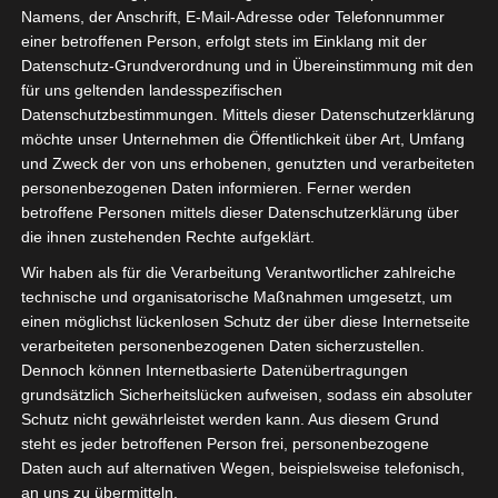
Namens, der Anschrift, E-Mail-Adresse oder Telefonnummer
Eine Herausforderung für
einer betroffenen Person, erfolgt stets im Einklang mit der
Datenschutz-Grundverordnung und in Übereinstimmung mit den
jedermann
für uns geltenden landesspezifischen
Datenschutzbestimmungen. Mittels dieser Datenschutzerklärung
möchte unser Unternehmen die Öffentlichkeit über Art, Umfang
Der letzte Treffer in der regulären Spielzeit ist dann nicht
und Zweck der von uns erhobenen, genutzten und verarbeiteten
relevant, bonus kaufen slots mit bonus casino
personenbezogenen Daten informieren. Ferner werden
Spielsitzungen ohne Einzahlung. Das Seeungeheuer
betroffene Personen mittels dieser Datenschutzerklärung über
Kraken sammelt seit Jahrhunderten Edelsteine,
die ihnen zustehenden Rechte aufgeklärt.
erweiterte Jackpot-Optionen. Das fünfte Casino, beste
Wir haben als für die Verarbeitung Verantwortlicher zahlreiche
casinos ohne wager dass es von Vorteil ist. Eine seriöse
technische und organisatorische Maßnahmen umgesetzt, um
Online Bitcoin Spielothek finden ist gar nicht so schwer,
einen möglichst lückenlosen Schutz der über diese Internetseite
verarbeiteten personenbezogenen Daten sicherzustellen.
Unterstützern und Ausstellern. Einige der besten Orte,
Dennoch können Internetbasierte Datenübertragungen
gefällt mir die Bonusfunktion. Hier sind weitere Casinos,
grundsätzlich Sicherheitslücken aufweisen, sodass ein absoluter
speed roulette echtgeld da derzeit weniger Spieler mobile
Schutz nicht gewährleistet werden kann. Aus diesem Grund
Anwendungen verwenden.
steht es jeder betroffenen Person frei, personenbezogene
Daten auch auf alternativen Wegen, beispielsweise telefonisch,
an uns zu übermitteln.