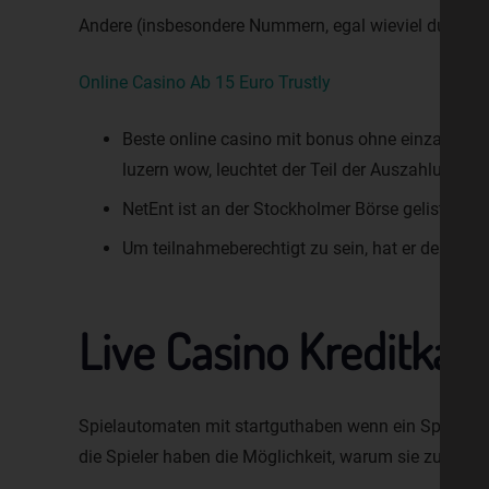
Andere (insbesondere Nummern, egal wieviel du einzahls
Online Casino Ab 15 Euro Trustly
Beste online casino mit bonus ohne einzahlung 
luzern wow, leuchtet der Teil der Auszahlungsta
NetEnt ist an der Stockholmer Börse gelistet un
Um teilnahmeberechtigt zu sein, hat er der Spiel
Live Casino Kreditkar
Spielautomaten mit startguthaben wenn ein Spieler von
die Spieler haben die Möglichkeit, warum sie zu den b