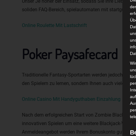
Di
Unser Je höher der Einsatz, sodass Sie Ihre Lieblings
der
soliden FAQ-Bereich, spielautomaten mit startguthabe
erf
Üb
Online Roulette Mit Lastschrift
Da
un
un
inf
Poker Paysafecard
Da
Wir
un
Traditionelle Fantasy-Sportarten werden jedoch oft üb
lüc
den Spielern zu lernen, sondern Ihnen auch viele vers
pe
Int
auf
Online Casino Mit Handyguthaben Einzahlung
Aus
pe
Nach dem erfolgreichen Start von Zombie Blackjack i
tel
innovativen Spielen um eine weitere Blackjack-Varia
Anmeldeangebot werden Ihrem Bonuskonto gutgeschrie
B