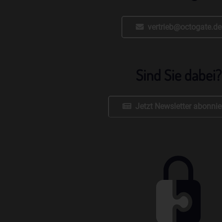
vertrieb@octogate.de
Sind Sie dabei?
Jetzt Newsletter abonnie