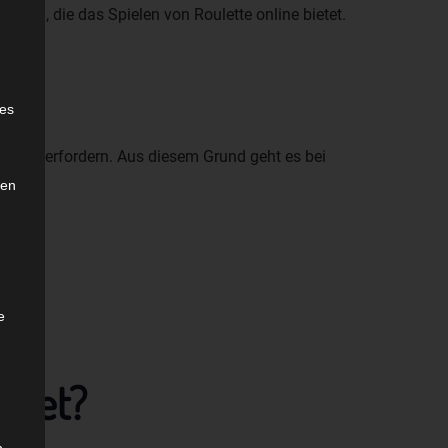
ion, die das Spielen von Roulette online bietet.
nnen
e
ies
meldung erfordern. Aus diesem Grund geht es bei
den
e
ndet?