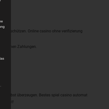
n
eisten.
che
ung
en zu schützen. Online casino ohne verifizierung
.
orgegebenen Zahlungen.
das
.
sich selbst überzeugen. Bestes spiel casino automat
bilgerät!