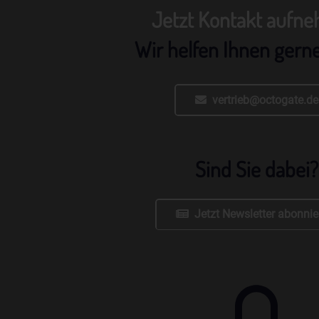
Jetzt Kontakt aufn
Wir helfen Ihnen gern
Na
V
vertrieb@octogate.de
Ver
de
un
Sind Sie dabei?
Oc
Fr
Jetzt Newsletter abonnie
Fri
33
Te
E-
US