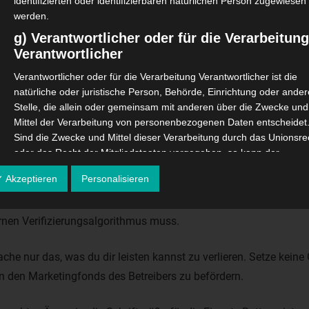
 nüchtern bewertet
identifizierten oder identifizierbaren natürlichen Person zugewiesen
werden.
g) Verantwortlicher oder für die Verarbeitun
Verantwortlicher
ittliche Return to Player (RTP) eines Slots wie Starburst liegt 
, ob die 50 Spins überhaupt einen positiven Erwartungswert ha
Verantwortlicher oder für die Verarbeitung Verantwortlicher ist die
natürliche oder juristische Person, Behörde, Einrichtung oder ander
Stelle, die allein oder gemeinsam mit anderen über die Zwecke und
e Casinos limitiert den Maximalgewinn aus Freispins auf 10 € – 
Mittel der Verarbeitung von personenbezogenen Daten entscheidet
Sind die Zwecke und Mittel dieser Verarbeitung durch das Unionsre
oder das Recht der Mitgliedstaaten vorgegeben, so kann der
iner glaubt
Verantwortliche beziehungsweise können die bestimmten Kriterien
✓ Akzeptieren
Personalisieren
seiner Benennung nach dem Unionsrecht oder dem Recht der
Mitgliedstaaten vorgesehen werden.
irft häufig „Sofortauszahlung“ in die Runde, aber in der Praxis
h) Auftragsverarbeiter
rnen Verifizierungsalgorithmus muss.
Auftragsverarbeiter ist eine natürliche oder juristische Person,
he nur das, was du dir leisten kannst zu verlieren. Setze keine 
Behörde, Einrichtung oder andere Stelle, die personenbezogene
Daten im Auftrag des Verantwortlichen verarbeitet.
in den Marketingfonds des Betreibers zu befördern.
i) Empfänger