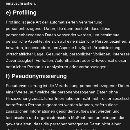
einzuschränken.
ort „VIP“ wie Konfetti. Man wird told, dass ein kleiner Bonus der
e) Profiling
isch gestrichenen Wänden, kaum mehr als ein Marketinggag, der si
Profiling ist jede Art der automatisierten Verarbeitung
personenbezogener Daten, die darin besteht, dass diese
ft monatliche Einzahlungen von mehreren hundert Euro voraus. D
personenbezogenen Daten verwendet werden, um bestimmte
persönliche Aspekte, die sich auf eine natürliche Person beziehen, 
 Spieler, der nur nach ein wenig Spaß sucht.
bewerten, insbesondere, um Aspekte bezüglich Arbeitsleistung,
wirtschaftlicher Lage, Gesundheit, persönlicher Vorlieben, Interesse
er 2026 exklusiv ins Rampenlicht – ein weiterer Gag in der Mar
Zuverlässigkeit, Verhalten, Aufenthaltsort oder Ortswechsel dieser
e Chaos hinter glänzenden Screens
natürlichen Person zu analysieren oder vorherzusagen.
– der rauhe Wahnsinn der schnellen Geldmacherei
f) Pseudonymisierung
Pseudonymisierung ist die Verarbeitung personenbezogener Daten 
 Auszahlung. Niemand gibt gerne Geld weg. Deshalb ist jede „fre
einer Weise, auf welche die personenbezogenen Daten ohne
zahlen entdeckt – ein typisches Beispiel für das „kleine Kleing
Hinzuziehung zusätzlicher Informationen nicht mehr einer spezifisc
betroffenen Person zugeordnet werden können, sofern diese
zusätzlichen Informationen gesondert aufbewahrt werden und
technischen und organisatorischen Maßnahmen unterliegen, die
gewährleisten, dass die personenbezogenen Daten nicht einer