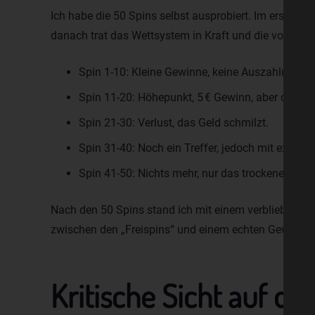
Ich habe die 50 Spins selbst ausprobiert. Im ersten 
danach trat das Wettsystem in Kraft und die vorherig
Spin 1‑10: Kleine Gewinne, keine Auszahlung m
Spin 11‑20: Höhepunkt, 5 € Gewinn, aber der Wet
Spin 21‑30: Verlust, das Geld schmilzt.
Spin 31‑40: Noch ein Treffer, jedoch mit extr
Spin 41‑50: Nichts mehr, nur das trockene Ende
Nach den 50 Spins stand ich mit einem verbliebenen 
zwischen den „Freispins“ und einem echten Gewinn i
Kritische Sicht auf di