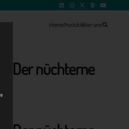
Home
Produkte
Über uns
ng: Der nüchterne
ng