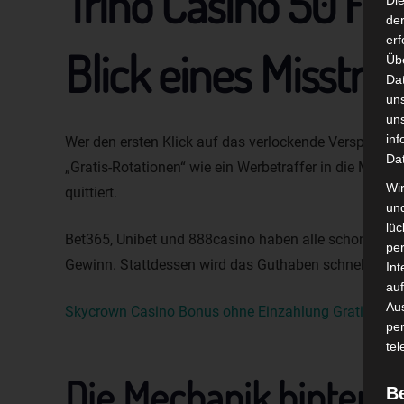
Trino Casino 50 Fr
Di
der
erf
Blick eines Misstr
Üb
Da
un
un
inf
Wer den ersten Klick auf das verlockende Versprechen
Da
„Gratis‑Rotationen“ wie ein Werbetraffer in die Menge
Wir
quittiert.
un
lüc
Bet365, Unibet und 888casino haben alle schon ähnlich
pe
Gewinn. Stattdessen wird das Guthaben schnell in ei
Int
auf
Aus
Skycrown Casino Bonus ohne Einzahlung Gratisgeld j
pe
tel
Die Mechanik hinter d
B