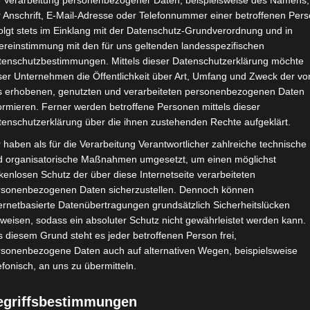
ee Spins ohne Einzahlu
e Verarbeitung personenbezogener Daten, beispielsweise des Namens,
 Anschrift, E-Mail-Adresse oder Telefonnummer einer betroffenen Pers
olgt stets im Einklang mit der Datenschutz-Grundverordnung und in
auen‑Veteranen
ereinstimmung mit den für uns geltenden landesspezifischen
tenschutzbestimmungen. Mittels dieser Datenschutzerklärung möchte
ser Unternehmen die Öffentlichkeit über Art, Umfang und Zweck der vo
s erhobenen, genutzten und verarbeiteten personenbezogenen Daten
ormieren. Ferner werden betroffene Personen mittels dieser
 „50 Free Spins ohne Einzahlung“ tätigt, sollte besser einen Ta
tenschutzerklärung über die ihnen zustehenden Rechte aufgeklärt.
, aber die Realität ist eher ein stumpfer Taschenrechner, der d
 haben als für die Verarbeitung Verantwortlicher zahlreiche technische
d organisatorische Maßnahmen umgesetzt, um einen möglichst
kenlosen Schutz der über diese Internetseite verarbeiteten
e Aktionen gepusht, doch das Kernproblem bleibt: Die Boni wirke
rsonenbezogenen Daten sicherzustellen. Dennoch können
nen Labyrinth aus Wettbedingungen verdrängt, das selbst erfah
ernetbasierte Datenübertragungen grundsätzlich Sicherheitslücken
weisen, sodass ein absoluter Schutz nicht gewährleistet werden kann.
 diesem Grund steht es jeder betroffenen Person frei,
etzt sichern – Der große Bluff für Schnäppchenjäger
rsonenbezogene Daten auch auf alternativen Wegen, beispielsweise
efonisch, an uns zu übermitteln.
en 50 Free Spins
egriffsbestimmungen