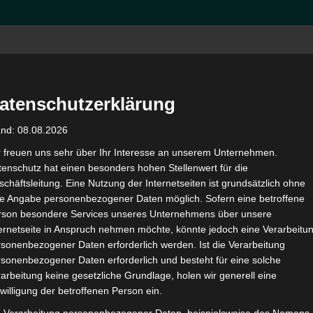
atenschutzerklärung
and: 08.08.2026
ee Spins ohne Einzahlu
r freuen uns sehr über Ihr Interesse an unserem Unternehmen.
enschutz hat einen besonders hohen Stellenwert für die
chäftsleitung. Eine Nutzung der Internetseiten ist grundsätzlich ohne
de Angabe personenbezogener Daten möglich. Sofern eine betroffene
auen‑Veteranen
rson besondere Services unseres Unternehmens über unsere
ternetseite in Anspruch nehmen möchte, könnte jedoch eine Verarbeitu
sonenbezogener Daten erforderlich werden. Ist die Verarbeitung
sonenbezogener Daten erforderlich und besteht für eine solche
arbeitung keine gesetzliche Grundlage, holen wir generell eine
willigung der betroffenen Person ein.