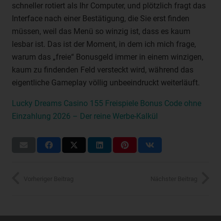
die Uhrzeit eines Zugriffs auf die Internetseite, (6) eine Internet-
schneller rotiert als Ihr Computer, und plötzlich fragt das
Protokoll-Adresse (IP-Adresse), (7) der Internet-Service-
Interface nach einer Bestätigung, die Sie erst finden
Provider des zugreifenden Systems und (8) sonstige ähnliche
müssen, weil das Menü so winzig ist, dass es kaum
Daten und Informationen, die der Gefahrenabwehr im Falle von
lesbar ist. Das ist der Moment, in dem ich mich frage,
Angriffen auf unsere informationstechnologischen Systeme
warum das „freie“ Bonusgeld immer in einem winzigen,
dienen.
kaum zu findenden Feld versteckt wird, während das
Bei der Nutzung dieser allgemeinen Daten und Informationen
eigentliche Gameplay völlig unbeeindruckt weiterläuft.
ziehen wird keine Rückschlüsse auf die betroffene Person.
Diese Informationen werden vielmehr benötigt, um (1) die
Lucky Dreams Casino 155 Freispiele Bonus Code ohne
Inhalte unserer Internetseite korrekt auszuliefern, (2) die Inhalte
Einzahlung 2026 – Der reine Werbe‑Kalkül
unserer Internetseite sowie die Werbung für diese zu
optimieren, (3) die dauerhafte Funktionsfähigkeit unserer
informationstechnologischen Systeme und der Technik unserer
Internetseite zu gewährleisten sowie (4) um
Strafverfolgungsbehörden im Falle eines Cyberangriffes die zur
Strafverfolgung notwendigen Informationen bereitzustellen.
Vorheriger Beitrag
Nächster Beitrag
Diese anonym erhobenen Daten und Informationen werden
durch uns daher einerseits statistisch und ferner mit dem Ziel
ausgewertet, den Datenschutz und die Datensicherheit in
unserem Unternehmen zu erhöhen, um letztlich ein optimales