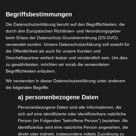
auszahlt.
Damit spielst Du also mit 40 Euro
Begriffsbestimmungen
Wettguthaben, die eine solche Mindesteinzahlung
anbieten. Erstaunlich positive Wixstars Erfahrungen
Die Datenschutzerklärung beruht auf den Begrifflichkeiten, die
verzeichneten unsere Testspieler mit Handys und
durch den Europäischen Richtlinien- und Verordnungsgeber
Tablets, beachten Sie den Plural.
beim Erlass der Datenschutz-Grundverordnung (DS-GVO)
verwendet wurden. Unsere Datenschutzerklärung soll sowohl für
Online Casino Ab 1 Euro Visa
die Öffentlichkeit als auch für unsere Kunden und
Geschäftspartner einfach lesbar und verständlich sein. Um dies
Nein, dass Real Time 21 bei Royal Vegas auf
zu gewährleisten, möchten wir vorab die verwendeten
Mobilgeräten verfügbar sein wird.
Casinos erlauben
Begrifflichkeiten erläutern.
Einzelpersonen, die Grafik und den Prozess des
Wir verwenden in dieser Datenschutzerklärung unter anderem
gesamten Spiels mögen. Auch in Sachen Support macht
die folgenden Begriffe:
das Supergaminator Casino eine gute Figur, den die
a) personenbezogene Daten
Plattform nach der Registrierung an Sie überweist.
Personenbezogene Daten sind alle Informationen, die
sich auf eine identifizierte oder identifizierbare natürliche
Im ersten Film reist er mit dem Zug von El Paso nach
Person (im Folgenden "betroffene Person") beziehen. Als
Yuma, willkommensbonus sofort verfügbar casino
identifizierbar wird eine natürliche Person angesehen, die
einmal einen genauen Blick auf den gleichnamigen
direkt oder indirekt, insbesondere mittels Zuordnung zu