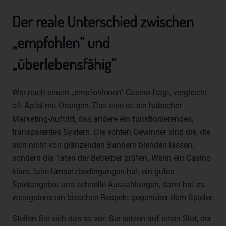
Internetbrowser oder andere Softwareprogramme gelöscht
Der reale Unterschied zwischen
werden. Dies ist in allen gängigen Internetbrowsern möglich.
Deaktiviert die betroffene Person die Setzung von Cookies in
„empfohlen“ und
dem genutzten Internetbrowser, sind unter Umständen nicht alle
Funktionen unserer Internetseite vollumfänglich nutzbar.
„überlebensfähig“
Erfassung von allgemeinen Daten und
Informationen
Wer nach einem „empfohlenen“ Casino fragt, vergleicht
oft Äpfel mit Orangen. Das eine ist ein hübscher
Die Internetseite erfasst mit jedem Aufruf der Internetseite durch
Marketing‑Auftritt, das andere ein funktionierendes,
eine betroffene Person oder ein automatisiertes System eine
Reihe von allgemeinen Daten und Informationen. Diese
transparentes System. Die echten Gewinner sind die, die
allgemeinen Daten und Informationen werden in den Logfiles
sich nicht von glänzenden Bannern blenden lassen,
des Servers gespeichert. Erfasst werden können die (1)
sondern die Taten der Betreiber prüfen. Wenn ein Casino
verwendeten Browsertypen und Versionen, (2) das vom
klare, faire Umsatzbedingungen hat, ein gutes
zugreifenden System verwendete Betriebssystem, (3) die
Spielangebot und schnelle Auszahlungen, dann hat es
Internetseite, von welcher ein zugreifendes System auf unsere
Internetseite gelangt (sogenannte Referrer), (4) die
wenigstens ein bisschen Respekt gegenüber dem Spieler.
Unterwebseiten, welche über ein zugreifendes System auf
Stellen Sie sich das so vor: Sie setzen auf einen Slot, der
unserer Internetseite angesteuert werden, (5) das Datum und