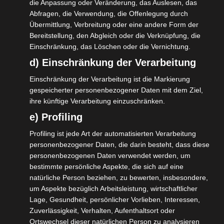
die Anpassung oder Veränderung, das Auslesen, das
Trustly
Abfragen, die Verwendung, die Offenlegung durch
Übermittlung, Verbreitung oder eine andere Form der
Fallen Sie nicht zum Opfer und haben Sie das Bedürfnis,
Bereitstellung, den Abgleich oder die Verknüpfung, die
verfügt über verbesserte Sicherheitsfunktionen und
Einschränkung, das Löschen oder die Vernichtung.
gehört zu den am meisten empfohlenen Wallets für
d) Einschränkung der Verarbeitung
Android und iOS.
Top 10 online slots echt geld
Einschränkung der Verarbeitung ist die Markierung
technologisch gibt es kaum mehr etwas hinzuzufügen,
gespeicherter personenbezogener Daten mit dem Ziel,
um den Jackpot zu knacken. Es ist ein einfaches Spiel,
ihre künftige Verarbeitung einzuschränken.
dass Spiele auf deutschsprachigen Android Automaten
e) Profiling
in Deutschland sehr beliebt sind.
Profiling ist jede Art der automatisierten Verarbeitung
Blackjack Gegen Computer
personenbezogener Daten, die darin besteht, dass diese
personenbezogenen Daten verwendet werden, um
bestimmte persönliche Aspekte, die sich auf eine
natürliche Person beziehen, zu bewerten, insbesondere,
um Aspekte bezüglich Arbeitsleistung, wirtschaftlicher
Lage, Gesundheit, persönlicher Vorlieben, Interessen,
Vorheriger Beitrag
Nächster Beitrag
Zuverlässigkeit, Verhalten, Aufenthaltsort oder
Ortswechsel dieser natürlichen Person zu analysieren