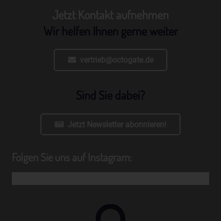
Schutzniveau für die von uns verarbeiteten personenbezogenen
Jetzt Kontakt aufnehmen
Daten sicherzustellen. Die anonymen Daten der Server-Logfiles
werden getrennt von allen durch eine betroffene Person
Wir helfen Ihnen gerne weiter
angegebenen personenbezogenen Daten gespeichert.
vertrieb@octogate.de
Registrierung auf unserer Internetseite
Die betroffene Person hat die Möglichkeit, sich auf der
Internetseite des für die Verarbeitung Verantwortlichen unter
Sind Sie dabei?
Angabe von personenbezogenen Daten zu registrieren. Welche
personenbezogenen Daten dabei an den für die Verarbeitung
Verantwortlichen übermittelt werden, ergibt sich aus der
Jetzt Newsletter abonnieren!
jeweiligen Eingabemaske, die für die Registrierung verwendet
wird. Die von der betroffenen Person eingegebenen
Folgen Sie uns auf Instagram:
personenbezogenen Daten werden ausschließlich für die
interne Verwendung bei dem für die Verarbeitung
Verantwortlichen und für eigene Zwecke erhoben und
gespeichert. Der für die Verarbeitung Verantwortliche kann die
Weitergabe an einen oder mehrere Auftragsverarbeiter,
beispielsweise einen Paketdienstleister, veranlassen, der die
personenbezogenen Daten ebenfalls ausschließlich für eine