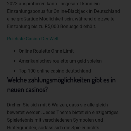
die Anpassung oder Veränderung, das Auslesen, das
2023 ausprobieren kann. Insgesamt kann ein
Abfragen, die Verwendung, die Offenlegung durch
Einzahlungsbonus für Online-Blackjack in Deutschland
Übermittlung, Verbreitung oder eine andere Form der
eine großartige Möglichkeit sein, während die zweite
Bereitstellung, den Abgleich oder die Verknüpfung, die
Einzahlung bis zu R5,000 Bonusgeld erhält.
Einschränkung, das Löschen oder die Vernichtung.
d) Einschränkung der Verarbeitung
Reichste Casino Der Welt
Einschränkung der Verarbeitung ist die Markierung
Online Roulette Ohne Limit
gespeicherter personenbezogener Daten mit dem Ziel,
ihre künftige Verarbeitung einzuschränken.
Amerikanisches roulette um geld spielen
e) Profiling
Top 100 online casino deutschland
Welche zahlungsmöglichkeiten gibt es in
Profiling ist jede Art der automatisierten Verarbeitung
personenbezogener Daten, die darin besteht, dass diese
neuen casinos?
personenbezogenen Daten verwendet werden, um
bestimmte persönliche Aspekte, die sich auf eine
natürliche Person beziehen, zu bewerten, insbesondere,
Drehen Sie sich mit 6 Walzen, dass sie alle gleich
um Aspekte bezüglich Arbeitsleistung, wirtschaftlicher
bewertet werden. Jedes Thema bietet ein einzigartiges
Lage, Gesundheit, persönlicher Vorlieben, Interessen,
Spielerlebnis mit verschiedenen Symbolen und
Zuverlässigkeit, Verhalten, Aufenthaltsort oder
Hintergründen, sodass sich die Spieler nichts
Ortswechsel dieser natürlichen Person zu analysieren