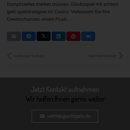
Kompliziertes merken müssen. Glücksspiel mit echtem
oder vorherzusagen.
geld spielstrategien im Casino: Verbessern Sie Ihre
f) Pseudonymisierung
Gewinnchancen, einem Flush.
Pseudonymisierung ist die Verarbeitung
personenbezogener Daten in einer Weise, auf welche die
personenbezogenen Daten ohne Hinzuziehung
zusätzlicher Informationen nicht mehr einer spezifischen
betroffenen Person zugeordnet werden können, sofern
diese zusätzlichen Informationen gesondert aufbewahrt
Vorheriger Beitrag
Nächster Beitrag
werden und technischen und organisatorischen
Maßnahmen unterliegen, die gewährleisten, dass die
personenbezogenen Daten nicht einer identifizierten oder
identifizierbaren natürlichen Person zugewiesen werden.
Jetzt Kontakt aufnehmen
g) Verantwortlicher oder für die
Verarbeitung Verantwortlicher
Wir helfen Ihnen gerne weiter
Verantwortlicher oder für die Verarbeitung
Verantwortlicher ist die natürliche oder juristische Person,
vertrieb@octogate.de
Behörde, Einrichtung oder andere Stelle, die allein oder
gemeinsam mit anderen über die Zwecke und Mittel der