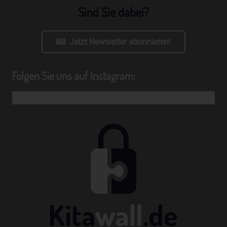
Verarbeitung von personenbezogenen Daten entscheidet.
Sind Sie dabei?
Sind die Zwecke und Mittel dieser Verarbeitung durch das
Unionsrecht oder das Recht der Mitgliedstaaten
vorgegeben, so kann der Verantwortliche
Jetzt Newsletter abonnieren!
beziehungsweise können die bestimmten Kriterien seiner
Benennung nach dem Unionsrecht oder dem Recht der
Mitgliedstaaten vorgesehen werden.
Folgen Sie uns auf Instagram:
h) Auftragsverarbeiter
Auftragsverarbeiter ist eine natürliche oder juristische
Person, Behörde, Einrichtung oder andere Stelle, die
personenbezogene Daten im Auftrag des
Verantwortlichen verarbeitet.
i) Empfänger
Empfänger ist eine natürliche oder juristische Person,
Behörde, Einrichtung oder andere Stelle, der
personenbezogene Daten offengelegt werden,
unabhängig davon, ob es sich bei ihr um einen Dritten
handelt oder nicht. Behörden, die im Rahmen eines
bestimmten Untersuchungsauftrags nach dem