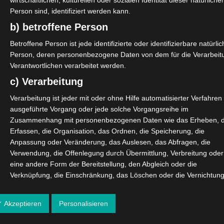
wirtschaftlichen, kulturellen oder sozialen Identität dieser natürliche
n Sie die Welt der Casinos.
Person sind, identifiziert werden kann.
en, Bitcoin anstelle von Bargeld als Teil ihrer Unternehmenskas
b) betroffene Person
Betroffene Person ist jede identifizierte oder identifizierbare natürli
Person, deren personenbezogene Daten von dem für die Verarbeit
Verantwortlichen verarbeitet werden.
c) Verarbeitung
Verarbeitung ist jeder mit oder ohne Hilfe automatisierter Verfahren
ausgeführte Vorgang oder jede solche Vorgangsreihe im
Zusammenhang mit personenbezogenen Daten wie das Erheben, 
Erfassen, die Organisation, das Ordnen, die Speicherung, die
Anpassung oder Veränderung, das Auslesen, das Abfragen, die
Verwendung, die Offenlegung durch Übermittlung, Verbreitung oder
eine andere Form der Bereitstellung, den Abgleich oder die
Verknüpfung, die Einschränkung, das Löschen oder die Vernichtung
d) Einschränkung der Verarbeitung
✓ Akzeptieren
Personalisieren
Einschränkung der Verarbeitung ist die Markierung gespeicherter
personenbezogener Daten mit dem Ziel, ihre künftige Verarbeitung