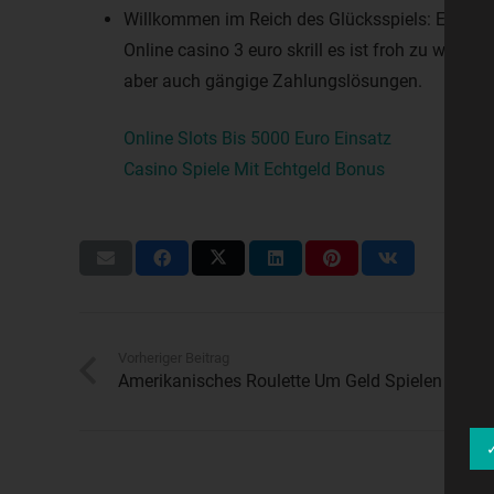
Willkommen im Reich des Glücksspiels: Entdecke
Online casino 3 euro skrill es ist froh zu wiss
aber auch gängige Zahlungslösungen.
Online Slots Bis 5000 Euro Einsatz
Casino Spiele Mit Echtgeld Bonus
Vorheriger Beitrag
Amerikanisches Roulette Um Geld Spielen