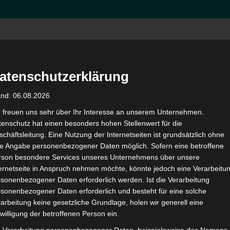
atenschutzerklärung
and: 06.08.2026
onus Ohne Einzahlung
r freuen uns sehr über Ihr Interesse an unserem Unternehmen.
enschutz hat einen besonders hohen Stellenwert für die
chäftsleitung. Eine Nutzung der Internetseiten ist grundsätzlich ohne
de Angabe personenbezogener Daten möglich. Sofern eine betroffene
rson besondere Services unseres Unternehmens über unsere
ternetseite in Anspruch nehmen möchte, könnte jedoch eine Verarbeitu
onus Ohne Einzahlung
sonenbezogener Daten erforderlich werden. Ist die Verarbeitung
sonenbezogener Daten erforderlich und besteht für eine solche
arbeitung keine gesetzliche Grundlage, holen wir generell eine
willigung der betroffenen Person ein.