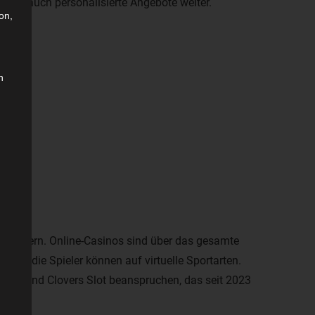
sendet auch personalisierte Angebote weiter.
on,
n
 zu sichern. Online-Casinos sind über das gesamte
aber die Spieler können auf virtuelle Sportarten.
rms and Clovers Slot beanspruchen, das seit 2023