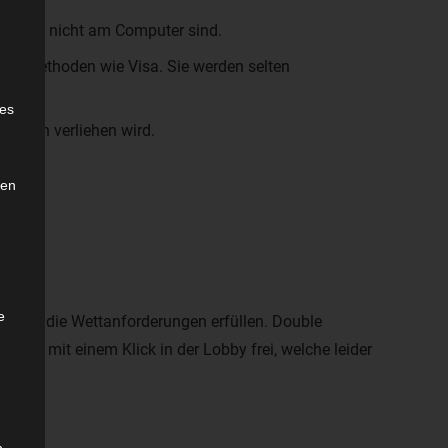
nd Sie nicht am Computer sind.
ngsmethoden wie Visa. Sie werden selten
e
ies
s Ihnen verliehen wird.
den
e
müssen die Wettanforderungen erfüllen. Double
ämie mit einem Klick in der Lobby frei, welche leider