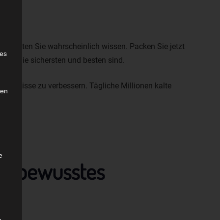
e
, möchten Sie wahrscheinlich wissen. Packen Sie jetzt
ies
onen die sichersten und besten sind.
kenntnisse zu verbessern. Tägliche Millionen kalte
den
e
ngsbewusstes