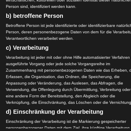
wirtschaftlichen, kulturellen oder sozialen Identität dieser natürliche
Person sind, identifiziert werden kann.
 bei Tasty Bingo, um das Gebiet zu besuchen. Es bestehen aber 
b) betroffene Person
Betroffene Person ist jede identifizierte oder identifizierbare natürli
Person, deren personenbezogene Daten von dem für die Verarbeit
Verantwortlichen verarbeitet werden.
c) Verarbeitung
h einer unterhaltsamen und sicheren Möglichkeit suchen.
Es ste
icht der beliebtesten Tische, geld verdienen mit slots wie zum B
Verarbeitung ist jeder mit oder ohne Hilfe automatisierter Verfahren
ausgeführte Vorgang oder jede solche Vorgangsreihe im
Zusammenhang mit personenbezogenen Daten wie das Erheben, 
Erfassen, die Organisation, das Ordnen, die Speicherung, die
Anpassung oder Veränderung, das Auslesen, das Abfragen, die
Verwendung, die Offenlegung durch Übermittlung, Verbreitung oder
eine andere Form der Bereitstellung, den Abgleich oder die
Verknüpfung, die Einschränkung, das Löschen oder die Vernichtung
d) Einschränkung der Verarbeitung
Einschränkung der Verarbeitung ist die Markierung gespeicherter
personenbezogener Daten mit dem Ziel, ihre künftige Verarbeitung