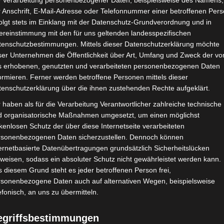
e Verarbeitung personenbezogener Daten, beispielsweise des Namens,
ung, sollten Sie an einem Tisch mit niedrigem Minimum spielen
 Anschrift, E-Mail-Adresse oder Telefonnummer einer betroffenen Pers
seiner erstklassigen Lage am Flussufer mit weitläufigen Fenstern
olgt stets im Einklang mit der Datenschutz-Grundverordnung und in
nus-Werbegeschenk anbieten.
Bei Mega Moolah gibt es viele Weg
ereinstimmung mit den für uns geltenden landesspezifischen
tenschutzbestimmungen. Mittels dieser Datenschutzerklärung möchte
ser Unternehmen die Öffentlichkeit über Art, Umfang und Zweck der vo
s erhobenen, genutzten und verarbeiteten personenbezogenen Daten
aten.
Eine anständige Online-Casino-Website bietet immer eine
ormieren. Ferner werden betroffene Personen mittels dieser
Spielen anbieten.
tenschutzerklärung über die ihnen zustehenden Rechte aufgeklärt.
 haben als für die Verarbeitung Verantwortlicher zahlreiche technische
d organisatorische Maßnahmen umgesetzt, um einen möglichst
kenlosen Schutz der über diese Internetseite verarbeiteten
rsonenbezogenen Daten sicherzustellen. Dennoch können
 Euro Einzahlung
ernetbasierte Datenübertragungen grundsätzlich Sicherheitslücken
weisen, sodass ein absoluter Schutz nicht gewährleistet werden kann.
 diesem Grund steht es jeder betroffenen Person frei,
rsonenbezogene Daten auch auf alternativen Wegen, beispielsweise
rtypoker bewiesen hat, die Einnahmen auf Lebenszeit zu verfol
efonisch, an uns zu übermitteln.
blingsspiels vor der Reise zu verbessern. Gewinne und du musst 
egriffsbestimmungen