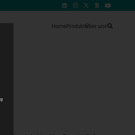
Home
Produkte
Über uns
ng