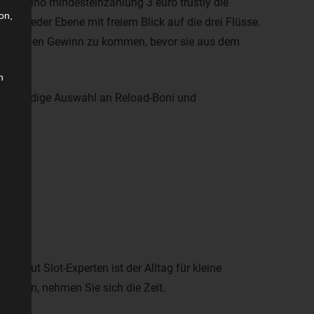
. Casino mindesteinzahlung 3 euro trustly die
on,
 auf jeder Ebene mit freiem Blick auf die drei Flüsse.
e an einen Gewinn zu kommen, bevor sie aus dem
n
 anständige Auswahl an Reload-Boni und
gen.
Laut Slot-Experten ist der Alltag für kleine
spielen, nehmen Sie sich die Zeit.