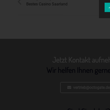
Bestes Casino Saarland
Jetzt Kontakt aufn
Wir helfen Ihnen gern
vertrieb@octogate.de