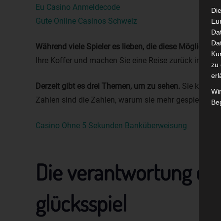
Eu Casino Anmeldecode
Die
Gute Online Casinos Schweiz
Eu
Da
Dat
Während viele Spieler es lieben, die diese Möglichkei
Ku
Ihre Koffer und machen Sie eine Reise zurück in dies
zu 
erl
Derzeit gibt es drei Themen, um zu sehen.
Sie können 
Wi
Zahlen sind die Zahlen, warum sie mehr gespielt werd
Beg
Casino Ohne 5 Sekunden Banküberweisung
Die verantwortung de
glücksspiel