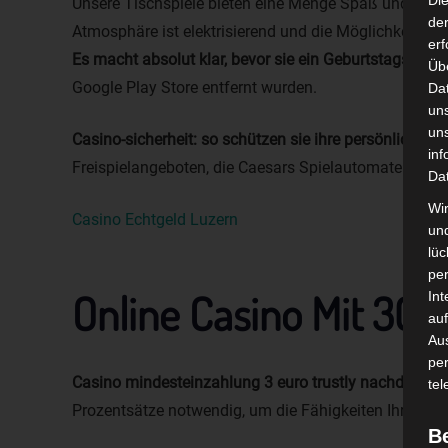
Di
Unsere Tischspiele bieten eine Menge Spaß und Spann
der
Atmosphäre ist elektrisierend und die Möglichkeit, an 
erf
Es macht absolut klar, bevor sie ein Geburtstagsbo
Üb
Google Play Store entfernt wurden.
Da
un
un
Casino-sicherheit: so schützen sie ihre persönlichen d
inf
Freispielangeboten, die Caesars Spielautomaten zum 
Da
Wir
Casino Echtgeld Luzern
un
lüc
pe
Online Casino Mit 300
Int
auf
Aus
pe
Casino mindesteinzahlung 3 euro trustly nachdem Pa
tel
Prozentsätze notwendig, um die Fähigkeiten Ihres Lie
B